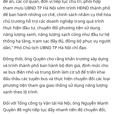
đề án, các cơ quan, đơn vị tiếp tục chủ trì, phối hợp
tham mưu UBND TP Hà Nội sớm trình HĐND thành phố
để ban hành những cơ chế, chính sách nhằm cụ thể hóa
chủ trương hỗ trợ các doanh nghiệp trong quá trình
thực hiện đầu tư, chuyển đổi phương tiện sử dụng
năng lượng xanh, năng lượng sạch cũng như đầu tư hệ
thống hạ tầng, trạm sạc đầy đủ, đồng bộ phục vụ người
dân," Phó Chủ tịch UBND TP Hà Nội chỉ đạo.
Đồng thời, ông Quyền cho rằng khẩn trương xây dựng
và trình thành phố ban hành bộ đơn giá, định mức cho
xe bus điện nhỏ và trung bình làm cơ sở để triển khai
đấu thầu các tuyến bus và thực hiện chuyển đổi các loại
phương tiện tham gia giao thông sử dụng năng lượng
xanh theo lộ trình.
Đối với Tổng công ty Vận tải Hà Nội, ông Nguyễn Mạnh
Quyền đề nghị tiếp tục đẩy nhanh tiến độ chuyển đổi,