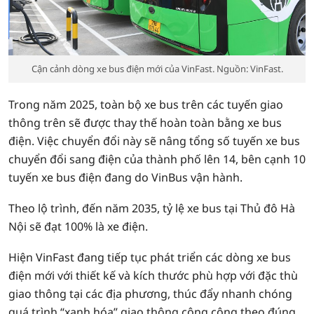
Cận cảnh dòng xe bus điện mới của VinFast. Nguồn: VinFast.
Trong năm 2025, toàn bộ xe bus trên các tuyến giao
thông trên sẽ được thay thế hoàn toàn bằng xe bus
điện. Việc chuyển đổi này sẽ nâng tổng số tuyến xe bus
chuyển đổi sang điện của thành phố lên 14, bên cạnh 10
tuyến xe bus điện đang do VinBus vận hành.
Theo lộ trình, đến năm 2035, tỷ lệ xe bus tại Thủ đô Hà
Nội sẽ đạt 100% là xe điện.
Hiện VinFast đang tiếp tục phát triển các dòng xe bus
điện mới với thiết kế và kích thước phù hợp với đặc thù
giao thông tại các địa phương, thúc đẩy nhanh chóng
quá trình “xanh hóa” giao thông công cộng theo đúng