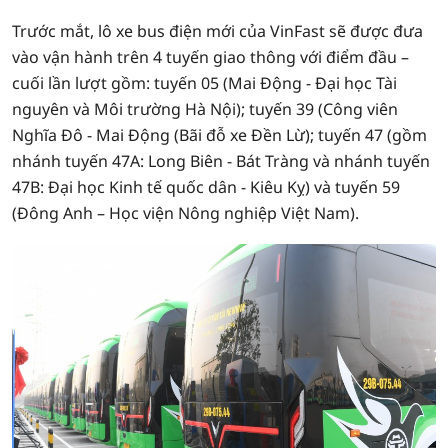
Trước mắt, lô xe bus điện mới của VinFast sẽ được đưa
vào vận hành trên 4 tuyến giao thông với điểm đầu –
cuối lần lượt gồm: tuyến 05 (Mai Động - Đại học Tài
nguyên và Môi trường Hà Nội); tuyến 39 (Công viên
Nghĩa Đô - Mai Động (Bãi đỗ xe Đền Lừ); tuyến 47 (gồm
nhánh tuyến 47A: Long Biên - Bát Tràng và nhánh tuyến
47B: Đại học Kinh tế quốc dân - Kiêu Kỵ) và tuyến 59
(Đông Anh – Học viện Nông nghiệp Việt Nam).