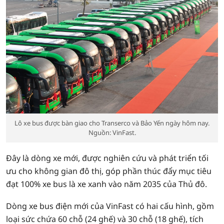
Lô xe bus được bàn giao cho Transerco và Bảo Yến ngày hôm nay.
Nguồn: VinFast.
Đây là dòng xe mới, được nghiên cứu và phát triển tối
ưu cho không gian đô thị, góp phần thúc đẩy mục tiêu
đạt 100% xe bus là xe xanh vào năm 2035 của Thủ đô.
Dòng xe bus điện mới của VinFast có hai cấu hình, gồm
loại sức chứa 60 chỗ (24 ghế) và 30 chỗ (18 ghế), tích