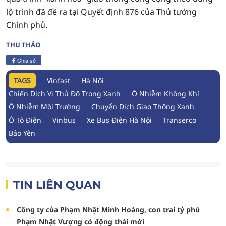
lộ trình đã đề ra tại Quyết định 876 của Thủ tướng
Chính phủ.
THU THẢO
Chia sẻ
TAGS
Vinfast
Hà Nội
Chiến Dịch Vì Thủ Đô Trong Xanh
Ô Nhiễm Không Khí
Ô Nhiễm Môi Trường
Chuyển Dịch Giao Thông Xanh
Ô Tô Điện
Vinbus
Xe Bus Điện Hà Nội
Transerco
Bảo Yên
TIN LIÊN QUAN
Công ty của Phạm Nhật Minh Hoàng, con trai tỷ phú
Phạm Nhật Vượng có động thái mới