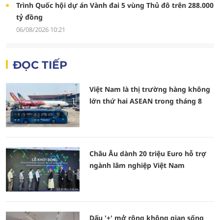
Trình Quốc hội dự án Vành đai 5 vùng Thủ đô trên 288.000
tỷ đồng
06/08/2026 10:21
ĐỌC TIẾP
Việt Nam là thị trường hàng không
lớn thứ hai ASEAN trong tháng 8
Châu Âu dành 20 triệu Euro hỗ trợ
ngành lâm nghiệp Việt Nam
Dấu '+' mở rộng không gian sống