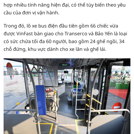
hợp nhiều tính năng hiện đại, có thể tùy biến theo yêu
cầu của đơn vị vận hành.
Trong đó, lô xe bus điện đầu tiên gồm 66 chiếc vừa
được VinFast bàn giao cho Transerco và Bảo Yến là loại
có sức chứa tối đa 60 người, bao gồm 24 ghế ngồi, 34
chỗ đứng, khu vực dành cho xe lăn và ghế lái.