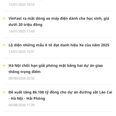
15/01/2025 18:10
VinFast ra mắt dòng xe máy điện dành cho học sinh, giá
dưới 20 triệu đồng
13/01/2025 17:43
Lộ diện những mẫu ô tô đạt danh hiệu Xe của năm 2025
13/01/2025 15:31
Hà Nội chốt hạn giải phóng mặt bằng hai dự án giao
thông trọng điểm
08/08/2026 20:32
Đề xuất tăng 86.100 tỷ đồng cho dự án đường sắt Lào Cai
- Hà Nội - Hải Phòng
06/08/2026 11:39