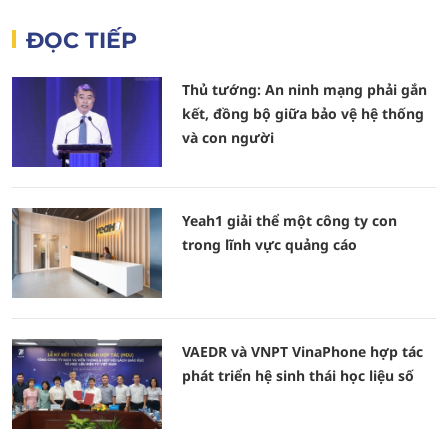
ĐỌC TIẾP
Thủ tướng: An ninh mạng phải gắn
kết, đồng bộ giữa bảo vệ hệ thống
và con người
Yeah1 giải thể một công ty con
trong lĩnh vực quảng cáo
VAEDR và VNPT VinaPhone hợp tác
phát triển hệ sinh thái học liệu số