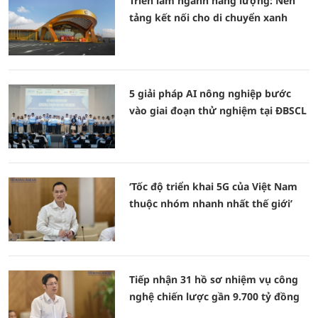
Triển lãm ngành năng lượng: Nền
tảng kết nối cho di chuyển xanh
5 giải pháp AI nông nghiệp bước
vào giai đoạn thử nghiệm tại ĐBSCL
‘Tốc độ triển khai 5G của Việt Nam
thuộc nhóm nhanh nhất thế giới’
Tiếp nhận 31 hồ sơ nhiệm vụ công
nghệ chiến lược gần 9.700 tỷ đồng