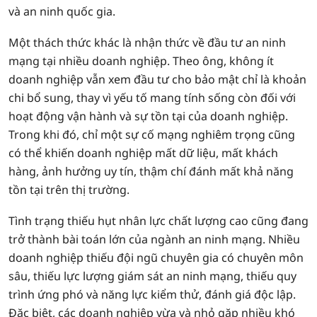
và an ninh quốc gia.
Một thách thức khác là nhận thức về đầu tư an ninh
mạng tại nhiều doanh nghiệp. Theo ông, không ít
doanh nghiệp vẫn xem đầu tư cho bảo mật chỉ là khoản
chi bổ sung, thay vì yếu tố mang tính sống còn đối với
hoạt động vận hành và sự tồn tại của doanh nghiệp.
Trong khi đó, chỉ một sự cố mạng nghiêm trọng cũng
có thể khiến doanh nghiệp mất dữ liệu, mất khách
hàng, ảnh hưởng uy tín, thậm chí đánh mất khả năng
tồn tại trên thị trường.
Tình trạng thiếu hụt nhân lực chất lượng cao cũng đang
trở thành bài toán lớn của ngành an ninh mạng. Nhiều
doanh nghiệp thiếu đội ngũ chuyên gia có chuyên môn
sâu, thiếu lực lượng giám sát an ninh mạng, thiếu quy
trình ứng phó và năng lực kiểm thử, đánh giá độc lập.
Đặc biệt, các doanh nghiệp vừa và nhỏ gặp nhiều khó