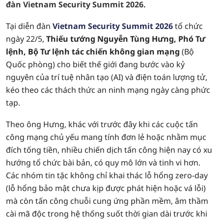
đàn Vietnam Security Summit 2026.
Tại diễn đàn
Vietnam Security Summit 2026
tổ chức
ngày 22/5,
Thiếu tướng Nguyễn Tùng Hưng, Phó Tư
lệnh, Bộ Tư lệnh tác chiến không gian mạng
(Bộ
Quốc phòng) cho biết thế giới đang bước vào kỷ
nguyên của trí tuệ nhân tạo (AI) và điện toán lượng tử,
kéo theo các thách thức an ninh mạng ngày càng phức
tạp.
Theo ông Hưng, khác với trước đây khi các cuộc tấn
công mạng chủ yếu mang tính đơn lẻ hoặc nhằm mục
đích tống tiền, nhiều chiến dịch tấn công hiện nay có xu
hướng tổ chức bài bản, có quy mô lớn và tinh vi hơn.
Các nhóm tin tặc không chỉ khai thác lỗ hổng zero-day
(lỗ hổng bảo mật chưa kịp được phát hiện hoặc vá lỗi)
mà còn tấn công chuỗi cung ứng phần mềm, âm thầm
cài mã độc trong hệ thống suốt thời gian dài trước khi