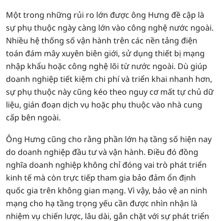
Một trong những rủi ro lớn được ông Hưng đề cập là
sự phụ thuộc ngày càng lớn vào công nghệ nước ngoài.
Nhiều hệ thống số vận hành trên các nền tảng điện
toán đám mây xuyên biên giới, sử dụng thiết bị mạng
nhập khẩu hoặc công nghệ lõi từ nước ngoài. Dù giúp
doanh nghiệp tiết kiệm chi phí và triển khai nhanh hơn,
sự phụ thuộc này cũng kéo theo nguy cơ mất tự chủ dữ
liệu, gián đoạn dịch vụ hoặc phụ thuộc vào nhà cung
cấp bên ngoài.
Ông Hưng cũng cho rằng phần lớn hạ tầng số hiện nay
do doanh nghiệp đầu tư và vận hành. Điều đó đồng
nghĩa doanh nghiệp không chỉ đóng vai trò phát triển
kinh tế mà còn trực tiếp tham gia bảo đảm ổn định
quốc gia trên không gian mạng. Vì vậy, bảo vệ an ninh
mạng cho hạ tầng trọng yếu cần được nhìn nhận là
nhiệm vụ chiến lược, lâu dài, gắn chặt với sự phát triển