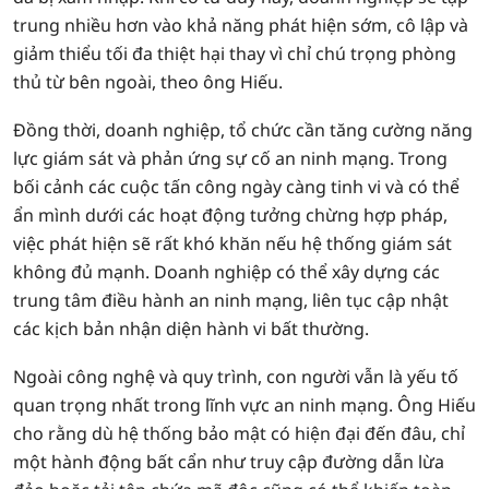
trung nhiều hơn vào khả năng phát hiện sớm, cô lập và
giảm thiểu tối đa thiệt hại thay vì chỉ chú trọng phòng
thủ từ bên ngoài, theo ông Hiếu.
Đồng thời, doanh nghiệp, tổ chức cần tăng cường năng
lực giám sát và phản ứng sự cố an ninh mạng. Trong
bối cảnh các cuộc tấn công ngày càng tinh vi và có thể
ẩn mình dưới các hoạt động tưởng chừng hợp pháp,
việc phát hiện sẽ rất khó khăn nếu hệ thống giám sát
không đủ mạnh. Doanh nghiệp có thể xây dựng các
trung tâm điều hành an ninh mạng, liên tục cập nhật
các kịch bản nhận diện hành vi bất thường.
Ngoài công nghệ và quy trình, con người vẫn là yếu tố
quan trọng nhất trong lĩnh vực an ninh mạng. Ông Hiếu
cho rằng dù hệ thống bảo mật có hiện đại đến đâu, chỉ
một hành động bất cẩn như truy cập đường dẫn lừa