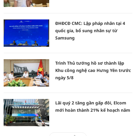
ĐHĐCĐ CMC: Lập pháp nhân tại 4
quốc gia, bổ sung nhân sự từ
Samsung
Trình Thủ tướng hồ sơ thành lập
Khu công nghệ cao Hưng Yên trước
ngày 5/8
Lãi quý 2 tăng gần gấp đôi, Elcom
mới hoàn thành 21% kế hoạch năm