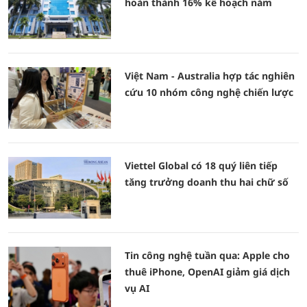
hoàn thành 16% kế hoạch năm
Việt Nam - Australia hợp tác nghiên
cứu 10 nhóm công nghệ chiến lược
Viettel Global có 18 quý liên tiếp
tăng trưởng doanh thu hai chữ số
Tin công nghệ tuần qua: Apple cho
thuê iPhone, OpenAI giảm giá dịch
vụ AI