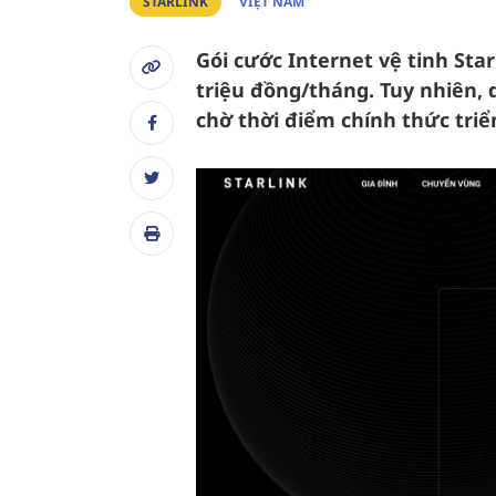
STARLINK
VIỆT NAM
Gói cước Internet vệ tinh Star
triệu đồng/tháng. Tuy nhiên,
chờ thời điểm chính thức triể