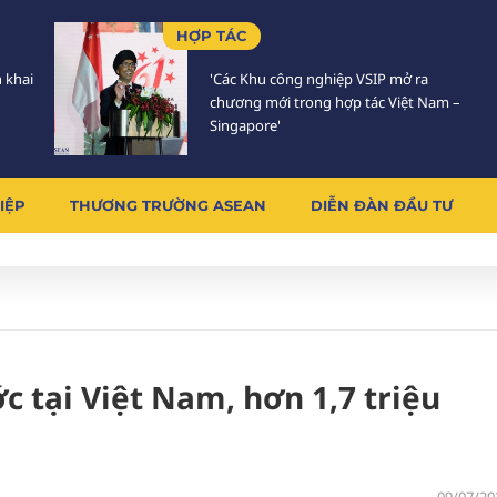
HỢP TÁC
n khai
'Các Khu công nghiệp VSIP mở ra
chương mới trong hợp tác Việt Nam –
Singapore'
IỆP
THƯƠNG TRƯỜNG ASEAN
DIỄN ĐÀN ĐẦU TƯ
c tại Việt Nam, hơn 1,7 triệu