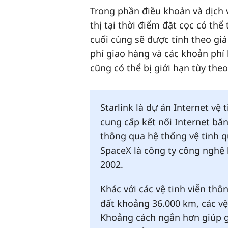
Trong phần điều khoản và dịch vụ
thị tại thời điểm đặt cọc có th
cuối cùng sẽ được tính theo gi
phí giao hàng và các khoản phí
cũng có thể bị giới hạn tùy the
Starlink là dự án Internet vệ
cung cấp kết nối Internet băn
thông qua hệ thống vệ tinh qu
SpaceX là công ty công nghệ
2002.
Khác với các vệ tinh viễn thô
đất khoảng 36.000 km, các vệ
Khoảng cách ngắn hơn giúp giả