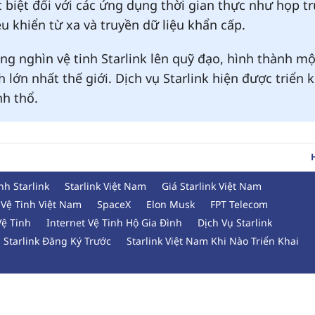
 biệt đối với các ứng dụng thời gian thực như họp t
ều khiển từ xa và truyền dữ liệu khẩn cấp.
g nghìn vệ tinh Starlink lên quỹ đạo, hình thành mộ
lớn nhất thế giới. Dịch vụ Starlink hiện được triển k
nh thổ.
nh Starlink
Starlink Việt Nam
Giá Starlink Việt Nam
 Vệ Tinh Việt Nam
SpaceX
Elon Musk
FPT Telecom
Vệ Tinh
Internet Vệ Tinh Hộ Gia Đình
Dịch Vụ Starlink
Starlink Đăng Ký Trước
Starlink Việt Nam Khi Nào Triển Khai