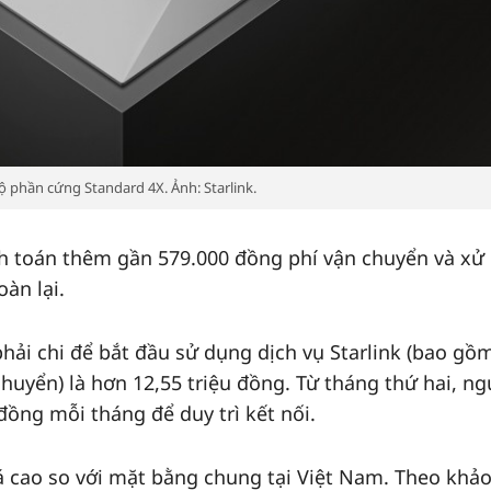
ộ phần cứng Standard 4X. Ảnh: Starlink.
h toán thêm gần 579.000 đồng phí vận chuyển và xử l
àn lại.
phải chi để bắt đầu sử dụng dịch vụ Starlink (bao gồ
chuyển) là hơn 12,55 triệu đồng. Từ tháng thứ hai, ng
đồng mỗi tháng để duy trì kết nối.
á cao so với mặt bằng chung tại Việt Nam. Theo khảo