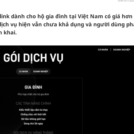
09/07/20
link dành cho hộ gia đình tại Việt Nam có giá hơn 
 dịch vụ hiện vẫn chưa khả dụng và người dùng ph
n khai.