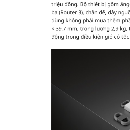
triệu đồng. Bộ thiết bị gồm ăng-
ba (Router 3), chân đế, dây ngu
dùng không phải mua thêm phần 
× 39,7 mm, trọng lượng 2,9 kg, 
động trong điều kiện gió có tốc