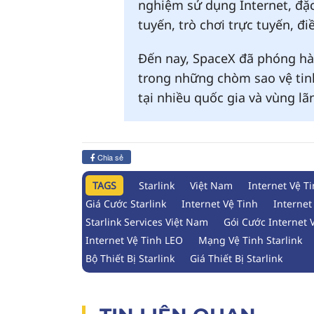
nghiệm sử dụng Internet, đặc
tuyến, trò chơi trực tuyến, đi
Đến nay, SpaceX đã phóng hàn
trong những chòm sao vệ tinh 
tại nhiều quốc gia và vùng lã
Chia sẻ
TAGS
Starlink
Việt Nam
Internet Vệ Ti
Giá Cước Starlink
Internet Vệ Tinh
Internet
Starlink Services Việt Nam
Gói Cước Internet 
Internet Vệ Tinh LEO
Mạng Vệ Tinh Starlink
Bộ Thiết Bị Starlink
Giá Thiết Bị Starlink