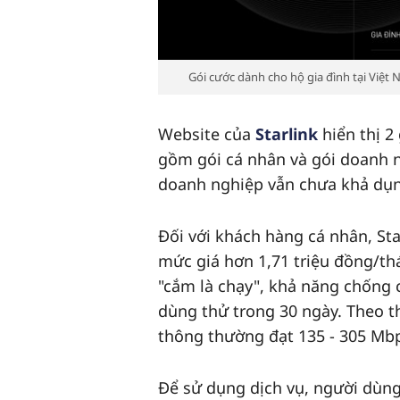
Gói cước dành cho hộ gia đình tại Việ
Website của
Starlink
hiển thị 2
gồm gói cá nhân và gói doanh ng
doanh nghiệp vẫn chưa khả dụ
Đối với khách hàng cá nhân, Sta
mức giá hơn 1,71 triệu đồng/thá
"cắm là chạy", khả năng chống c
dùng thử trong 30 ngày. Theo th
thông thường đạt 135 - 305 Mbps
Để sử dụng dịch vụ, người dùng