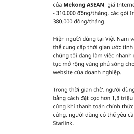
của
Mekong ASEAN
, giá Inter
- 310.000 đồng/tháng, các gói I
380.000 đồng/tháng.
Hiện người dùng tại Việt Nam v
thể cung cấp thời gian ước tính
chúng tôi đang làm việc nhanh
tục mở rộng vùng phủ sóng cho n
website của doanh nghiệp.
Trong thời gian chờ, người dùn
bằng cách đặt cọc hơn 1,8 triệ
cứng khi thanh toán chính thức 
cứng, người dùng có thể yêu cầu
Starlink.