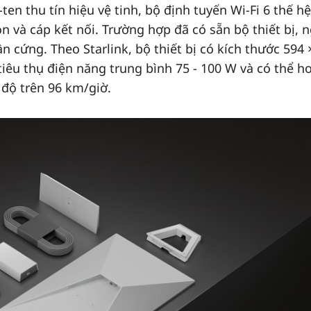
ten thu tín hiệu vệ tinh, bộ định tuyến Wi-Fi 6 thế h
ồn và cáp kết nối. Trường hợp đã có sẵn bộ thiết bị, 
cứng. Theo Starlink, bộ thiết bị có kích thước 594 
tiêu thụ điện năng trung bình 75 - 100 W và có thể h
 độ trên 96 km/giờ.