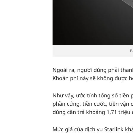
B
Ngoài ra, người dùng phải than
Khoản phí này sẽ không được ho
Như vậy, ước tính tổng số tiền 
phần cứng, tiền cước, tiền vận 
dùng cần trả khoảng 1,71 triệu 
Mức giá của dịch vụ Starlink kh