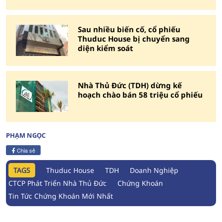
Sau nhiều biến cố, cổ phiếu
Thuduc House bị chuyển sang
diện kiểm soát
Nhà Thủ Đức (TDH) dừng kế
hoạch chào bán 58 triệu cổ phiếu
PHẠM NGỌC
Chia sẻ
TAGS
Thuduc House
TDH
Doanh Nghiệp
CTCP Phát Triển Nhà Thủ Đức
Chứng Khoán
Tin Tức Chứng Khoán Mới Nhất