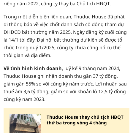
riêng năm 2022, công ty thay ba Chủ tịch HĐQT.
Trong một diễn biến liên quan, Thuduc House đã phát
đi thông báo về việc chốt danh sách cổ đông tham dự
ĐHĐCĐ bất thường năm 2025. Ngày đăng ký cuối cùng
là 14/1 tới đây. Đại hội bất thường dự kiến sẽ được tổ
chức trong quý 1/2025, công ty chưa công bố cụ thể
thời gian và địa điểm.
Về tình hình kinh doanh,
luỹ kế 9 tháng năm 2024,
Thuduc House ghi nhận doanh thu gần 37 tỷ đồng,
giảm gần 55% so với cùng kỳ năm trước. Lợi nhuận sau
thuế âm 3,6 tỷ đồng, giảm so với khoản lỗ 12,5 tỷ đồng
cùng kỳ năm 2023.
Thuduc House thay chủ tịch HĐQT
thứ ba trong vòng 4 tháng