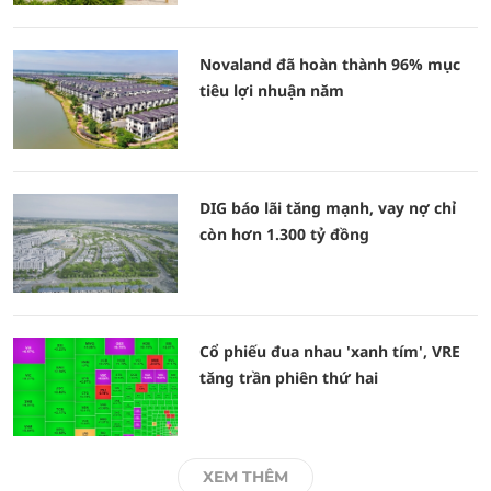
Novaland đã hoàn thành 96% mục
tiêu lợi nhuận năm
DIG báo lãi tăng mạnh, vay nợ chỉ
còn hơn 1.300 tỷ đồng
Cổ phiếu đua nhau 'xanh tím', VRE
tăng trần phiên thứ hai
XEM THÊM