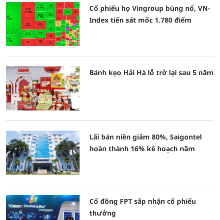
Cổ phiếu họ Vingroup bùng nổ, VN-
Index tiến sát mốc 1.780 điểm
Bánh kẹo Hải Hà lỗ trở lại sau 5 năm
Lãi bán niên giảm 80%, Saigontel
hoàn thành 16% kế hoạch năm
Cổ đông FPT sắp nhận cổ phiếu
thưởng