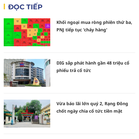
ĐỌC TIẾP
Khối ngoại mua ròng phiên thứ ba,
PNJ tiếp tục 'cháy hàng'
DIG sắp phát hành gần 48 triệu cổ
phiếu trả cổ tức
Vừa báo lãi lớn quý 2, Rạng Đông
chốt ngày chia cổ tức tiền mặt