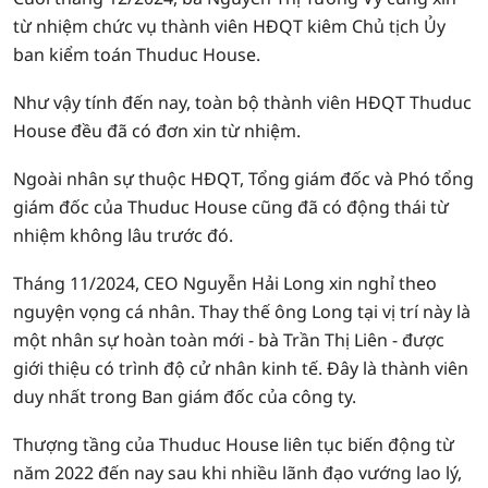
từ nhiệm chức vụ thành viên HĐQT kiêm Chủ tịch Ủy
ban kiểm toán Thuduc House.
Như vậy tính đến nay, toàn bộ thành viên HĐQT Thuduc
House đều đã có đơn xin từ nhiệm.
Ngoài nhân sự thuộc HĐQT, Tổng giám đốc và Phó tổng
giám đốc của Thuduc House cũng đã có động thái từ
nhiệm không lâu trước đó.
Tháng 11/2024, CEO Nguyễn Hải Long xin nghỉ theo
nguyện vọng cá nhân. Thay thế ông Long tại vị trí này là
một nhân sự hoàn toàn mới - bà Trần Thị Liên - được
giới thiệu có trình độ cử nhân kinh tế. Đây là thành viên
duy nhất trong Ban giám đốc của công ty.
Thượng tầng của Thuduc House liên tục biến động từ
năm 2022 đến nay sau khi nhiều lãnh đạo vướng lao lý,