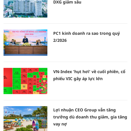
DXG giảm sâu
PC1 kinh doanh ra sao trong quý
2/2026
VN-Index 'hụt hơi' về cuối phiên, cổ
phiếu VIC gây áp lực lớn
Lợi nhuận CEO Group vẫn tăng
trưởng dù doanh thu giảm, gia tăng
vay nợ