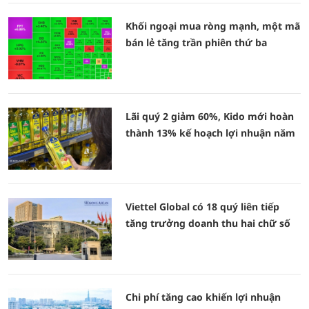
Khối ngoại mua ròng mạnh, một mã
bán lẻ tăng trần phiên thứ ba
Lãi quý 2 giảm 60%, Kido mới hoàn
thành 13% kế hoạch lợi nhuận năm
Viettel Global có 18 quý liên tiếp
tăng trưởng doanh thu hai chữ số
Chi phí tăng cao khiến lợi nhuận