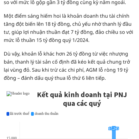
so với mức lỗ gộp gần 3 tỷ đồng cùng kỳ năm ngoái.
Một điểm sáng hiếm hoi là khoản doanh thu tài chính
tăng đột biến lên 18 tỷ đồng, chủ yếu nhờ thanh lý đầu
tư, giúp lợi nhuận thuần đạt 7 tỷ đồng, đảo chiều so với
mức lỗ thuần 15 tỷ đồng quý 1/2024.
Dù vậy, khoản lỗ khác hơn 26 tỷ đồng từ việc nhượng
bán, thanh lý tài sản cố định đã kéo kết quả chung trở
lại vùng đỏ. Sau khi trừ các chi phí, AGM lỗ ròng 19 tỷ
đồng – đánh dấu quý thua lỗ thứ 6 liên tiếp.