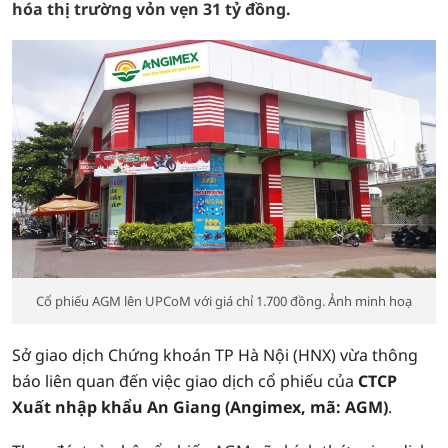
hóa thị trường vỏn vẹn 31 tỷ đồng.
Cổ phiếu AGM lên UPCoM với giá chỉ 1.700 đồng. Ảnh minh hoạ
Sở giao dịch Chứng khoán TP Hà Nội (HNX) vừa thông
báo liên quan đến việc giao dịch cổ phiếu của
CTCP
Xuất nhập khẩu An Giang (Angimex, mã: AGM)
.