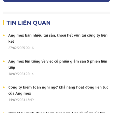
TIN LIÊN QUAN
Angimex bán nhiều tài sản, thoái hết vốn tại công ty liên
kết
27/02/2025 09:16
Angimex lên tiếng về việc cổ phiếu giảm sàn 5 phiên liên
tiếp
18/09/2023 22:14
Công ty kiểm toán nghi ngờ khả năng hoạt động liên tục
của Angimex
14/09/2023 15:49