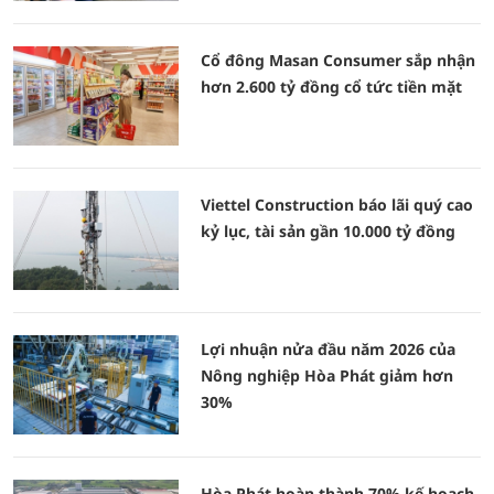
Cổ đông Masan Consumer sắp nhận
hơn 2.600 tỷ đồng cổ tức tiền mặt
Viettel Construction báo lãi quý cao
kỷ lục, tài sản gần 10.000 tỷ đồng
Lợi nhuận nửa đầu năm 2026 của
Nông nghiệp Hòa Phát giảm hơn
30%
Hòa Phát hoàn thành 70% kế hoạch