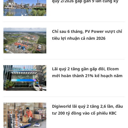
quý 2/2026 gấp gần 9 lần cùng kỳ
Chỉ sau 6 tháng, PV Power vượt chỉ
tiêu lợi nhuận cả năm 2026
Lãi quý 2 tăng gần gấp đôi, Elcom
mới hoàn thành 21% kế hoạch năm
Digiworld lãi quý 2 tăng 2,6 lần, đầu
tư 200 tỷ đồng vào cổ phiếu KBC