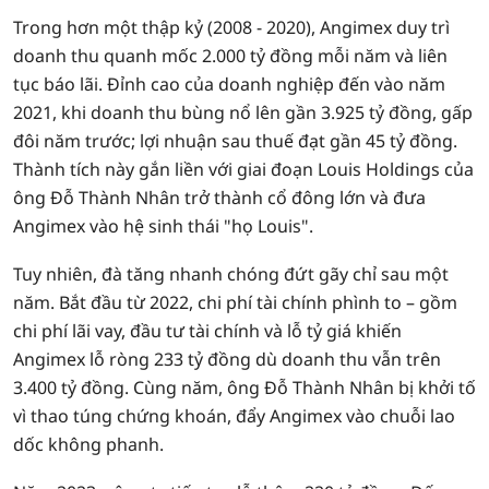
Trong hơn một thập kỷ (2008 - 2020), Angimex duy trì
doanh thu quanh mốc 2.000 tỷ đồng mỗi năm và liên
tục báo lãi. Đỉnh cao của doanh nghiệp đến vào năm
2021, khi doanh thu bùng nổ lên gần 3.925 tỷ đồng, gấp
đôi năm trước; lợi nhuận sau thuế đạt gần 45 tỷ đồng.
Thành tích này gắn liền với giai đoạn Louis Holdings của
ông Đỗ Thành Nhân trở thành cổ đông lớn và đưa
Angimex vào hệ sinh thái "họ Louis".
Tuy nhiên, đà tăng nhanh chóng đứt gãy chỉ sau một
năm. Bắt đầu từ 2022, chi phí tài chính phình to – gồm
chi phí lãi vay, đầu tư tài chính và lỗ tỷ giá khiến
Angimex lỗ ròng 233 tỷ đồng dù doanh thu vẫn trên
3.400 tỷ đồng. Cùng năm, ông Đỗ Thành Nhân bị khởi tố
vì thao túng chứng khoán, đẩy Angimex vào chuỗi lao
dốc không phanh.