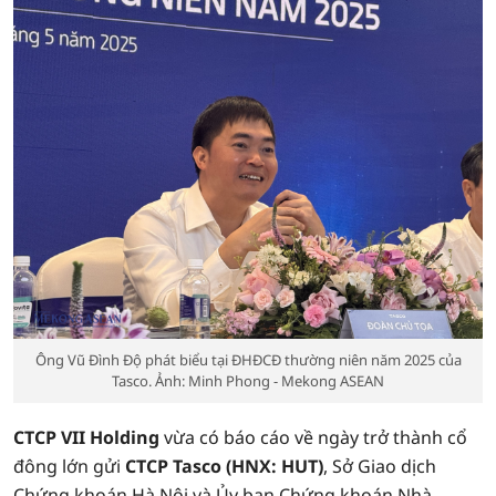
Ông Vũ Đình Độ phát biểu tại ĐHĐCĐ thường niên năm 2025 của
Tasco. Ảnh: Minh Phong - Mekong ASEAN
CTCP VII Holding
vừa có báo cáo về ngày trở thành cổ
đông lớn gửi
CTCP Tasco (HNX: HUT)
, Sở Giao dịch
Chứng khoán Hà Nội và Ủy ban Chứng khoán Nhà