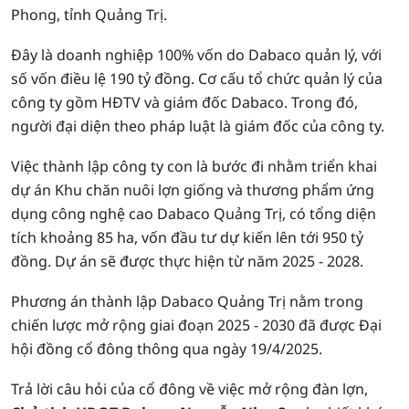
Phong, tỉnh Quảng Trị.
Đây là doanh nghiệp 100% vốn do Dabaco quản lý, với
số vốn điều lệ 190 tỷ đồng. Cơ cấu tổ chức quản lý của
công ty gồm HĐTV và giám đốc Dabaco. Trong đó,
người đại diện theo pháp luật là giám đốc của công ty.
Việc thành lập công ty con là bước đi nhằm triển khai
dự án Khu chăn nuôi lợn giống và thương phẩm ứng
dụng công nghệ cao Dabaco Quảng Trị, có tổng diện
tích khoảng 85 ha, vốn đầu tư dự kiến lên tới 950 tỷ
đồng. Dự án sẽ được thực hiện từ năm 2025 - 2028.
Phương án thành lập Dabaco Quảng Trị nằm trong
chiến lược mở rộng giai đoạn 2025 - 2030 đã được Đại
hội đồng cổ đông thông qua ngày 19/4/2025.
Trả lời câu hỏi của cổ đông về việc mở rộng đàn lợn,