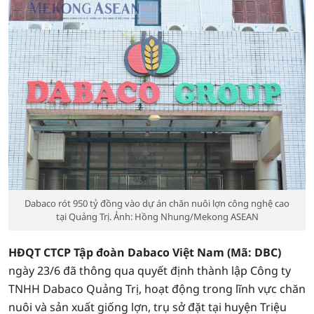
Dabaco rót 950 tỷ đồng vào dự án chăn nuôi lợn công nghệ cao
tại Quảng Trị. Ảnh: Hồng Nhung/Mekong ASEAN
HĐQT CTCP Tập đoàn Dabaco Việt Nam (Mã: DBC)
ngày 23/6 đã thông qua quyết định thành lập Công ty
TNHH Dabaco Quảng Trị, hoạt động trong lĩnh vực chăn
nuôi và sản xuất giống lợn, trụ sở đặt tại huyện Triệu