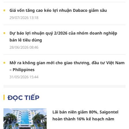
Giá vốn tăng cao kéo lợi nhuận Dabaco giảm sâu
29/07/2026 13:18
Dự báo lợi nhuận quý 2/2026 của nhóm doanh nghiệp
bán lẻ tiêu dùng
28/06/2026 08:46
Mở ra không gian mới cho giao thương, đầu tư Việt Nam
– Philippines
31/05/2026 15:44
ĐỌC TIẾP
Lãi bán niên giảm 80%, Saigontel
hoàn thành 16% kế hoạch năm