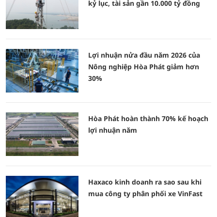
kỷ lục, tài sản gần 10.000 tỷ đồng
Lợi nhuận nửa đầu năm 2026 của
Nông nghiệp Hòa Phát giảm hơn
30%
Hòa Phát hoàn thành 70% kế hoạch
lợi nhuận năm
Haxaco kinh doanh ra sao sau khi
mua công ty phân phối xe VinFast