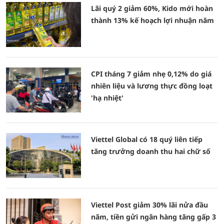
Lãi quý 2 giảm 60%, Kido mới hoàn
thành 13% kế hoạch lợi nhuận năm
CPI tháng 7 giảm nhẹ 0,12% do giá
nhiên liệu và lương thực đồng loạt
'hạ nhiệt'
Viettel Global có 18 quý liên tiếp
tăng trưởng doanh thu hai chữ số
Viettel Post giảm 30% lãi nửa đầu
năm, tiền gửi ngân hàng tăng gấp 3