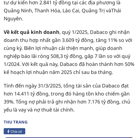
tư dự kiến hơn 2.841 tỷ đồng tại các địa phương là
Quảng Ninh, Thanh Hóa, Lào Cai, Quảng Trị vàThái
Nguyên.
Về kết quả kinh doanh
, quý 1/2025, Dabaco ghi nhận
doanh thu hợp nhất gần 3.609 tỷ đồng, tăng 11% so với
cùng kỳ. Biên lợi nhuận cải thiện mạnh, giúp doanh
nghiệp báo lãi ròng 508,3 tỷ đồng, gấp 7 lần so với quý
1/2024. Với kết quả này, Dabaco đã hoàn thành hơn 50%
kế hoạch lợi nhuận năm 2025 chỉ sau ba tháng.
Tính đến ngày 31/3/2025, tổng tài sản của Dabaco đạt
hơn 14.411 tỷ đồng, trong đó hàng tồn kho chiếm gần
39%. Tổng nợ phải trả ghi nhận hơn 7.176 tỷ đồng, chủ
yếu là vay và nợ thuê tài chính.
THU TRANG
Chia sẻ