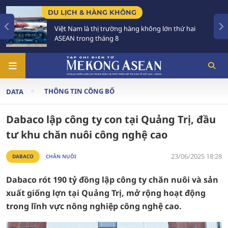
DU LỊCH & HÀNG KHÔNG
Việt Nam là thị trường hàng không lớn thứ hai
ASEAN trong tháng 8
THÔNG TIN CÔNG BỐ
DATA
Dabaco lập công ty con tại Quảng Trị, đầu
tư khu chăn nuôi công nghệ cao
23/06/2025 18:28
DABACO
CHĂN NUÔI
Dabaco rót 190 tỷ đồng lập công ty chăn nuôi và sản
xuất giống lợn tại Quảng Trị, mở rộng hoạt động
trong lĩnh vực nông nghiệp công nghệ cao.