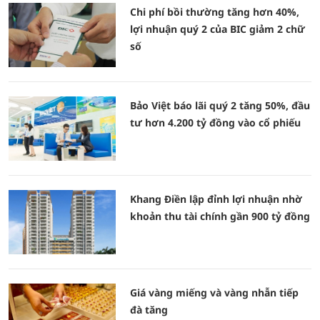
Chi phí bồi thường tăng hơn 40%,
lợi nhuận quý 2 của BIC giảm 2 chữ
số
Bảo Việt báo lãi quý 2 tăng 50%, đầu
tư hơn 4.200 tỷ đồng vào cổ phiếu
Khang Điền lập đỉnh lợi nhuận nhờ
khoản thu tài chính gần 900 tỷ đồng
Giá vàng miếng và vàng nhẫn tiếp
đà tăng