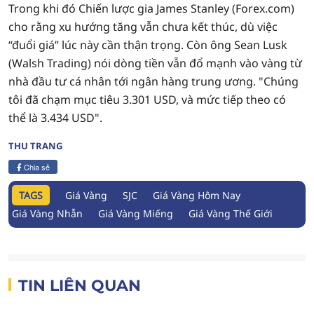
Trong khi đó Chiến lược gia James Stanley (Forex.com)
cho rằng xu hướng tăng vẫn chưa kết thúc, dù việc
“đuổi giá” lúc này cần thận trọng. Còn ông Sean Lusk
(Walsh Trading) nói dòng tiền vẫn đổ mạnh vào vàng từ
nhà đầu tư cá nhân tới ngân hàng trung ương. "Chúng
tôi đã chạm mục tiêu 3.301 USD, và mức tiếp theo có
thể là 3.434 USD".
THU TRANG
Chia sẻ
TAGS
Giá Vàng
SJC
Giá Vàng Hôm Nay
Giá Vàng Nhẫn
Giá Vàng Miếng
Giá Vàng Thế Giới
TIN LIÊN QUAN