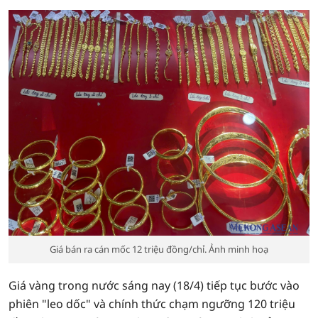
Giá bán ra cán mốc 12 triệu đồng/chỉ. Ảnh minh hoạ
Giá vàng trong nước sáng nay (18/4) tiếp tục bước vào
phiên "leo dốc" và chính thức chạm ngưỡng 120 triệu