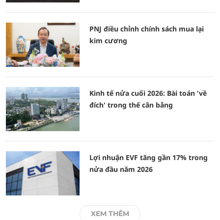
PNJ điều chỉnh chính sách mua lại
kim cương
Kinh tế nửa cuối 2026: Bài toán 'về
đích' trong thế cân bằng
Lợi nhuận EVF tăng gần 17% trong
nửa đầu năm 2026
XEM THÊM