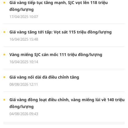
Giá vàng tiếp tục tăng mạnh, SJC vọt lên 118 triệu
đồng/lượng
17/04/2025 10:07
Giá vàng tăng tới tấp: Vọt sát 115 triệu đồng/lượng
16/04/2025 15:48
Vàng miếng SJC cán mốc 111 triệu đồng/lượng
16/04/2025 10:14
Giá vàng nối dài đà điều chỉnh tăng
08/08/2026 12:11
Giá vàng đồng loạt điều chỉnh, vàng miếng lùi về 140 triệu
đồng/lượng
04/08/2026 09:43