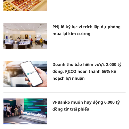
PNJ lỗ kỷ lục vì trích lập dự phòng
mua lại kim cương
Doanh thu bảo hiểm vượt 2.000 tỷ
đồng, PJICO hoàn thành 66% kế
hoạch lợi nhuận
VPBankS muốn huy động 6.000 tỷ
đồng từ trái phiếu