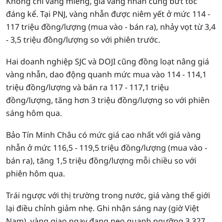
Không chỉ vàng miếng, giá vàng nhẫn cũng bứt tốc
đáng kể. Tại PNJ, vàng nhẫn được niêm yết ở mức 114 -
117 triệu đồng/lượng (mua vào - bán ra), nhảy vọt từ 3,4
- 3,5 triệu đồng/lượng so với phiên trước.
Hai doanh nghiệp SJC và DOJI cũng đồng loạt nâng giá
vàng nhẫn, dao động quanh mức mua vào 114 - 114,1
triệu đồng/lượng và bán ra 117 - 117,1 triệu
đồng/lượng, tăng hơn 3 triệu đồng/lượng so với phiên
sáng hôm qua.
Bảo Tín Minh Châu có mức giá cao nhất với giá vàng
nhẫn ở mức 116,5 - 119,5 triệu đồng/lượng (mua vào -
bán ra), tăng 1,5 triệu đồng/lượng mỗi chiều so với
phiên hôm qua.
Trái ngược với thị trường trong nước, giá vàng thế giới
lại điều chỉnh giảm nhẹ. Ghi nhận sáng nay (giờ Việt
Nam), vàng giao ngay đang neo quanh ngưỡng 3.327