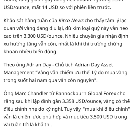
USD/ounce, mất 14 USD so với phiên liền trước.
Khảo sát hàng tuần của
Kitco News
cho thấy tâm lý lạc
quan với vàng đang dịu lại, dù kim loại quý này vẫn neo
cao trên 3.300 USD/ounce. Nhiều chuyên gia nhận định
xu hướng tăng vẫn còn, nhất là khi thị trường chứng
khoán nhiều biến động.
Theo ông Adrian Day - Chủ tịch Adrian Day Asset
Management "Vàng vẫn chiếm ưu thế. Lý do mua vàng
trong suốt hai năm qua vẫn còn nguyên".
Ông Marc Chandler từ Bannockburn Global Forex cho
rằng sau khi lập đỉnh gần 3.358 USD/ounce, vàng có thể
điều chỉnh nhẹ do kỳ nghỉ. Tuy vậy, "mua khi điều chỉnh"
vẫn là chiến lược phù hợp và mục tiêu 3.500 USD trong
vài tuần tới là khả thi.