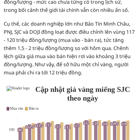
đồng/lượng - mức cao chưa từng có trong lịch sử,
trong bối cảnh thế giới tài chính vẫn còn nhiều ẩn số.
Cụ thể, các doanh nghiệp lớn như Bảo Tín Minh Châu,
PNJ, SJC và DOJI đồng loạt được điều chỉnh lên vùng 117
- 120 triệu đồng/lượng (mua vào - bán ra), tức tăng
thêm 1,5 - 2 triệu đồng/lượng so với hôm qua. Chênh
lệch giữa giá mua vào bán hiện rơi vào khoảng 3 triệu
đồng/lượng. Như vậy, để sở hữu một chỉ vàng, người
mua phải chi ra tới 12 triệu đồng.