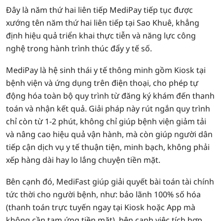
Đây là năm thứ hai liên tiếp MediPay tiếp tục được
xướng tên năm thứ hai liên tiếp tại Sao Khuê, khẳng
định hiệu quả triển khai thực tiễn và năng lực công
nghệ trong hành trình thúc đẩy y tế số.
MediPay là hệ sinh thái y tế thông minh gồm Kiosk tại
bệnh viện và ứng dụng trên điện thoại, cho phép tự
động hóa toàn bộ quy trình từ đăng ký khám đến thanh
toán và nhận kết quả. Giải pháp này rút ngắn quy trình
chỉ còn từ 1-2 phút, không chỉ giúp bệnh viện giảm tải
và nâng cao hiệu quả vận hành, mà còn giúp người dân
tiếp cận dịch vụ y tế thuận tiện, minh bạch, không phải
xếp hàng dài hay lo lắng chuyện tiền mặt.
Bên cạnh đó, MediFast giúp giải quyết bài toán tài chính
tức thời cho người bệnh, như: bảo lãnh 100% số hóa
(thanh toán trực tuyến ngay tại Kiosk hoặc App mà
không cần tạm ứng tiền mặt), bên cạnh việc tích hợp