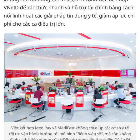
VNeID để xác thực nhanh và hỗ trợ tài chính bằng cách
nối linh hoạt các giải pháp tín dụng y tế, giảm áp lực chi
phí cho các ca điều trị lớn.
Việc kết hợp MediPay và MediFast không chỉ giúp các cơ sở y tế
tối ưu vận hành hướng tới mô hình “Bệnh viện số”, mà còn khẳng
định vị thế tiên phong của HDBank trong việc thực hiện Đề án 06