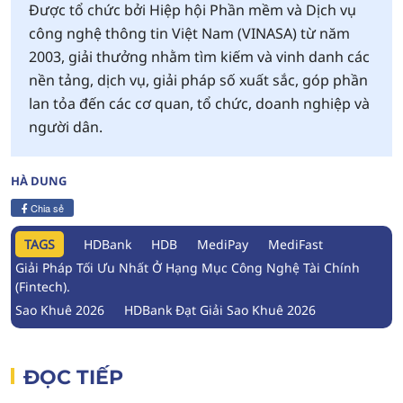
Được tổ chức bởi Hiệp hội Phần mềm và Dịch vụ
công nghệ thông tin Việt Nam (VINASA) từ năm
2003, giải thưởng nhằm tìm kiếm và vinh danh các
nền tảng, dịch vụ, giải pháp số xuất sắc, góp phần
lan tỏa đến các cơ quan, tổ chức, doanh nghiệp và
người dân.
HÀ DUNG
Chia sẻ
TAGS
HDBank
HDB
MediPay
MediFast
Giải Pháp Tối Ưu Nhất Ở Hạng Mục Công Nghệ Tài Chính
(Fintech).
Sao Khuê 2026
HDBank Đạt Giải Sao Khuê 2026
ĐỌC TIẾP