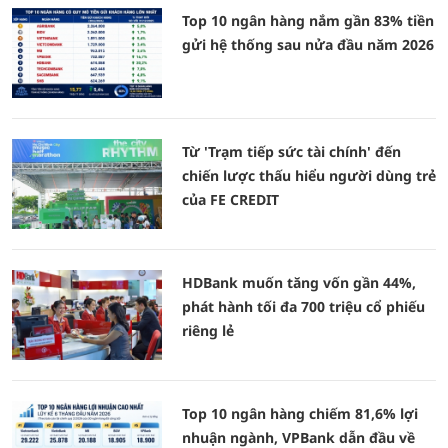
Top 10 ngân hàng nắm gần 83% tiền
gửi hệ thống sau nửa đầu năm 2026
Từ 'Trạm tiếp sức tài chính' đến
chiến lược thấu hiểu người dùng trẻ
của FE CREDIT
HDBank muốn tăng vốn gần 44%,
phát hành tối đa 700 triệu cổ phiếu
riêng lẻ
Top 10 ngân hàng chiếm 81,6% lợi
nhuận ngành, VPBank dẫn đầu về