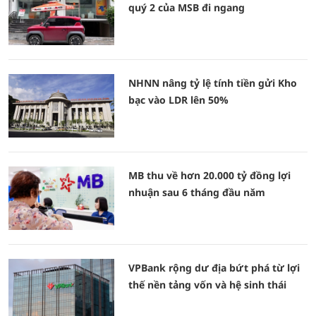
quý 2 của MSB đi ngang
NHNN nâng tỷ lệ tính tiền gửi Kho
bạc vào LDR lên 50%
MB thu về hơn 20.000 tỷ đồng lợi
nhuận sau 6 tháng đầu năm
VPBank rộng dư địa bứt phá từ lợi
thế nền tảng vốn và hệ sinh thái