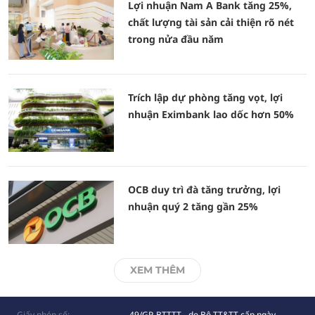
Lợi nhuận Nam A Bank tăng 25%,
chất lượng tài sản cải thiện rõ nét
trong nửa đầu năm
Trích lập dự phòng tăng vọt, lợi
nhuận Eximbank lao dốc hơn 50%
OCB duy trì đà tăng trưởng, lợi
nhuận quý 2 tăng gần 25%
XEM THÊM
Giấy phép số:
49/GP-BTTTT - do Bộ TT&TT cấp ngày