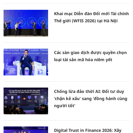
Khai mạc Diễn đàn Đổi mới Tài chính
Thế giới (WFIS 2026) tại Hà Nội
Các sàn giao dịch được quyền chọn
loại tài sản mã hóa niêm yết
Chống lừa đảo thời AI: Đổi tư duy
'chặn kẻ xấu' sang 'đồng hành cùng
người tốt'
Digital Trust in Finance 2026: Xây