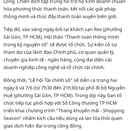
Long. Chiến dịch tập trung hỗ trợ hộ kinh doanh chuẩn
hóa phương thức thanh toán, kết nối các giải pháp
thông minh và thúc đẩy thanh toán xuyên biên giới.
Tiếp đó, vào sáng ngày 6/6 tại khách sạn Rex (phường
Sài Gòn, TP HCM), Hội thảo "Thanh toán thông minh
trong kỷ nguyên số" sẽ được tổ chức. Sự kiện có sự
tham dự của lãnh đạo Chính phủ, cơ quan quản lý,
chuyên gia kinh tế - ngân hàng, cùng đại diện các
doanh nghiệp công nghệ và tổ chức tài chính.
Đồng thời, "Lễ hội Tài chính số" sẽ diễn ra trong hai
ngày 6 và 7/6 (từ 7h30 đến 21h30) tại phố đi bộ Nguyễn
Huệ (phường Sài Gòn, TP HCM). Trong dịp này, ban tổ
chức tiếp tục phối hợp với Sở Công thương TP HCM
triển khai chương trình "Tháng khuyến mãi - Shopping
Season" nhằm kích cầu tiêu dùng và lan tỏa thói quen
giao dịch hiện đại trong cộng đồng.