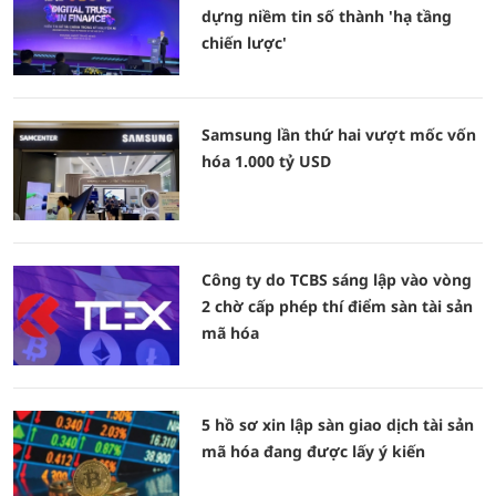
dựng niềm tin số thành 'hạ tầng
chiến lược'
Samsung lần thứ hai vượt mốc vốn
hóa 1.000 tỷ USD
Công ty do TCBS sáng lập vào vòng
2 chờ cấp phép thí điểm sàn tài sản
mã hóa
5 hồ sơ xin lập sàn giao dịch tài sản
mã hóa đang được lấy ý kiến