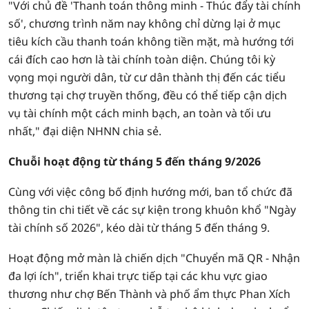
"Với chủ đề 'Thanh toán thông minh - Thúc đẩy tài chính
số', chương trình năm nay không chỉ dừng lại ở mục
tiêu kích cầu thanh toán không tiền mặt, mà hướng tới
cái đích cao hơn là tài chính toàn diện. Chúng tôi kỳ
vọng mọi người dân, từ cư dân thành thị đến các tiểu
thương tại chợ truyền thống, đều có thể tiếp cận dịch
vụ tài chính một cách minh bạch, an toàn và tối ưu
nhất," đại diện NHNN chia sẻ.
Chuỗi hoạt động từ tháng 5 đến tháng 9/2026
Cùng với việc công bố định hướng mới, ban tổ chức đã
thông tin chi tiết về các sự kiện trong khuôn khổ "Ngày
tài chính số 2026", kéo dài từ tháng 5 đến tháng 9.
Hoạt động mở màn là chiến dịch "Chuyển mã QR - Nhận
đa lợi ích", triển khai trực tiếp tại các khu vực giao
thương như chợ Bến Thành và phố ẩm thực Phan Xích