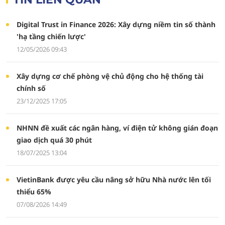
Digital Trust in Finance 2026: Xây dựng niềm tin số thành
'hạ tầng chiến lược'
12/05/2026 09:43
Xây dựng cơ chế phòng vệ chủ động cho hệ thống tài
chính số
23/12/2025 17:05
NHNN đề xuất các ngân hàng, ví điện tử không gián đoạn
giao dịch quá 30 phút
18/07/2025 13:04
VietinBank được yêu cầu nâng sở hữu Nhà nước lên tối
thiểu 65%
07/08/2026 14:49