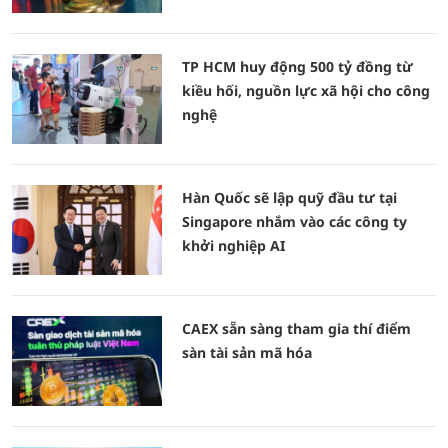
TP HCM huy động 500 tỷ đồng từ
kiều hối, nguồn lực xã hội cho công
nghệ
Hàn Quốc sẽ lập quỹ đầu tư tại
Singapore nhắm vào các công ty
khởi nghiệp AI
CAEX sẵn sàng tham gia thí điểm
sàn tài sản mã hóa