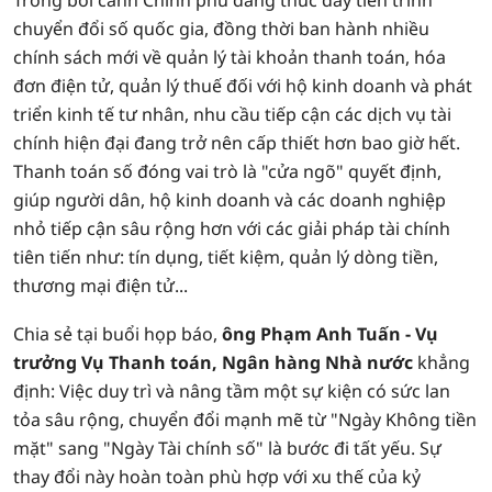
Trong bối cảnh Chính phủ đang thúc đẩy tiến trình
chuyển đổi số quốc gia, đồng thời ban hành nhiều
chính sách mới về quản lý tài khoản thanh toán, hóa
đơn điện tử, quản lý thuế đối với hộ kinh doanh và phát
triển kinh tế tư nhân, nhu cầu tiếp cận các dịch vụ tài
chính hiện đại đang trở nên cấp thiết hơn bao giờ hết.
Thanh toán số đóng vai trò là "cửa ngõ" quyết định,
giúp người dân, hộ kinh doanh và các doanh nghiệp
nhỏ tiếp cận sâu rộng hơn với các giải pháp tài chính
tiên tiến như: tín dụng, tiết kiệm, quản lý dòng tiền,
thương mại điện tử...
Chia sẻ tại buổi họp báo,
ông Phạm Anh Tuấn - Vụ
trưởng Vụ Thanh toán, Ngân hàng Nhà nước
khẳng
định: Việc duy trì và nâng tầm một sự kiện có sức lan
tỏa sâu rộng, chuyển đổi mạnh mẽ từ "Ngày Không tiền
mặt" sang "Ngày Tài chính số" là bước đi tất yếu. Sự
thay đổi này hoàn toàn phù hợp với xu thế của kỷ