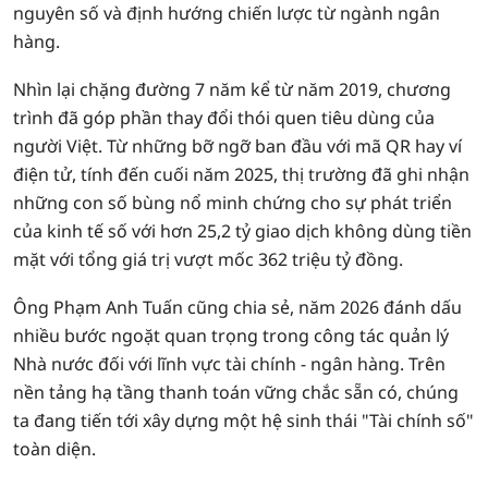
nguyên số và định hướng chiến lược từ ngành ngân
hàng.
Nhìn lại chặng đường 7 năm kể từ năm 2019, chương
trình đã góp phần thay đổi thói quen tiêu dùng của
người Việt. Từ những bỡ ngỡ ban đầu với mã QR hay ví
điện tử, tính đến cuối năm 2025, thị trường đã ghi nhận
những con số bùng nổ minh chứng cho sự phát triển
của kinh tế số với hơn 25,2 tỷ giao dịch không dùng tiền
mặt với tổng giá trị vượt mốc 362 triệu tỷ đồng.
Ông Phạm Anh Tuấn cũng chia sẻ, năm 2026 đánh dấu
nhiều bước ngoặt quan trọng trong công tác quản lý
Nhà nước đối với lĩnh vực tài chính - ngân hàng. Trên
nền tảng hạ tầng thanh toán vững chắc sẵn có, chúng
ta đang tiến tới xây dựng một hệ sinh thái "Tài chính số"
toàn diện.