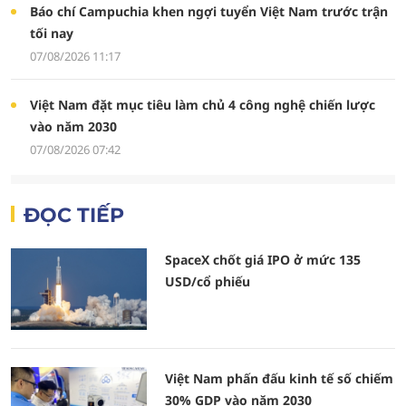
Báo chí Campuchia khen ngợi tuyển Việt Nam trước trận
tối nay
07/08/2026 11:17
Việt Nam đặt mục tiêu làm chủ 4 công nghệ chiến lược
vào năm 2030
07/08/2026 07:42
ĐỌC TIẾP
SpaceX chốt giá IPO ở mức 135
USD/cổ phiếu
Việt Nam phấn đấu kinh tế số chiếm
30% GDP vào năm 2030