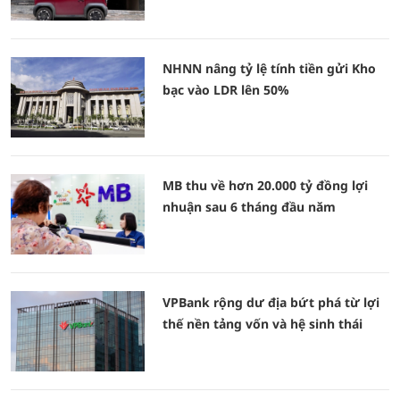
NHNN nâng tỷ lệ tính tiền gửi Kho
bạc vào LDR lên 50%
MB thu về hơn 20.000 tỷ đồng lợi
nhuận sau 6 tháng đầu năm
VPBank rộng dư địa bứt phá từ lợi
thế nền tảng vốn và hệ sinh thái