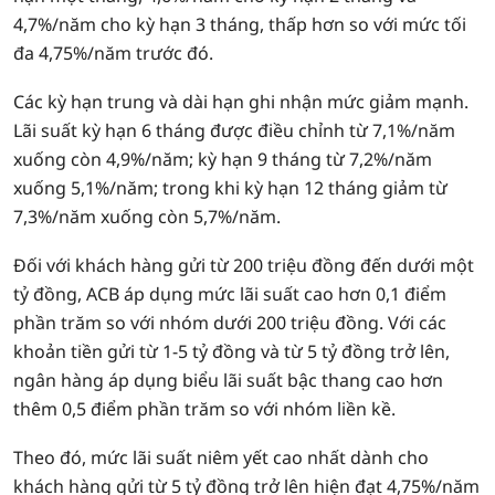
4,7%/năm cho kỳ hạn 3 tháng, thấp hơn so với mức tối
đa 4,75%/năm trước đó.
Các kỳ hạn trung và dài hạn ghi nhận mức giảm mạnh.
Lãi suất kỳ hạn 6 tháng được điều chỉnh từ 7,1%/năm
xuống còn 4,9%/năm; kỳ hạn 9 tháng từ 7,2%/năm
xuống 5,1%/năm; trong khi kỳ hạn 12 tháng giảm từ
7,3%/năm xuống còn 5,7%/năm.
Đối với khách hàng gửi từ 200 triệu đồng đến dưới một
tỷ đồng, ACB áp dụng mức lãi suất cao hơn 0,1 điểm
phần trăm so với nhóm dưới 200 triệu đồng. Với các
khoản tiền gửi từ 1-5 tỷ đồng và từ 5 tỷ đồng trở lên,
ngân hàng áp dụng biểu lãi suất bậc thang cao hơn
thêm 0,5 điểm phần trăm so với nhóm liền kề.
Theo đó, mức lãi suất niêm yết cao nhất dành cho
khách hàng gửi từ 5 tỷ đồng trở lên hiện đạt 4,75%/năm