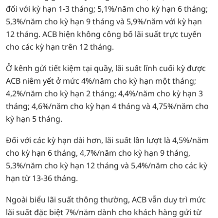
đối với kỳ hạn 1-3 tháng; 5,1%/năm cho kỳ hạn 6 tháng;
5,3%/năm cho kỳ hạn 9 tháng và 5,9%/năm với kỳ hạn
12 tháng. ACB hiện không công bố lãi suất trực tuyến
cho các kỳ hạn trên 12 tháng.
Ở kênh gửi tiết kiệm tại quầy, lãi suất lĩnh cuối kỳ được
ACB niêm yết ở mức 4%/năm cho kỳ hạn một tháng;
4,2%/năm cho kỳ hạn 2 tháng; 4,4%/năm cho kỳ hạn 3
tháng; 4,6%/năm cho kỳ hạn 4 tháng và 4,75%/năm cho
kỳ hạn 5 tháng.
Đối với các kỳ hạn dài hơn, lãi suất lần lượt là 4,5%/năm
cho kỳ hạn 6 tháng, 4,7%/năm cho kỳ hạn 9 tháng,
5,3%/năm cho kỳ hạn 12 tháng và 5,4%/năm cho các kỳ
hạn từ 13-36 tháng.
Ngoài biểu lãi suất thông thường, ACB vẫn duy trì mức
lãi suất đặc biệt 7%/năm dành cho khách hàng gửi từ