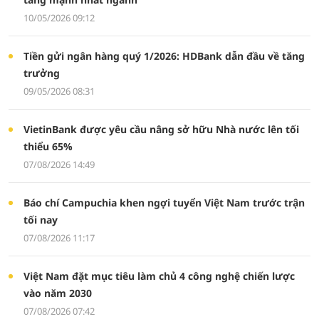
10/05/2026 09:12
Tiền gửi ngân hàng quý 1/2026: HDBank dẫn đầu về tăng
trưởng
09/05/2026 08:31
VietinBank được yêu cầu nâng sở hữu Nhà nước lên tối
thiểu 65%
07/08/2026 14:49
Báo chí Campuchia khen ngợi tuyển Việt Nam trước trận
tối nay
07/08/2026 11:17
Việt Nam đặt mục tiêu làm chủ 4 công nghệ chiến lược
vào năm 2030
07/08/2026 07:42