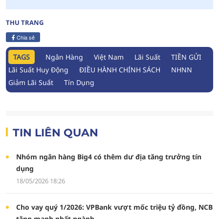
THU TRANG
Chia sẻ
TAGS
Ngân Hàng
Việt Nam
Lãi Suất
TIỀN GỬI
Lãi Suất Huy Động
ĐIỀU HÀNH CHÍNH SÁCH
NHNN
Giảm Lãi Suất
Tín Dụng
TIN LIÊN QUAN
Nhóm ngân hàng Big4 có thêm dư địa tăng trưởng tín
dụng
18/05/2026 18:26
Cho vay quý 1/2026: VPBank vượt mốc triệu tỷ đồng, NCB
tăng mạnh nhất ngành