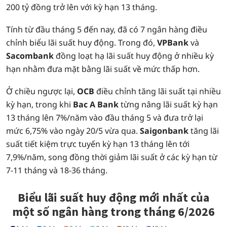
200 tỷ đồng trở lên với kỳ hạn 13 tháng.
Tính từ đầu tháng 5 đến nay, đã có 7 ngân hàng điều
chỉnh biểu lãi suất huy động. Trong đó,
VPBank
và
Sacombank
đồng loạt hạ lãi suất huy động ở nhiều kỳ
hạn nhằm đưa mặt bằng lãi suất về mức thấp hơn.
Ở chiều ngược lại,
OCB
điều chỉnh tăng lãi suất tại nhiều
kỳ hạn, trong khi
Bac A Bank
từng nâng lãi suất kỳ hạn
13 tháng lên 7%/năm vào đầu tháng 5 và đưa trở lại
mức 6,75% vào ngày 20/5 vừa qua.
Saigonbank
tăng lãi
suất tiết kiệm trực tuyến kỳ hạn 13 tháng lên tới
7,9%/năm, song đồng thời giảm lãi suất ở các kỳ hạn từ
7-11 tháng và 18-36 tháng.