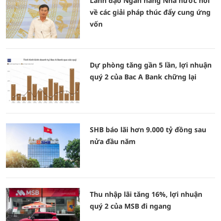
Lãnh đạo Ngân hàng Nhà nước nói
về các giải pháp thúc đẩy cung ứng
vốn
Dự phòng tăng gần 5 lần, lợi nhuận
quý 2 của Bac A Bank chững lại
SHB báo lãi hơn 9.000 tỷ đồng sau
nửa đầu năm
Thu nhập lãi tăng 16%, lợi nhuận
quý 2 của MSB đi ngang