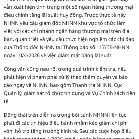
vẫn xuất hiện tình trạng một số ngân hàng thương mại
điều chỉnh tăng lãi suất huy động. Trước thực tế này,
NHNN yêu cầu giám đốc NHNN khu vực tổ chức làm
việc với các chi nhánh ngân hàng thương mại trên địa
bàn, quán triệt và yêu cầu thực hiện nghiêm các chỉ đạo
của Thống đốc NHNN tại Thông báo số 117/TB-NHNN
ngày 10/4/2026 về việc giảm mặt bằng lãi suất.
Công văn cũng nêu rõ, trong quá trình kiểm tra, nếu
phát hiện vi phạm phải xử lý theo thẩm quyền và báo
cáo ngay về NHNN, bao gồm Thanh tra NHNN, Cục
Quản lý, giám sát tổ chức tín dụng và Vụ Chính sách tiền
tệ.
Động thái trên diễn ra trong bối cảnh NHNN liên tục
phát đi các tín hiệu điều hành nhằm kéo giảm chi phí
vốn, hỗ trợ tăng trưởng kinh tế. Sau các cuộc họp điều