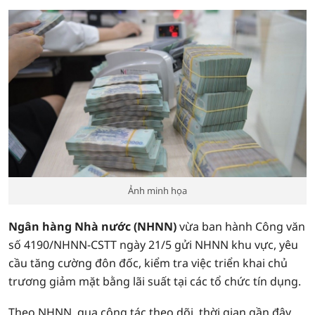
Ảnh minh họa
Ngân hàng Nhà nước (NHNN)
vừa ban hành Công văn
số 4190/NHNN-CSTT ngày 21/5 gửi NHNN khu vực, yêu
cầu tăng cường đôn đốc, kiểm tra việc triển khai chủ
trương giảm mặt bằng lãi suất tại các tổ chức tín dụng.
Theo NHNN, qua công tác theo dõi, thời gian gần đây