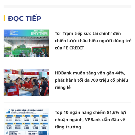
ĐỌC TIẾP
Từ 'Trạm tiếp sức tài chính' đến
chiến lược thấu hiểu người dùng trẻ
của FE CREDIT
HDBank muốn tăng vốn gần 44%,
phát hành tối đa 700 triệu cổ phiếu
riêng lẻ
Top 10 ngân hàng chiếm 81,6% lợi
nhuận ngành, VPBank dẫn đầu về
tăng trưởng