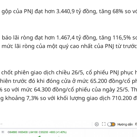
ận gộp của PNJ đạt hơn 3.440,9 tỷ đồng, tăng 68% so v
báo lãi ròng đạt hơn 1.467,4 tỷ đồng, tăng 116,5% s
 mức lãi ròng của một quý cao nhất của PNJ từ trướ
,
chốt phiên giao dịch chiều 26/5, cổ phiếu PNJ phục 
 phiên trước đó khi đóng cửa ở mức 65.200 đồng/cổ p
% so với mức 64.300 đồng/cổ phiếu của ngày 25/5. T
g khoảng 7,3% so với khối lượng giao dịch 710.200 đ