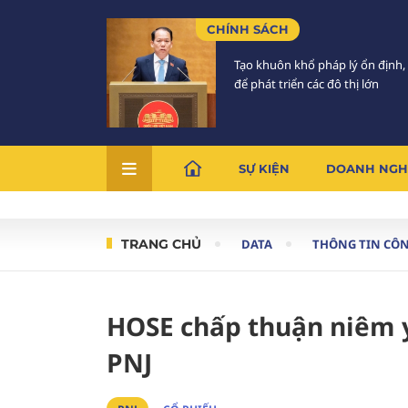
CHÍNH SÁCH
Tạo khuôn khổ pháp lý ổn định,
để phát triển các đô thị lớn
SỰ KIỆN
DOANH NGH
TRANG CHỦ
DATA
THÔNG TIN CÔ
HOSE chấp thuận niêm y
PNJ