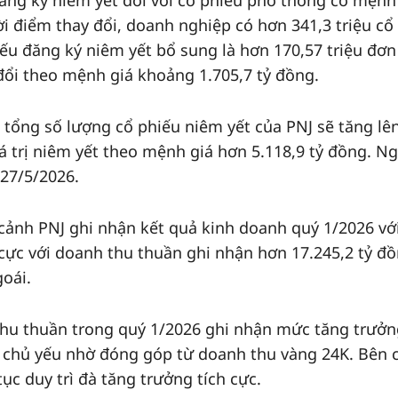
ăng ký niêm yết đối với cổ phiếu phổ thông có mệnh
i điểm thay đổi, doanh nghiệp có hơn 341,3 triệu cổ
ếu đăng ký niêm yết bổ sung là hơn 170,57 triệu đơn 
 đổi theo mệnh giá khoảng 1.705,7 tỷ đồng.
 tổng số lượng cổ phiếu niêm yết của PNJ sẽ tăng lê
iá trị niêm yết theo mệnh giá hơn 5.118,9 tỷ đồng. N
 27/5/2026.
 cảnh PNJ ghi nhận kết quả kinh doanh quý 1/2026 vớ
 cực với doanh thu thuần ghi nhận hơn 17.245,2 tỷ đồ
oái.
 thu thuần trong quý 1/2026 ghi nhận mức tăng trưở
 chủ yếu nhờ đóng góp từ doanh thu vàng 24K. Bên 
ục duy trì đà tăng trưởng tích cực.