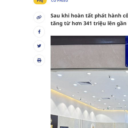
PNJ
CỔ PHIẾU
Sau khi hoàn tất phát hành cổ
tăng từ hơn 341 triệu lên gần 