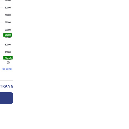
 TRANG