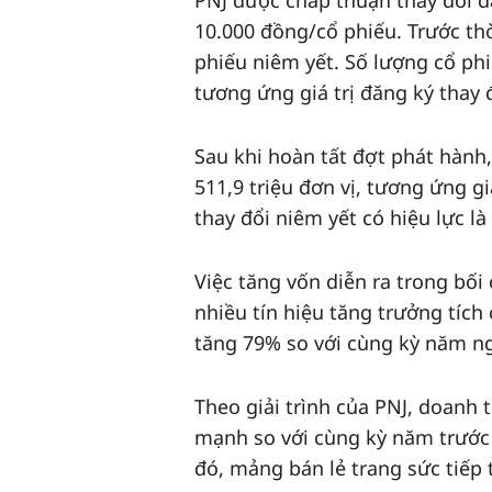
PNJ được chấp thuận thay đổi đ
10.000 đồng/cổ phiếu. Trước thờ
phiếu niêm yết. Số lượng cổ phi
tương ứng giá trị đăng ký thay
Sau khi hoàn tất đợt phát hành,
511,9 triệu đơn vị, tương ứng g
thay đổi niêm yết có hiệu lực là
Việc tăng vốn diễn ra trong bối
nhiều tín hiệu tăng trưởng tích
tăng 79% so với cùng kỳ năm ng
Theo giải trình của PNJ, doanh
mạnh so với cùng kỳ năm trước
đó, mảng bán lẻ trang sức tiếp t