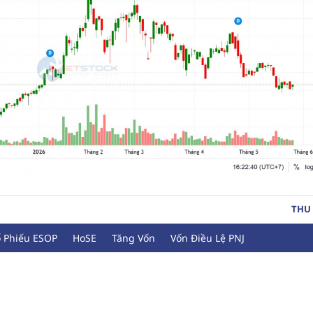
THU
 Phiếu ESOP
HoSE
Tăng Vốn
Vốn Điều Lệ PNJ