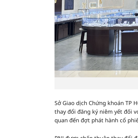
Sở Giao dịch Chứng khoán TP H
thay đổi đăng ký niêm yết đối v
quan đến đợt phát hành cổ phi