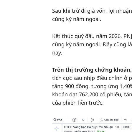
Sau khi trừ đi giá vốn, lợi nhu
cùng kỳ năm ngoái.
Kết thúc quý đầu năm 2026, PNJ 
cùng kỳ năm ngoái. Đây cũng là
nay.
Trên thị trường chứng khoán
tích cực sau nhịp điều chỉnh ở
tăng 900 đồng, tương ứng 1,40
khoản đạt 762.200 cổ phiếu, tăn
của phiên liền trước.