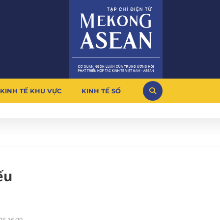
KINH TẾ KHU VỰC
KINH TẾ SỐ
ếu