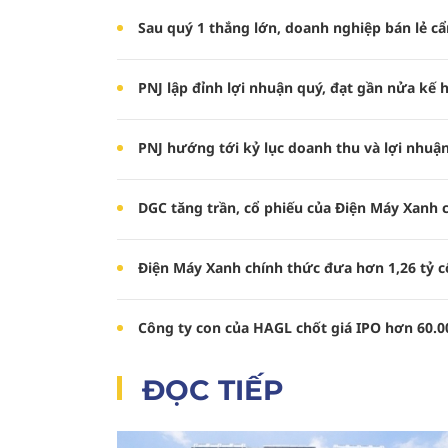
Sau quý 1 thắng lớn, doanh nghiệp bán lẻ cẩ
PNJ lập đỉnh lợi nhuận quý, đạt gần nửa kế
PNJ hướng tới kỷ lục doanh thu và lợi nhuậ
DGC tăng trần, cổ phiếu của Điện Máy Xanh
Điện Máy Xanh chính thức đưa hơn 1,26 tỷ c
Công ty con của HAGL chốt giá IPO hơn 60.
ĐỌC TIẾP