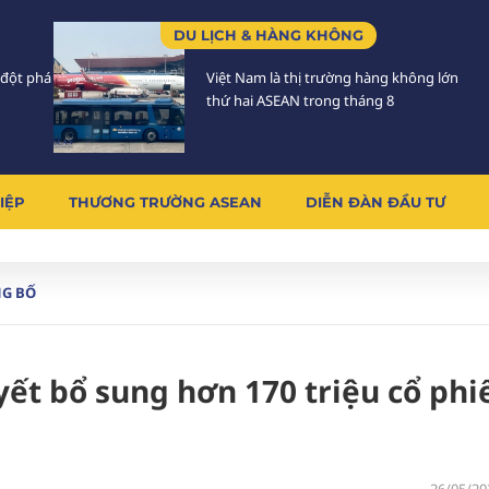
DU LỊCH & HÀNG KHÔNG
 đột phá
Việt Nam là thị trường hàng không lớn
thứ hai ASEAN trong tháng 8
IỆP
THƯƠNG TRƯỜNG ASEAN
DIỄN ĐÀN ĐẦU TƯ
NG BỐ
ết bổ sung hơn 170 triệu cổ phi