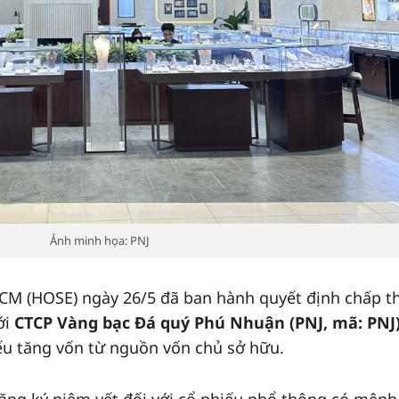
Ảnh minh họa: PNJ
CM (HOSE) ngày 26/5 đã ban hành quyết định chấp t
ới
CTCP Vàng bạc Đá quý Phú Nhuận (PNJ, mã: PNJ
ếu tăng vốn từ nguồn vốn chủ sở hữu.