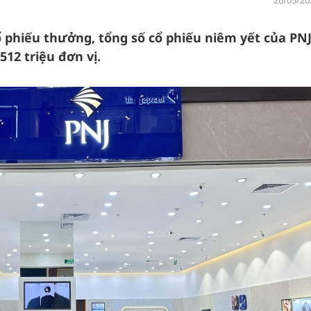
26/05/20
 phiếu thưởng, tổng số cổ phiếu niêm yết của PNJ
512 triệu đơn vị.