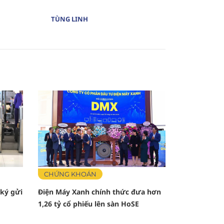
TÙNG LINH
CHỨNG KHOÁN
 ký gửi
Điện Máy Xanh chính thức đưa hơn
1,26 tỷ cổ phiếu lên sàn HoSE