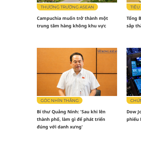
THƯƠNG TRƯỜNG ASEAN
TIÊU
Campuchia muốn trở thành một
Tổng B
trung tâm hàng không khu vực
sắp th
GÓC NHÌN THẲNG
CHỨ
Bí thư Quảng Ninh: 'Sau khi lên
Dow Jo
thành phố, làm gì để phát triển
phiếu 
đúng với danh xưng'