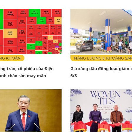
NG KHOÁN
NĂNG LƯỢNG & KHOÁNG SẢ
ng trần, cổ phiếu của Điện
Giá xăng dầu đồng loạt giảm 
anh chào sàn may mắn
6/8