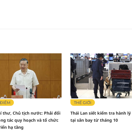
 ĐIỂM
THẾ GIỚI
í thư, Chủ tịch nước: Phải đổi
Thái Lan siết kiểm tra hành lý
ng tác quy hoạch và tổ chức
tại sân bay từ tháng 10
riển hạ tầng