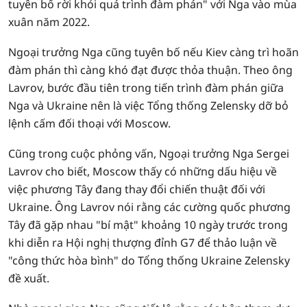
tuyên bố rời khỏi quá trình đàm phán" với Nga vào mùa
xuân năm 2022.
Ngoại trưởng Nga cũng tuyên bố nếu Kiev càng trì hoãn
đàm phán thì càng khó đạt được thỏa thuận. Theo ông
Lavrov, bước đầu tiên trong tiến trình đàm phán giữa
Nga và Ukraine nên là việc Tổng thống Zelensky dỡ bỏ
lệnh cấm đối thoại với Moscow.
Cũng trong cuộc phỏng vấn, Ngoại trưởng Nga Sergei
Lavrov cho biết, Moscow thấy có những dấu hiệu về
việc phương Tây đang thay đổi chiến thuật đối với
Ukraine. Ông Lavrov nói rằng các cường quốc phương
Tây đã gặp nhau "bí mật" khoảng 10 ngày trước trong
khi diễn ra Hội nghị thượng đỉnh G7 để thảo luận về
"công thức hòa bình" do Tổng thống Ukraine Zelensky
đề xuất.