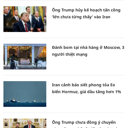
Ông Trump hủy kế hoạch tấn công
‘lớn chưa từng thấy’ vào Iran
Đánh bom tại nhà hàng ở Moscow, 3
người thiệt mạng
Iran cảnh báo siết phong tỏa Eo
biển Hormuz, giá dầu tăng hơn 1%
Ông Trump chưa đồng ý chuyển