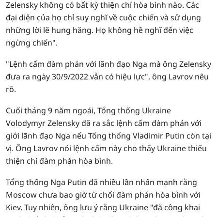
Zelensky không có bất kỳ thiện chí hòa bình nào. Các
đại diện của họ chỉ suy nghĩ về cuộc chiến và sử dụng
những lời lẽ hung hăng. Họ không hề nghĩ đến việc
ngừng chiến".
"Lệnh cấm đàm phán với lãnh đạo Nga mà ông Zelensky
đưa ra ngày 30/9/2022 vẫn có hiệu lực", ông Lavrov nêu
rõ.
Cuối tháng 9 năm ngoái, Tổng thống Ukraine
Volodymyr Zelensky đã ra sắc lệnh cấm đàm phán với
giới lãnh đạo Nga nếu Tổng thống Vladimir Putin còn tại
vị. Ông Lavrov nói lệnh cấm này cho thấy Ukraine thiếu
thiện chí đàm phán hòa bình.
Tổng thống Nga Putin đã nhiều lần nhấn mạnh rằng
Moscow chưa bao giờ từ chối đàm phán hòa bình với
Kiev. Tuy nhiên, ông lưu ý rằng Ukraine "đã công khai