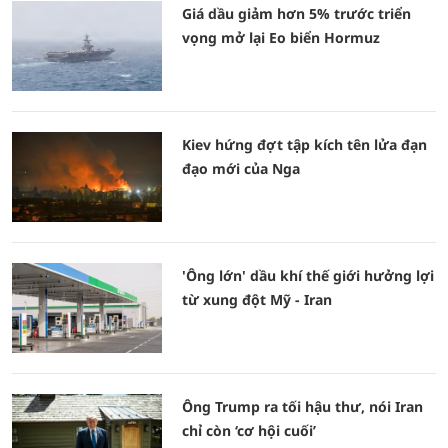
Giá dầu giảm hơn 5% trước triển
vọng mở lại Eo biển Hormuz
Kiev hứng đợt tập kích tên lửa đạn
đạo mới của Nga
'Ông lớn' dầu khí thế giới hưởng lợi
từ xung đột Mỹ - Iran
Ông Trump ra tối hậu thư, nói Iran
chỉ còn ‘cơ hội cuối’