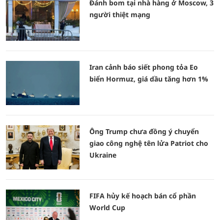
Đánh bom tại nhà hàng ở Moscow, 3
người thiệt mạng
Iran cảnh báo siết phong tỏa Eo
biển Hormuz, giá dầu tăng hơn 1%
Ông Trump chưa đồng ý chuyển
giao công nghệ tên lửa Patriot cho
Ukraine
FIFA hủy kế hoạch bán cổ phần
World Cup