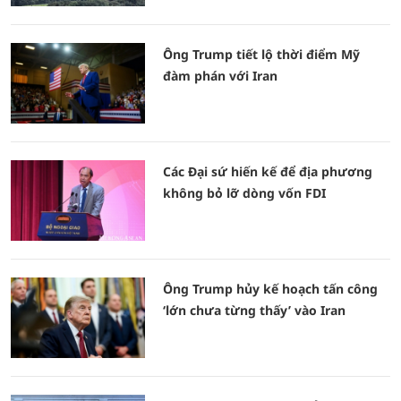
Ông Trump tiết lộ thời điểm Mỹ
đàm phán với Iran
Các Đại sứ hiến kế để địa phương
không bỏ lỡ dòng vốn FDI
Ông Trump hủy kế hoạch tấn công
‘lớn chưa từng thấy’ vào Iran