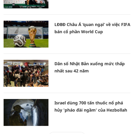
LĐBĐ Châu Á ‘quan ngại’ về việc FIFA
bán cổ phần World Cup
Dân số Nhật Bản xuống mức thấp
nhất sau 42 năm
Israel dùng 700 tấn thuốc nổ phá
hủy 'pháo đài ngầm' của Hezbollah