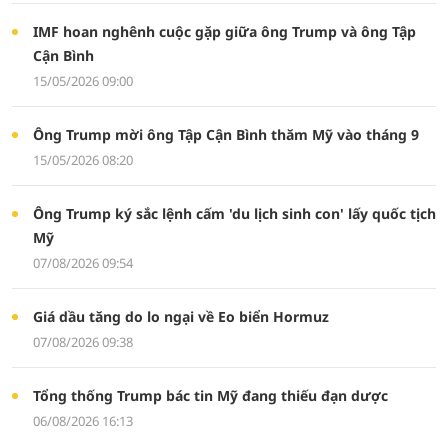
IMF hoan nghênh cuộc gặp giữa ông Trump và ông Tập
Cận Bình
15/05/2026 09:00
Ông Trump mời ông Tập Cận Bình thăm Mỹ vào tháng 9
15/05/2026 08:20
Ông Trump ký sắc lệnh cấm 'du lịch sinh con' lấy quốc tịch
Mỹ
07/08/2026 09:54
Giá dầu tăng do lo ngại về Eo biển Hormuz
07/08/2026 09:38
Tổng thống Trump bác tin Mỹ đang thiếu đạn dược
06/08/2026 16:13