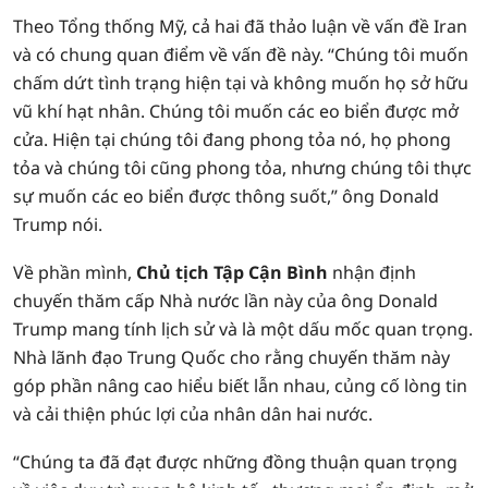
Theo Tổng thống Mỹ, cả hai đã thảo luận về vấn đề Iran
và có chung quan điểm về vấn đề này. “Chúng tôi muốn
chấm dứt tình trạng hiện tại và không muốn họ sở hữu
vũ khí hạt nhân. Chúng tôi muốn các eo biển được mở
cửa. Hiện tại chúng tôi đang phong tỏa nó, họ phong
tỏa và chúng tôi cũng phong tỏa, nhưng chúng tôi thực
sự muốn các eo biển được thông suốt,” ông Donald
Trump nói.
Về phần mình,
Chủ tịch Tập Cận Bình
nhận định
chuyến thăm cấp Nhà nước lần này của ông Donald
Trump mang tính lịch sử và là một dấu mốc quan trọng.
Nhà lãnh đạo Trung Quốc cho rằng chuyến thăm này
góp phần nâng cao hiểu biết lẫn nhau, củng cố lòng tin
và cải thiện phúc lợi của nhân dân hai nước.
“Chúng ta đã đạt được những đồng thuận quan trọng