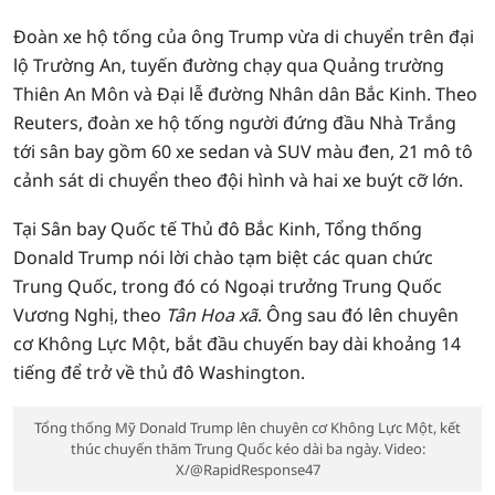
Đoàn xe hộ tống của ông Trump vừa di chuyển trên đại
lộ Trường An, tuyến đường chạy qua Quảng trường
Thiên An Môn và Đại lễ đường Nhân dân Bắc Kinh. Theo
Reuters, đoàn xe hộ tống người đứng đầu Nhà Trắng
tới sân bay gồm 60 xe sedan và SUV màu đen, 21 mô tô
cảnh sát di chuyển theo đội hình và hai xe buýt cỡ lớn.
Tại Sân bay Quốc tế Thủ đô Bắc Kinh, Tổng thống
Donald Trump nói lời chào tạm biệt các quan chức
Trung Quốc, trong đó có Ngoại trưởng Trung Quốc
Vương Nghị, theo
Tân Hoa xã
. Ông sau đó lên chuyên
cơ Không Lực Một, bắt đầu chuyến bay dài khoảng 14
tiếng để trở về thủ đô Washington.
Tổng thống Mỹ Donald Trump lên chuyên cơ Không Lực Một, kết
thúc chuyến thăm Trung Quốc kéo dài ba ngày. Video:
X/@RapidResponse47