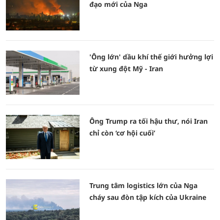
đạo mới của Nga
'Ông lớn' dầu khí thế giới hưởng lợi
từ xung đột Mỹ - Iran
Ông Trump ra tối hậu thư, nói Iran
chỉ còn ‘cơ hội cuối’
Trung tâm logistics lớn của Nga
cháy sau đòn tập kích của Ukraine