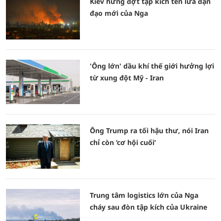
Kiev hứng đợt tập kích tên lửa đạn
đạo mới của Nga
'Ông lớn' dầu khí thế giới hưởng lợi
từ xung đột Mỹ - Iran
Ông Trump ra tối hậu thư, nói Iran
chỉ còn ‘cơ hội cuối’
Trung tâm logistics lớn của Nga
cháy sau đòn tập kích của Ukraine