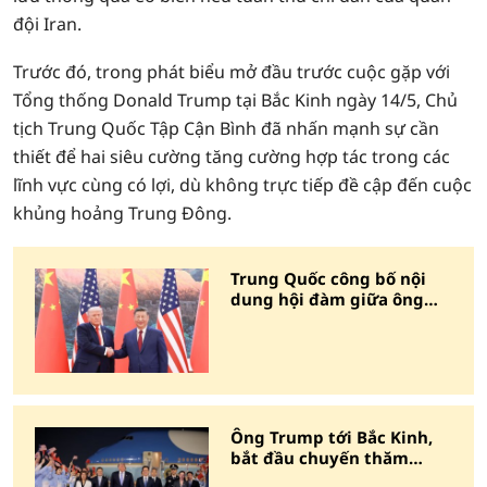
đội Iran.
Trước đó, trong phát biểu mở đầu trước cuộc gặp với
Tổng thống Donald Trump tại Bắc Kinh ngày 14/5, Chủ
tịch Trung Quốc Tập Cận Bình đã nhấn mạnh sự cần
thiết để hai siêu cường tăng cường hợp tác trong các
lĩnh vực cùng có lợi, dù không trực tiếp đề cập đến cuộc
khủng hoảng Trung Đông.
Trung Quốc công bố nội
dung hội đàm giữa ông
Tập Cận Bình và ông
Trump
Ông Trump tới Bắc Kinh,
bắt đầu chuyến thăm
Trung Quốc