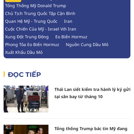
Tổng Thống Mỹ Donald Trump
Chủ Tịch Trung Quốc Tập Cận Bình
Quan Hệ Mỹ - Trung Quốc
Iran
Cuộc Chiến Của Mỹ - Israel Với Iran
Xung Đột Trung Đông
Eo Biển Hormuz
Phong Tỏa Eo Biển Hormuz
Nguồn Cung Dầu Mỏ
Xuất Khẩu Dầu Mỏ
ĐỌC TIẾP
Thái Lan siết kiểm tra hành lý ký gửi
tại sân bay từ tháng 10
Tổng thống Trump bác tin Mỹ đang