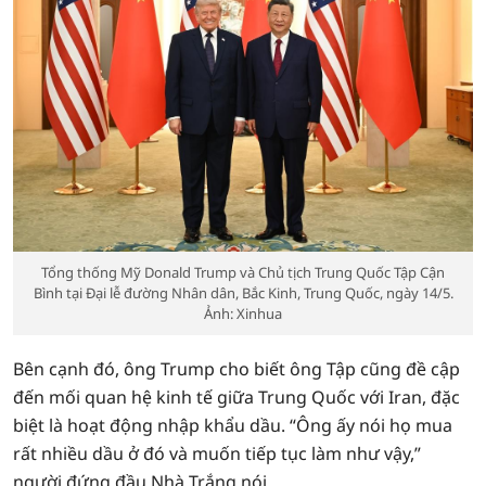
Tổng thống Mỹ Donald Trump và Chủ tịch Trung Quốc Tập Cận
Bình tại Đại lễ đường Nhân dân, Bắc Kinh, Trung Quốc, ngày 14/5.
Ảnh: Xinhua
Bên cạnh đó, ông Trump cho biết ông Tập cũng đề cập
đến mối quan hệ kinh tế giữa Trung Quốc với Iran, đặc
biệt là hoạt động nhập khẩu dầu. “Ông ấy nói họ mua
rất nhiều dầu ở đó và muốn tiếp tục làm như vậy,”
người đứng đầu Nhà Trắng nói.