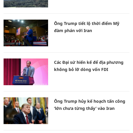
Ông Trump tiết lộ thời điểm Mỹ
đàm phán với Iran
Các Đại sứ hiến kế để địa phương
không bỏ lỡ dòng vốn FDI
Ông Trump hủy kế hoạch tấn công
‘lớn chưa từng thấy’ vào Iran