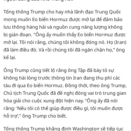
Tổng thống Trump cho hay nhà lãnh đạo Trung Quốc
mong muốn Eo biển Hormuz được mở lại để đảm bảo
lưu thông hàng hải và nguồn cung năng lượng không
bị gián đoạn. "Ông ấy muốn thấy Eo biển Hormuz được
mở lại. Tôi nói rằng, chúng tôi không đóng nó. Họ (Iran)
đã làm điều đó. Và rồi chúng tôi đã ngăn chặn họ,” ông
kể lại.
Ông Trump cũng tiết lộ rằng ông Tập đã bày tỏ sự
không hài lòng trước thông tin Iran đang thu phí các
tàu đi qua Eo biển Hormuz. Đồng thời, theo ông Trump,
Chủ tịch Trung Quốc đã đề nghị đóng vai trò trung gian
hòa giải cho cuộc xung đột hiện nay. “Ông ấy đã nói
rằng: ‘Nếu tôi có thể giúp được điều gì, tôi muốn được
hỗ trợ’,” ông Trump cho biết.
Tổng thống Trump khẳng định Washington sẽ tiếp tục