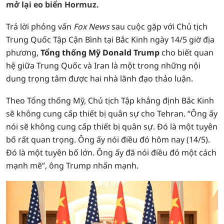
mở lại eo biển Hormuz.
Trả lời phỏng vấn
Fox News
sau cuộc gặp với Chủ tịch
Trung Quốc Tập Cận Bình tại Bắc Kinh ngày 14/5 giờ địa
phương,
Tổng thống Mỹ Donald Trump
cho biết quan
hệ giữa Trung Quốc và Iran là một trong những nội
dung trọng tâm được hai nhà lãnh đạo thảo luận.
Theo Tổng thống Mỹ, Chủ tịch Tập khẳng định Bắc Kinh
sẽ không cung cấp thiết bị quân sự cho Tehran. “Ông ấy
nói sẽ không cung cấp thiết bị quân sự. Đó là một tuyên
bố rất quan trọng. Ông ấy nói điều đó hôm nay (14/5).
Đó là một tuyên bố lớn. Ông ấy đã nói điều đó một cách
mạnh mẽ”, ông Trump nhấn mạnh.