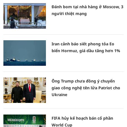
Đánh bom tại nhà hàng ở Moscow, 3
người thiệt mạng
Iran cảnh báo siết phong tỏa Eo
biển Hormuz, giá dầu tăng hơn 1%
Ông Trump chưa đồng ý chuyển
giao công nghệ tên lửa Patriot cho
Ukraine
FIFA hủy kế hoạch bán cổ phần
World Cup