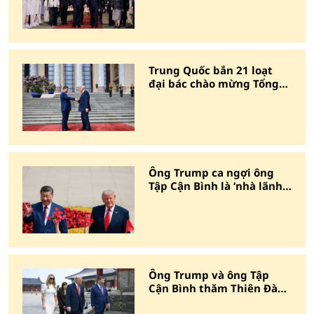
Trung Quốc bắn 21 loạt
đại bác chào mừng Tổng
thống Trump
Ông Trump ca ngợi ông
Tập Cận Bình là ‘nhà lãnh
đạo vĩ đại’
Ông Trump và ông Tập
Cận Bình thăm Thiên Đàn
Bắc Kinh