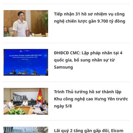
Tiếp nhận 31 hồ sơ nhiệm vụ công
nghệ chiến lược gần 9.700 tỷ đồng
ĐHĐCĐ CMC: Lập pháp nhân tại 4
quốc gia, bổ sung nhân sự từ
Samsung
Trình Thủ tướng hồ sơ thành lập
Khu công nghệ cao Hưng Yên trước
ngày 5/8
Lãi quý 2 tăng gần gấp đôi, Elcom