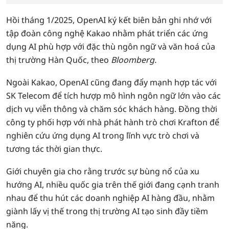
Hồi tháng 1/2025, OpenAI ký kết biên bản ghi nhớ với
tập đoàn công nghệ Kakao nhằm phát triển các ứng
dụng AI phù hợp với đặc thù ngôn ngữ và văn hoá của
thị trường Hàn Quốc, theo
Bloomberg.
Ngoài Kakao, OpenAI cũng đang đẩy mạnh hợp tác với
SK Telecom để tích hượp mô hình ngôn ngữ lớn vào các
dịch vụ viễn thông và chăm sóc khách hàng. Đồng thời
công ty phối hợp với nhà phát hành trò chơi Krafton để
nghiên cứu ứng dụng AI trong lĩnh vực trò chơi và
tương tác thời gian thực.
Giới chuyên gia cho rằng trước sự bùng nổ của xu
hướng AI, nhiều quốc gia trên thế giới đang cạnh tranh
nhau để thu hút các doanh nghiệp AI hàng đầu, nhằm
giành lấy vị thế trong thị trường AI tạo sinh đầy tiềm
năng.