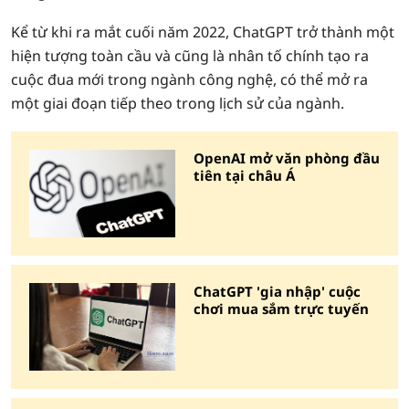
Kể từ khi ra mắt cuối năm 2022, ChatGPT trở thành một
hiện tượng toàn cầu và cũng là nhân tố chính tạo ra
cuộc đua mới trong ngành công nghệ, có thể mở ra
một giai đoạn tiếp theo trong lịch sử của ngành.
OpenAI mở văn phòng đầu
tiên tại châu Á
ChatGPT 'gia nhập' cuộc
chơi mua sắm trực tuyến