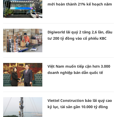
mới hoàn thành 21% kế hoạch năm
Digiworld lãi quý 2 tăng 2,6 lần, đầu
tư 200 tỷ đồng vào cổ phiếu KBC
Việt Nam muốn tiếp cận hơn 3.000
doanh nghiệp bán dẫn quốc tế
Viettel Construction báo lãi quý cao
kỷ lục, tài sản gần 10.000 tỷ đồng