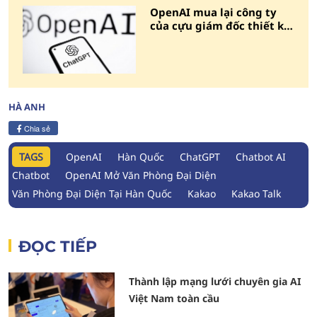
OpenAI mua lại công ty
của cựu giám đốc thiết kế
Apple
HÀ ANH
Chia sẻ
TAGS
OpenAI
Hàn Quốc
ChatGPT
Chatbot AI
Chatbot
OpenAI Mở Văn Phòng Đại Diện
Văn Phòng Đại Diện Tại Hàn Quốc
Kakao
Kakao Talk
ĐỌC TIẾP
Thành lập mạng lưới chuyên gia AI
Việt Nam toàn cầu