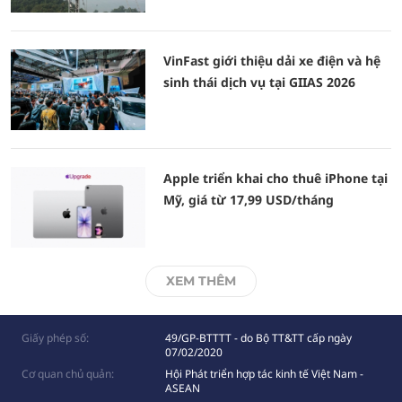
VinFast giới thiệu dải xe điện và hệ
sinh thái dịch vụ tại GIIAS 2026
Apple triển khai cho thuê iPhone tại
Mỹ, giá từ 17,99 USD/tháng
XEM THÊM
Giấy phép số:
49/GP-BTTTT - do Bộ TT&TT cấp ngày
07/02/2020
Cơ quan chủ quản:
Hội Phát triển hợp tác kinh tế Việt Nam -
ASEAN