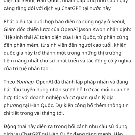
diện tại Seoul, Hàn Quốc, nhằm đáp ứng nhu cầu ngày
càng tăng đối với dịch vụ ChatGPT tại nước này.
Phát biểu tại buổi họp báo diễn ra cùng ngày ở Seoul,
Giám đốc chiến lược của OpenAI Jason Kwon nhận định:
"Hệ sinh thái AI toàn diện của Hàn Quốc, từ phần cứng
đến phần mềm, từ sinh viên đến người cao tuổi, khiến
quốc gia này trở thành một trong những thị trường
tiềm năng nhất cho sự phát triển và tác động có ý nghĩa
của trí tuệ nhân tạo".
Theo
Yonhap
, OpenAI đã thành lập pháp nhân và đang
bắt đầu tuyển dụng nhân sự để hỗ trợ các mối quan hệ
hợp tác với doanh nghiệp và cơ quan quản lý địa
phương tại Hàn Quốc. Dự kiến công bố thêm thông tin
chi tiết trong vài tháng tới.
Động thái này diễn ra trong bối cảnh nhu cầu sử dụng
dịch vụ ChatGPT tại Hàn Quốc đang tăng mạnh. Hàn