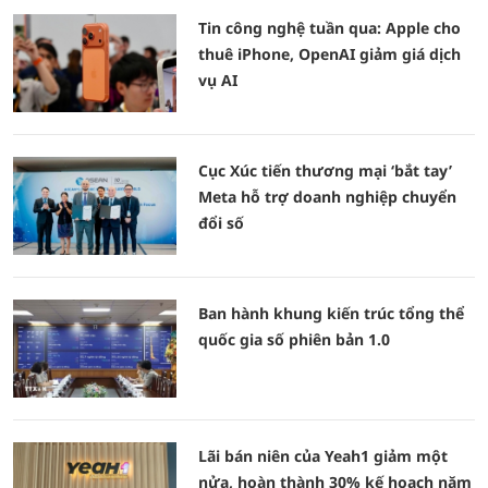
Tin công nghệ tuần qua: Apple cho
thuê iPhone, OpenAI giảm giá dịch
vụ AI
Cục Xúc tiến thương mại ‘bắt tay’
Meta hỗ trợ doanh nghiệp chuyển
đổi số
Ban hành khung kiến trúc tổng thể
quốc gia số phiên bản 1.0
Lãi bán niên của Yeah1 giảm một
nửa, hoàn thành 30% kế hoạch năm