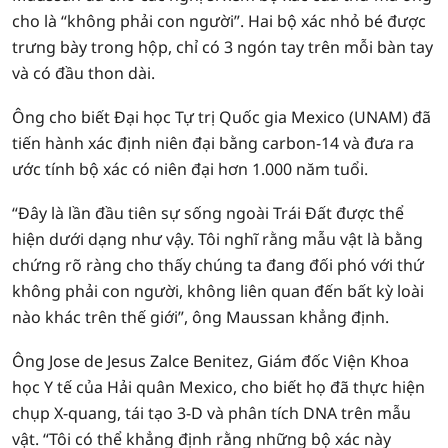
cho là “không phải con người”. Hai bộ xác nhỏ bé được
trưng bày trong hộp, chỉ có 3 ngón tay trên mỗi bàn tay
và có đầu thon dài.
Ông cho biết Đại học Tự trị Quốc gia Mexico (UNAM) đã
tiến hành xác định niên đại bằng carbon-14 và đưa ra
ước tính bộ xác có niên đại hơn 1.000 năm tuổi.
“Đây là lần đầu tiên sự sống ngoài Trái Đất được thể
hiện dưới dạng như vậy. Tôi nghĩ rằng mẫu vật là bằng
chứng rõ ràng cho thấy chúng ta đang đối phó với thứ
không phải con người, không liên quan đến bất kỳ loài
nào khác trên thế giới”, ông Maussan khẳng định.
Ông Jose de Jesus Zalce Benitez, Giám đốc Viện Khoa
học Y tế của Hải quân Mexico, cho biết họ đã thực hiện
chụp X-quang, tái tạo 3-D và phân tích DNA trên mẫu
vật. “Tôi có thể khẳng định rằng những bộ xác này