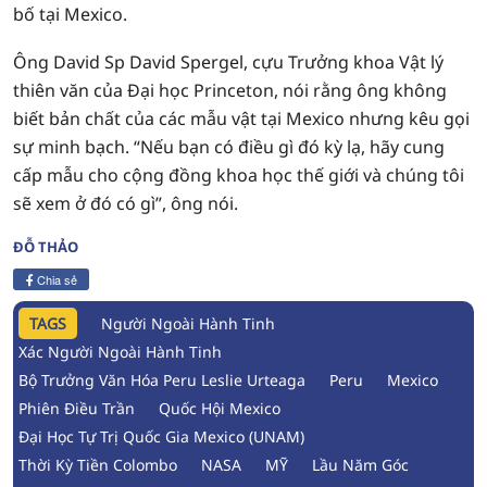
bố tại Mexico.
Ông David Sp David Spergel, cựu Trưởng khoa Vật lý
thiên văn của Đại học Princeton, nói rằng ông không
biết bản chất của các mẫu vật tại Mexico nhưng kêu gọi
sự minh bạch. “Nếu bạn có điều gì đó kỳ lạ, hãy cung
cấp mẫu cho cộng đồng khoa học thế giới và chúng tôi
sẽ xem ở đó có gì”, ông nói.
ĐỖ THẢO
Chia sẻ
TAGS
Người Ngoài Hành Tinh
Xác Người Ngoài Hành Tinh
Bộ Trưởng Văn Hóa Peru Leslie Urteaga
Peru
Mexico
Phiên Điều Trần
Quốc Hội Mexico
Đại Học Tự Trị Quốc Gia Mexico (UNAM)
Thời Kỳ Tiền Colombo
NASA
MỸ
Lầu Năm Góc