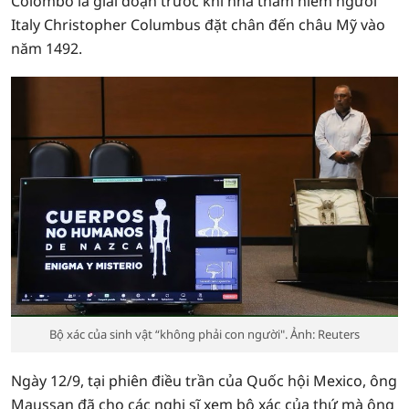
Colombo là giai đoạn trước khi nhà thám hiểm người
Italy Christopher Columbus đặt chân đến châu Mỹ vào
năm 1492.
Bộ xác của sinh vật “không phải con người". Ảnh: Reuters
Ngày 12/9, tại phiên điều trần của Quốc hội Mexico, ông
Maussan đã cho các nghị sĩ xem bộ xác của thứ mà ông