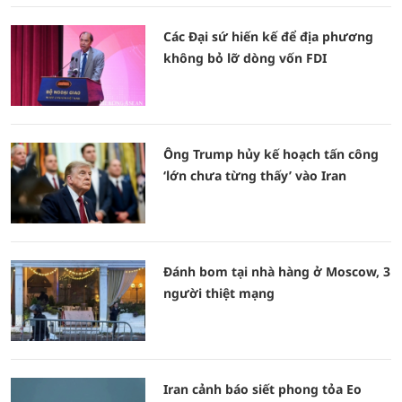
Các Đại sứ hiến kế để địa phương
không bỏ lỡ dòng vốn FDI
Ông Trump hủy kế hoạch tấn công
‘lớn chưa từng thấy’ vào Iran
Đánh bom tại nhà hàng ở Moscow, 3
người thiệt mạng
Iran cảnh báo siết phong tỏa Eo