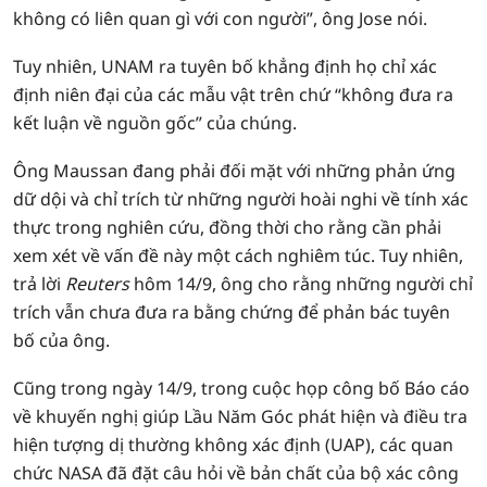
không có liên quan gì với con người”, ông Jose nói.
Tuy nhiên, UNAM ra tuyên bố khẳng định họ chỉ xác
định niên đại của các mẫu vật trên chứ “không đưa ra
kết luận về nguồn gốc” của chúng.
Ông Maussan đang phải đối mặt với những phản ứng
dữ dội và chỉ trích từ những người hoài nghi về tính xác
thực trong nghiên cứu, đồng thời cho rằng cần phải
xem xét về vấn đề này một cách nghiêm túc. Tuy nhiên,
trả lời
Reuters
hôm 14/9, ông cho rằng những người chỉ
trích vẫn chưa đưa ra bằng chứng để phản bác tuyên
bố của ông.
Cũng trong ngày 14/9, trong cuộc họp công bố Báo cáo
về khuyến nghị giúp Lầu Năm Góc phát hiện và điều tra
hiện tượng dị thường không xác định (UAP), các quan
chức NASA đã đặt câu hỏi về bản chất của bộ xác công