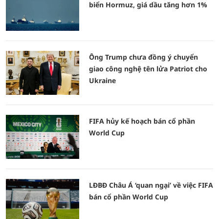
biển Hormuz, giá dầu tăng hơn 1%
Ông Trump chưa đồng ý chuyển
giao công nghệ tên lửa Patriot cho
Ukraine
FIFA hủy kế hoạch bán cổ phần
World Cup
LĐBĐ Châu Á ‘quan ngại’ về việc FIFA
bán cổ phần World Cup