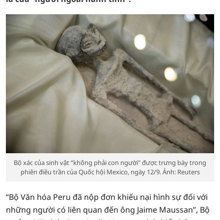
Bộ xác của sinh vật “không phải con người" được trưng bày trong
phiên điều trần của Quốc hội Mexico, ngày 12/9. Ảnh: Reuters
“Bộ Văn hóa Peru đã nộp đơn khiếu nại hình sự đối với
những người có liên quan đến ông Jaime Maussan”, Bộ