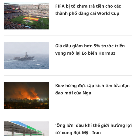
FIFA bị tố chưa trả tiền cho các
thành phố đăng cai World Cup
Giá dầu giảm hơn 5% trước triển
vọng mở lại Eo biển Hormuz
Kiev hứng đợt tập kích tên lửa đạn
đạo mới của Nga
'Ông lớn' dầu khí thế giới hưởng lợi
từ xung đột Mỹ - Iran