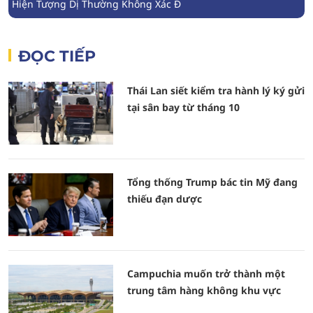
Hiện Tượng Dị Thường Không Xác Đ
ĐỌC TIẾP
Thái Lan siết kiểm tra hành lý ký gửi
tại sân bay từ tháng 10
Tổng thống Trump bác tin Mỹ đang
thiếu đạn dược
Campuchia muốn trở thành một
trung tâm hàng không khu vực