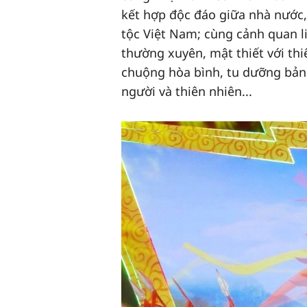
kết hợp độc đáo giữa nhà nước,
tộc Việt Nam; cùng cảnh quan l
thường xuyên, mật thiết với th
chuộng hòa bình, tu dưỡng bản 
người và thiên nhiên...