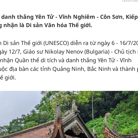
12/07/20
à danh thắng Yên Tử - Vĩnh Nghiêm - Côn Sơn, Kiếp
nhận là Di sản Văn hóa Thế giới.
n Di sản Thế giới (UNESCO) diễn ra từ ngày 6 - 16/7/2
ày 12/7, Giáo sư Nikolay Nenov (Bulgaria) - Chủ tịch
nhận Quần thể di tích và danh thắng Yên Tử - Vĩnh
uộc địa bàn các tỉnh Quảng Ninh, Bắc Ninh và thành
ế giới.