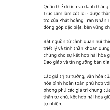
Quần thể di tích và danh thắng 
Trúc Lâm làm cốt lõi - được thàn
trò của Phật hoàng Trần Nhân Tô
đóng góp đặc biệt, bền vững cho
Bắt nguồn từ cảnh quan núi thi
triết lý và tinh thần khoan dung
chứng cho sự kết hợp hài hòa g
Đạo giáo và tín ngưỡng bản địa
Các giá trị tư tưởng, văn hóa c
hòa bình hoàn toàn phù hợp với
phong phú các giá trị chung của
thần tự chủ, kết hợp hài hòa gi
tự nhiên.