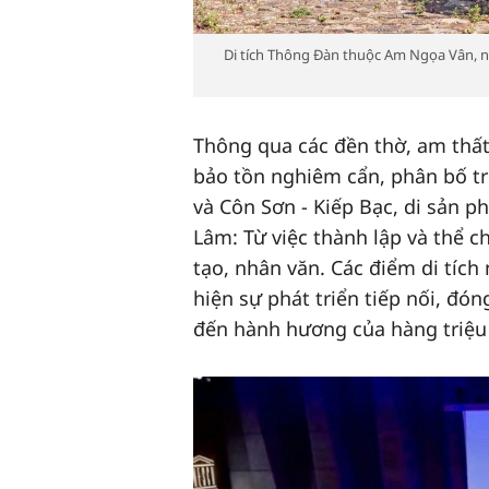
Di tích Thông Đàn thuộc Am Ngọa Vân, nằ
Thông qua các đền thờ, am thất
bảo tồn nghiêm cẩn, phân bố t
và Côn Sơn - Kiếp Bạc, di sản p
Lâm: Từ việc thành lập và thể c
tạo, nhân văn. Các điểm di tích
hiện sự phát triển tiếp nối, đón
đến hành hương của hàng triệu