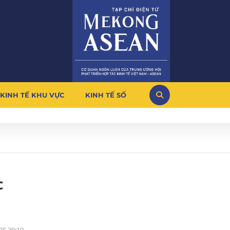
KINH TẾ KHU VỰC
KINH TẾ SỐ
c