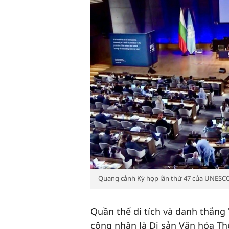
Quang cảnh Kỳ họp lần thứ 47 của UNESCO 
Quần thể di tích và danh thắng
công nhận là Di sản Văn hóa Thế g