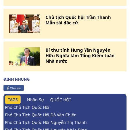
Chủ tịch Quốc hội Trần Thanh
Mẫn tái đắc cử
Bí thư tỉnh Hưng Yên Nguyễn
Hữu Nghĩa làm Tổng Kiểm toán
Nhà nước
ĐINH NHUNG
Chia sẻ
TAGS
Nhân Sự
QUỐC HỘI
Phó Chủ Tịch Quốc Hội
Phó Chủ Tịch Quốc Hội Đỗ Văn Chiến
Phó Chủ Tịch Quốc Hội Nguyễn Thị Thanh
Phó Chủ Tịch Quốc Hội Nguyễn Khắc Định