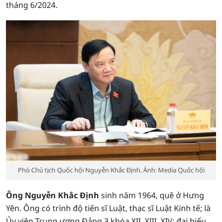
tháng 6/2024.
Phó Chủ tịch Quốc hội Nguyễn Khắc Định. Ảnh: Media Quốc hội
Ông Nguyễn Khắc Định
sinh năm 1964, quê ở Hưng
Yên. Ông có trình độ tiến sĩ Luật, thạc sĩ Luật Kinh tế; là
Ủy viên Trung ương Đảng 3 khóa XII, XIII, XIV; đại biểu