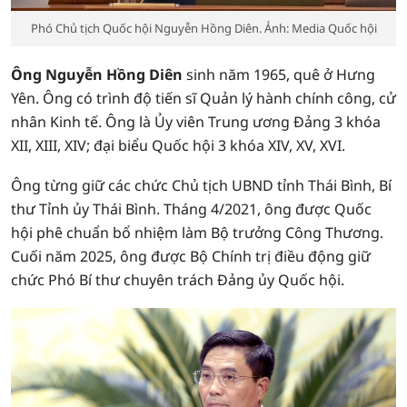
Phó Chủ tịch Quốc hội Nguyễn Hồng Diên. Ảnh: Media Quốc hội
Ông Nguyễn Hồng Diên
sinh năm 1965, quê ở Hưng
Yên. Ông có trình độ tiến sĩ Quản lý hành chính công, cử
nhân Kinh tế. Ông là Ủy viên Trung ương Đảng 3 khóa
XII, XIII, XIV; đại biểu Quốc hội 3 khóa XIV, XV, XVI.
Ông từng giữ các chức Chủ tịch UBND tỉnh Thái Bình, Bí
thư Tỉnh ủy Thái Bình. Tháng 4/2021, ông được Quốc
hội phê chuẩn bổ nhiệm làm Bộ trưởng Công Thương.
Cuối năm 2025, ông được Bộ Chính trị điều động giữ
chức Phó Bí thư chuyên trách Đảng ủy Quốc hội.