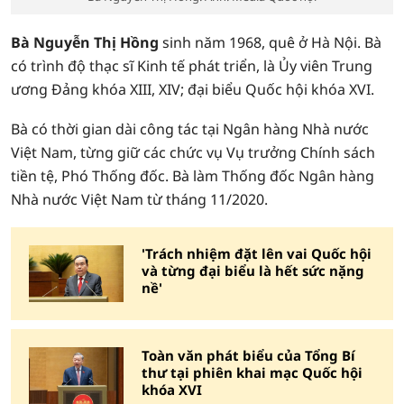
Bà Nguyễn Thị Hồng
sinh năm 1968, quê ở Hà Nội. Bà
có trình độ thạc sĩ Kinh tế phát triển, là Ủy viên Trung
ương Đảng khóa XIII, XIV; đại biểu Quốc hội khóa XVI.
Bà có thời gian dài công tác tại Ngân hàng Nhà nước
Việt Nam, từng giữ các chức vụ Vụ trưởng Chính sách
tiền tệ, Phó Thống đốc. Bà làm Thống đốc Ngân hàng
Nhà nước Việt Nam từ tháng 11/2020.
'Trách nhiệm đặt lên vai Quốc hội
và từng đại biểu là hết sức nặng
nề'
Toàn văn phát biểu của Tổng Bí
thư tại phiên khai mạc Quốc hội
khóa XVI