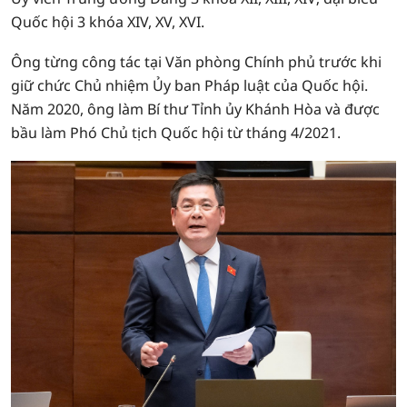
Quốc hội 3 khóa XIV, XV, XVI.
Ông từng công tác tại Văn phòng Chính phủ trước khi
giữ chức Chủ nhiệm Ủy ban Pháp luật của Quốc hội.
Năm 2020, ông làm Bí thư Tỉnh ủy Khánh Hòa và được
bầu làm Phó Chủ tịch Quốc hội từ tháng 4/2021.