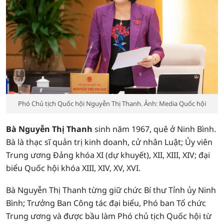
Phó Chủ tịch Quốc hội Nguyễn Thị Thanh. Ảnh: Media Quốc hội
Bà Nguyễn Thị Thanh
sinh năm 1967, quê ở Ninh Bình.
Bà là thạc sĩ quản trị kinh doanh, cử nhân Luật; Ủy viên
Trung ương Đảng khóa XI (dự khuyết), XII, XIII, XIV; đại
biểu Quốc hội khóa XIII, XIV, XV, XVI.
Bà Nguyễn Thị Thanh từng giữ chức Bí thư Tỉnh ủy Ninh
Bình; Trưởng Ban Công tác đại biểu, Phó ban Tổ chức
Trung ương và được bầu làm Phó chủ tịch Quốc hội từ