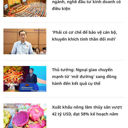
ngành, nghề đầu tư kinh doanh có
điều kiện
'Phải có cơ chế để bảo vệ cán bộ,
khuyến khích tinh thần đổi mới'
Thủ tướng: Ngoại giao chuyển
mạnh từ 'mở đường' sang đồng
hành đến kết quả cụ thể
Xuất khẩu nông lâm thủy sản vượt
42 tỷ USD, đạt 58% kế hoạch năm