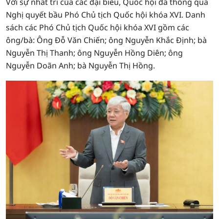
Với sự nhất trí của các đại biểu, Quốc hội đã thông qua
Nghị quyết bầu Phó Chủ tịch Quốc hội khóa XVI. Danh
sách các Phó Chủ tịch Quốc hội khóa XVI gồm các
ông/bà: Ông Đỗ Văn Chiến; ông Nguyễn Khắc Định; bà
Nguyễn Thị Thanh; ông Nguyễn Hồng Diên; ông
Nguyễn Doãn Anh; bà Nguyễn Thị Hồng.