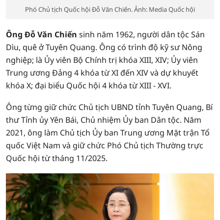
Phó Chủ tịch Quốc hội Đỗ Văn Chiến. Ảnh: Media Quốc hội
Ông Đỗ Văn Chiến
sinh năm 1962, người dân tộc Sán
Dìu, quê ở Tuyên Quang. Ông có trình độ kỹ sư Nông
nghiệp; là Ủy viên Bộ Chính trị khóa XIII, XIV; Ủy viên
Trung ương Đảng 4 khóa từ XI đến XIV và dự khuyết
khóa X; đại biểu Quốc hội 4 khóa từ XIII - XVI.
Ông từng giữ chức Chủ tịch UBND tỉnh Tuyên Quang, Bí
thư Tỉnh ủy Yên Bái, Chủ nhiệm Ủy ban Dân tộc. Năm
2021, ông làm Chủ tịch Ủy ban Trung ương Mặt trận Tổ
quốc Việt Nam và giữ chức Phó Chủ tịch Thường trực
Quốc hội từ tháng 11/2025.