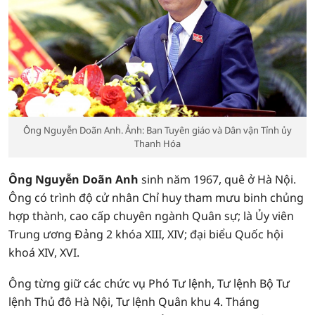
Ông Nguyễn Doãn Anh. Ảnh: Ban Tuyên giáo và Dân vận Tỉnh ủy
Thanh Hóa
Ông Nguyễn Doãn Anh
sinh năm 1967, quê ở Hà Nội.
Ông có trình độ cử nhân Chỉ huy tham mưu binh chủng
hợp thành, cao cấp chuyên ngành Quân sự; là Ủy viên
Trung ương Đảng 2 khóa XIII, XIV; đại biểu Quốc hội
khoá XIV, XVI.
Ông từng giữ các chức vụ Phó Tư lệnh, Tư lệnh Bộ Tư
lệnh Thủ đô Hà Nội, Tư lệnh Quân khu 4. Tháng