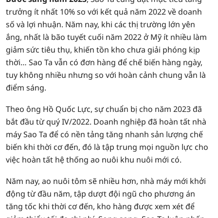
trưởng ít nhất 10% so với kết quả năm 2022 về doanh
số và lợi nhuận. Năm nay, khi các thị trường lớn yên
ắng, nhất là bão tuyết cuối năm 2022 ở Mỹ ít nhiều làm
giảm sức tiêu thụ, khiến tồn kho chưa giải phóng kịp
thời… Sao Ta vẫn có đơn hàng để chế biến hàng ngày,
tuy không nhiều nhưng so với hoàn cảnh chung vẫn là
điểm sáng.
Theo ông Hồ Quốc Lực, sự chuẩn bị cho năm 2023 đã
bắt đầu từ quý IV/2022. Doanh nghiệp đã hoàn tất nhà
máy Sao Ta để có nền tảng tăng nhanh sản lượng chế
biến khi thời cơ đến, đó là tập trung mọi nguồn lực cho
việc hoàn tất hệ thống ao nuôi khu nuôi mới có.
Năm nay, ao nuôi tôm sẽ nhiều hơn, nhà máy mới khởi
động từ đầu năm, tập dượt đội ngũ cho phương án
tăng tốc khi thời cơ đến, kho hàng được xem xét để