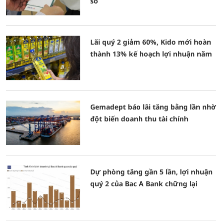
số
Lãi quý 2 giảm 60%, Kido mới hoàn
thành 13% kế hoạch lợi nhuận năm
Gemadept báo lãi tăng bằng lần nhờ
đột biến doanh thu tài chính
Dự phòng tăng gần 5 lần, lợi nhuận
quý 2 của Bac A Bank chững lại