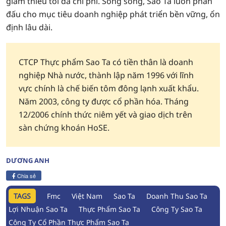
giảm thiểu tối đa chi phí. Song song, Sao Ta luôn phấn
đấu cho mục tiêu doanh nghiệp phát triển bền vững, ổn
định lâu dài.
CTCP Thực phẩm Sao Ta có tiền thân là doanh
nghiệp Nhà nước, thành lập năm 1996 với lĩnh
vực chính là chế biến tôm đông lạnh xuất khẩu.
Năm 2003, công ty được cổ phần hóa. Tháng
12/2006 chính thức niêm yết và giao dịch trên
sàn chứng khoán HoSE.
DƯƠNG ANH
Chia sẻ
TAGS
Fmc
Việt Nam
Sao Ta
Doanh Thu Sao Ta
Lợi Nhuận Sao Ta
Thực Phẩm Sao Ta
Công Ty Sao Ta
Công Ty Cổ Phần Thực Phẩm Sao Ta