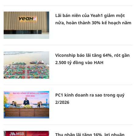
Lãi bán niên của Yeah1 giảm một
nửa, hoàn thành 30% kế hoạch năm
Viconship báo lãi tăng 64%, rót gần
2.500 tỷ đồng vào HAH
PC1 kinh doanh ra sao trong quý
2/2026
Thu nhập lãi tăng 16%, lợi nhuận