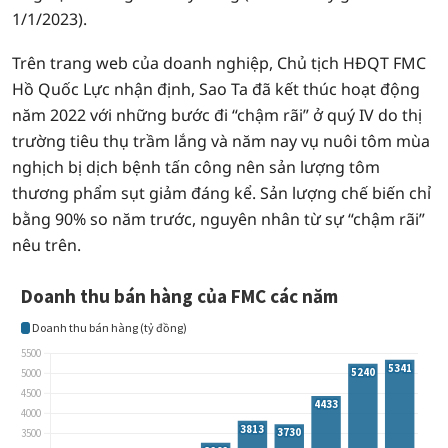
1/1/2023).
Trên trang web của doanh nghiệp, Chủ tịch HĐQT FMC
Hồ Quốc Lực nhận định, Sao Ta đã kết thúc hoạt động
năm 2022 với những bước đi “chậm rãi” ở quý IV do thị
trường tiêu thụ trầm lắng và năm nay vụ nuôi tôm mùa
nghịch bị dịch bệnh tấn công nên sản lượng tôm
thương phẩm sụt giảm đáng kể. Sản lượng chế biến chỉ
bằng 90% so năm trước, nguyên nhân từ sự “chậm rãi”
nêu trên.