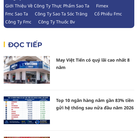
Giới Thiệu Về Công Ty Thực Phẩm Sao Ta
Fimex
Fmc Sao Ta
Công Ty Sao Ta Sóc Trăng
Cổ Phiếu Fmc
Công Ty Fmc
Công Ty Thuốc Bv
ĐỌC TIẾP
May Việt Tiến có quý lãi cao nhất 8
năm
Top 10 ngân hàng nắm gần 83% tiền
gửi hệ thống sau nửa đầu năm 2026