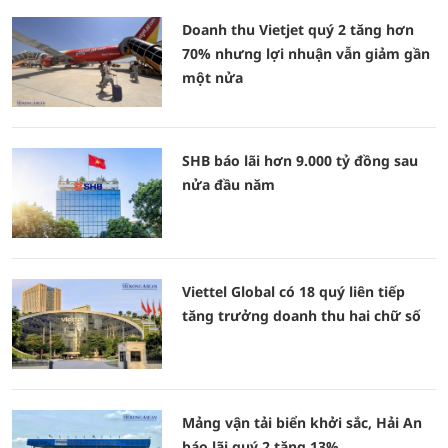
Doanh thu Vietjet quý 2 tăng hơn
70% nhưng lợi nhuận vẫn giảm gần
một nửa
SHB báo lãi hơn 9.000 tỷ đồng sau
nửa đầu năm
Viettel Global có 18 quý liên tiếp
tăng trưởng doanh thu hai chữ số
Mảng vận tải biển khởi sắc, Hải An
báo lãi quý 2 tăng 13%