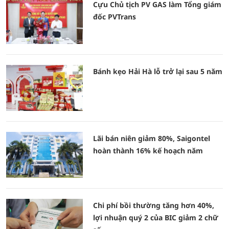
Cựu Chủ tịch PV GAS làm Tổng giám
đốc PVTrans
Bánh kẹo Hải Hà lỗ trở lại sau 5 năm
Lãi bán niên giảm 80%, Saigontel
hoàn thành 16% kế hoạch năm
Chi phí bồi thường tăng hơn 40%,
lợi nhuận quý 2 của BIC giảm 2 chữ