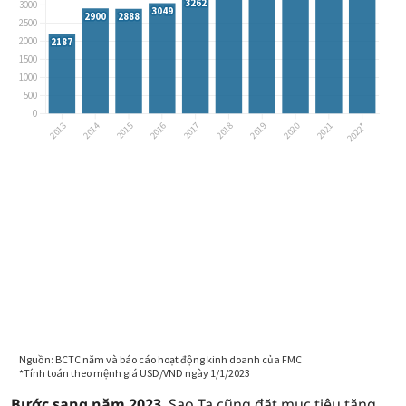
Bước sang năm 2023
, Sao Ta cũng đặt mục tiêu tăng