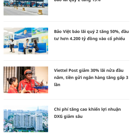
Bảo Việt báo lãi quý 2 tăng 50%, đầu
tư hơn 4.200 tỷ đồng vào cổ phiếu
Viettel Post giảm 30% lãi nửa đầu
năm, tiền gửi ngân hàng tăng gấp 3
lần
Chi phí tăng cao khiến lợi nhuận
DXG giảm sâu