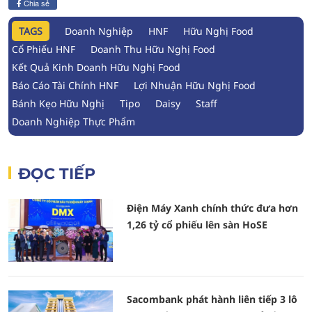
Chia sẻ
TAGS
Doanh Nghiệp
HNF
Hữu Nghị Food
Cổ Phiếu HNF
Doanh Thu Hữu Nghị Food
Kết Quả Kinh Doanh Hữu Nghị Food
Báo Cáo Tài Chính HNF
Lợi Nhuận Hữu Nghị Food
Bánh Kẹo Hữu Nghị
Tipo
Daisy
Staff
Doanh Nghiệp Thực Phẩm
ĐỌC TIẾP
Điện Máy Xanh chính thức đưa hơn
1,26 tỷ cổ phiếu lên sàn HoSE
Sacombank phát hành liên tiếp 3 lô