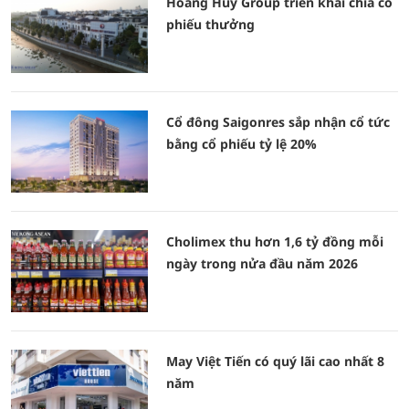
Hoàng Huy Group triển khai chia cổ
phiếu thưởng
Cổ đông Saigonres sắp nhận cổ tức
bằng cổ phiếu tỷ lệ 20%
Cholimex thu hơn 1,6 tỷ đồng mỗi
ngày trong nửa đầu năm 2026
May Việt Tiến có quý lãi cao nhất 8
năm