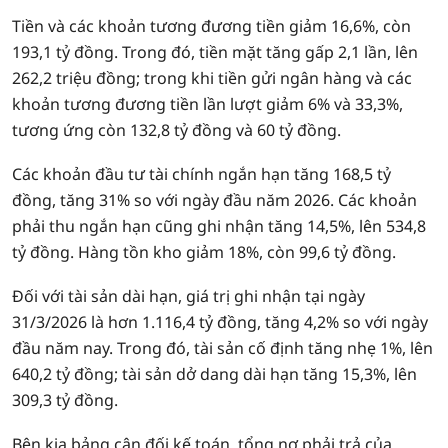
Tiền và các khoản tương đương tiền giảm 16,6%, còn
193,1 tỷ đồng. Trong đó, tiền mặt tăng gấp 2,1 lần, lên
262,2 triệu đồng; trong khi tiền gửi ngân hàng và các
khoản tương đương tiền lần lượt giảm 6% và 33,3%,
tương ứng còn 132,8 tỷ đồng và 60 tỷ đồng.
Các khoản đầu tư tài chính ngắn hạn tăng 168,5 tỷ
đồng, tăng 31% so với ngày đầu năm 2026. Các khoản
phải thu ngắn hạn cũng ghi nhận tăng 14,5%, lên 534,8
tỷ đồng. Hàng tồn kho giảm 18%, còn 99,6 tỷ đồng.
Đối với tài sản dài hạn, giá trị ghi nhận tại ngày
31/3/2026 là hơn 1.116,4 tỷ đồng, tăng 4,2% so với ngày
đầu năm nay. Trong đó, tài sản cố định tăng nhẹ 1%, lên
640,2 tỷ đồng; tài sản dở dang dài hạn tăng 15,3%, lên
309,3 tỷ đồng.
Bên kia bảng cân đối kế toán, tổng nợ phải trả của