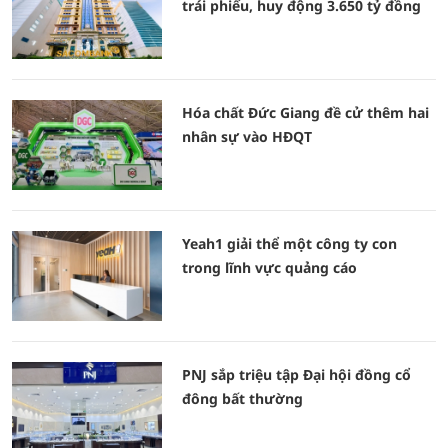
trái phiếu, huy động 3.650 tỷ đồng
Hóa chất Đức Giang đề cử thêm hai
nhân sự vào HĐQT
Yeah1 giải thể một công ty con
trong lĩnh vực quảng cáo
PNJ sắp triệu tập Đại hội đồng cổ
đông bất thường