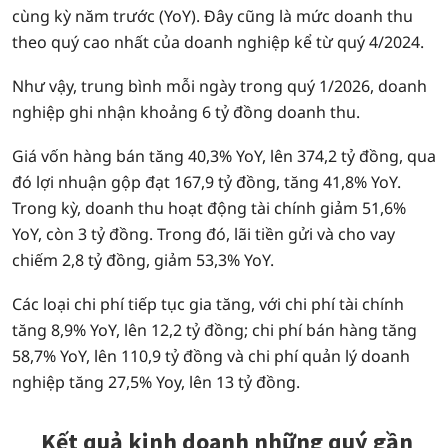
cùng kỳ năm trước (YoY). Đây cũng là mức doanh thu
theo quý cao nhất của doanh nghiệp kể từ quý 4/2024.
Như vậy, trung bình mỗi ngày trong quý 1/2026, doanh
nghiệp ghi nhận khoảng 6 tỷ đồng doanh thu.
Giá vốn hàng bán tăng 40,3% YoY, lên 374,2 tỷ đồng, qua
đó lợi nhuận gộp đạt 167,9 tỷ đồng, tăng 41,8% YoY.
Trong kỳ, doanh thu hoạt động tài chính giảm 51,6%
YoY, còn 3 tỷ đồng. Trong đó, lãi tiền gửi và cho vay
chiếm 2,8 tỷ đồng, giảm 53,3% YoY.
Các loại chi phí tiếp tục gia tăng, với chi phí tài chính
tăng 8,9% YoY, lên 12,2 tỷ đồng; chi phí bán hàng tăng
58,7% YoY, lên 110,9 tỷ đồng và chi phí quản lý doanh
nghiệp tăng 27,5% Yoy, lên 13 tỷ đồng.