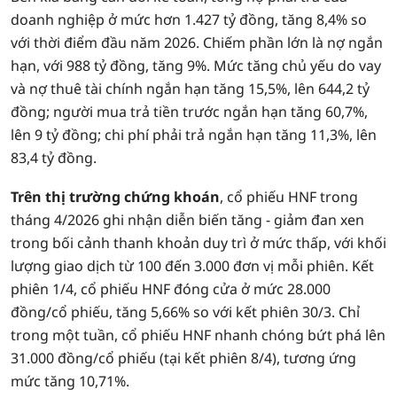
doanh nghiệp ở mức hơn 1.427 tỷ đồng, tăng 8,4% so
với thời điểm đầu năm 2026. Chiếm phần lớn là nợ ngắn
hạn, với 988 tỷ đồng, tăng 9%. Mức tăng chủ yếu do vay
và nợ thuê tài chính ngắn hạn tăng 15,5%, lên 644,2 tỷ
đồng; người mua trả tiền trước ngắn hạn tăng 60,7%,
lên 9 tỷ đồng; chi phí phải trả ngắn hạn tăng 11,3%, lên
83,4 tỷ đồng.
Trên thị trường chứng khoán
, cổ phiếu HNF trong
tháng 4/2026 ghi nhận diễn biến tăng - giảm đan xen
trong bối cảnh thanh khoản duy trì ở mức thấp, với khối
lượng giao dịch từ 100 đến 3.000 đơn vị mỗi phiên. Kết
phiên 1/4, cổ phiếu HNF đóng cửa ở mức 28.000
đồng/cổ phiếu, tăng 5,66% so với kết phiên 30/3. Chỉ
trong một tuần, cổ phiếu HNF nhanh chóng bứt phá lên
31.000 đồng/cổ phiếu (tại kết phiên 8/4), tương ứng
mức tăng 10,71%.