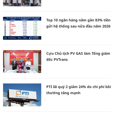
Top 10 ngân hàng nắm gần 83% tiền
gửi hệ thống sau nửa đầu năm 2026
Cựu Chủ tịch PV GAS làm Tổng giám
đốc PVTrans
PTI lãi quý 2 giảm 24% do chi phí bồi
thường tăng mạnh