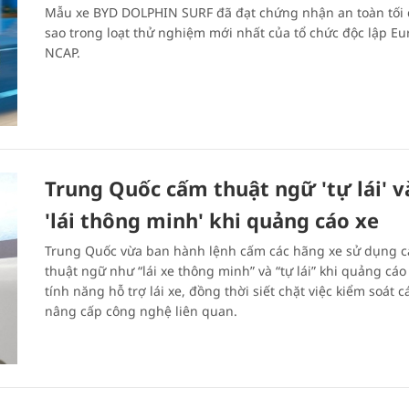
Mẫu xe BYD DOLPHIN SURF đã đạt chứng nhận an toàn tối 
sao trong loạt thử nghiệm mới nhất của tổ chức độc lập Eu
NCAP.
Trung Quốc cấm thuật ngữ 'tự lái' v
'lái thông minh' khi quảng cáo xe
Trung Quốc vừa ban hành lệnh cấm các hãng xe sử dụng c
thuật ngữ như “lái xe thông minh” và “tự lái” khi quảng cáo
tính năng hỗ trợ lái xe, đồng thời siết chặt việc kiểm soát c
nâng cấp công nghệ liên quan.