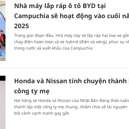
Nhà máy lắp ráp ô tô BYD tại
Campuchia sẽ hoạt động vào cuối 
2025
Trong giai đoạn đầu, nhà máy này sẽ lắp ráp hai loại xe gồ
chạy điện hoàn toàn và xe hybrid (điện và xăng), phục vụ 
trong nước và xuất khẩu của Campuchia.
Honda và Nissan tính chuyện thành 
công ty mẹ
Hai hãng xe Honda và Nissan của Nhật Bản đang thảo luận
thành lập một công ty mẹ chung, nhằm chia sẻ tài nguyên
bối cảnh cạnh tranh gay gắt.