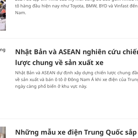
tô hàng đầu hiện nay như Toyota, BMW, BYD và Vinfast đến 
Nam.
Nhật Bản và ASEAN nghiên cứu chiế
lược chung về sản xuất xe
Nhật Bản và ASEAN dự định xây dựng chiến lược chung đầu
về sản xuất và bán ô tô ở Đông Nam Á khi xe điện của Tru
ngày càng phổ biến ở khu vực này.
Những mẫu xe điện Trung Quốc sắp