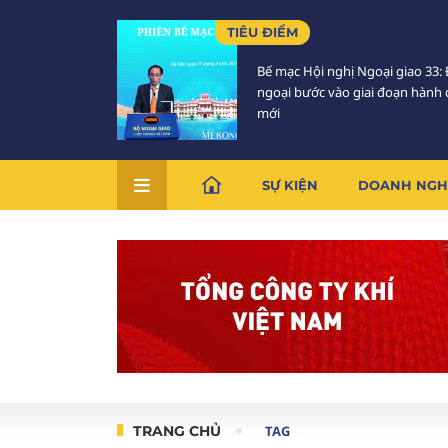
TIÊU ĐIỂM
Bế mạc Hội nghị Ngoại giao 33: 
ngoại bước vào giai đoạn hành
mới
SỰ KIỆN
DOANH NGH
TRANG CHỦ
TAG