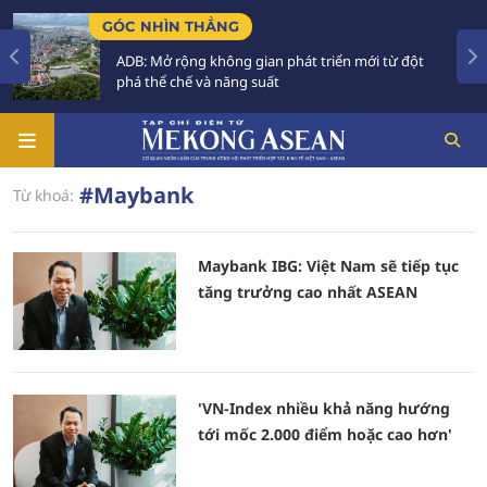
GÓC NHÌN THẲNG
ADB: Mở rộng không gian phát triển mới từ đột
phá thể chế và năng suất
#Maybank
Từ khoá:
Maybank IBG: Việt Nam sẽ tiếp tục
tăng trưởng cao nhất ASEAN
'VN-Index nhiều khả năng hướng
tới mốc 2.000 điểm hoặc cao hơn'