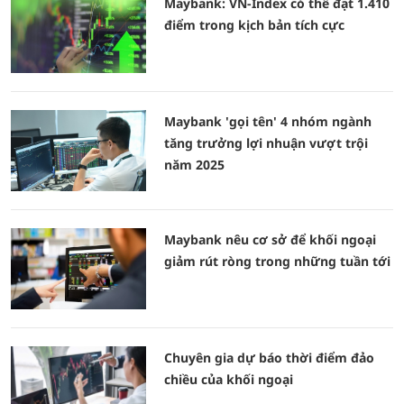
Maybank: VN-Index có thể đạt 1.410
điểm trong kịch bản tích cực
Maybank 'gọi tên' 4 nhóm ngành
tăng trưởng lợi nhuận vượt trội
năm 2025
Maybank nêu cơ sở để khối ngoại
giảm rút ròng trong những tuần tới
Chuyên gia dự báo thời điểm đảo
chiều của khối ngoại