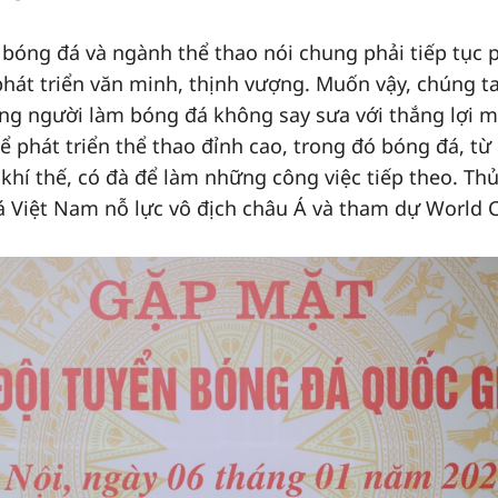
, bóng đá và ngành thể thao nói chung phải tiếp tục 
phát triển văn minh, thịnh vượng. Muốn vậy, chúng ta
ng người làm bóng đá không say sưa với thắng lợi 
để phát triển thể thao đỉnh cao, trong đó bóng đá, từ
khí thế, có đà để làm những công việc tiếp theo. Th
 Việt Nam nỗ lực vô địch châu Á và tham dự World 