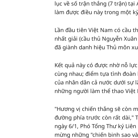
lục về số trận thắng (7 trận) tạ
làm được điều này trong một kỳ
Lần đầu tiên Việt Nam có cầu th
nhất giải (cầu thủ Nguyễn Xuân
đã giành danh hiệu Thủ môn xuấ
Kết quả này có được nhờ nỗ lực
cùng nhau; điểm tựa tình đoàn 
của nhân dân cả nước dưới sự l
những người làm thể thao Việt
"Hương vị chiến thắng sẽ còn mã
đường phía trước còn rất dài," 
ngày 6/1, Phó Tổng Thư ký Liên
mừng những "chiến binh sao và