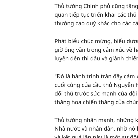
Thủ tướng Chính phủ cũng tặng 
quan tiếp tục triển khai các th
thưởng cao quý khác cho các cá
Phát biểu chúc mừng, biểu dươ
giờ ông vẫn trong cảm xúc về hàn
luyện đến thi đấu và giành chiế
"Đó là hành trình tràn đầy cảm 
cuối cùng của cầu thủ Nguyễn Ha
đối thủ trước sức mạnh của đội
thăng hoa chiến thắng của chún
Thủ tướng nhấn mạnh, những kế
Nhà nước và nhân dân, nhờ nỗ 
và kết quả lần này là một sự đ