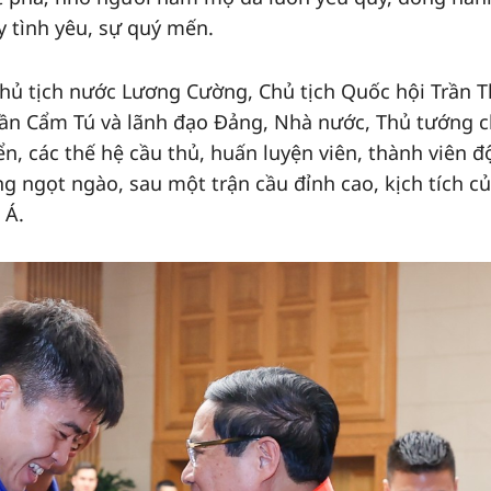
y tình yêu, sự quý mến.
Chủ tịch nước Lương Cường, Chủ tịch Quốc hội Trần 
rần Cẩm Tú và lãnh đạo Đảng, Nhà nước, Thủ tướng 
n, các thế hệ cầu thủ, huấn luyện viên, thành viên đ
g ngọt ngào, sau một trận cầu đỉnh cao, kịch tích củ
 Á.