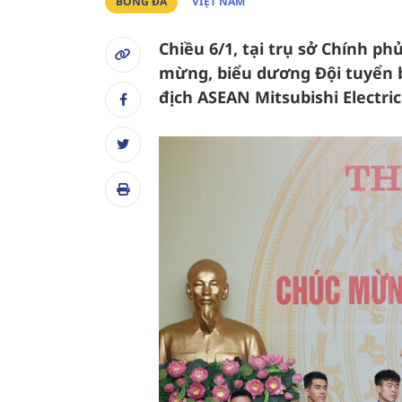
BÓNG ĐÁ
VIỆT NAM
Chiều 6/1, tại trụ sở Chính 
mừng, biểu dương Đội tuyển b
địch ASEAN Mitsubishi Electric