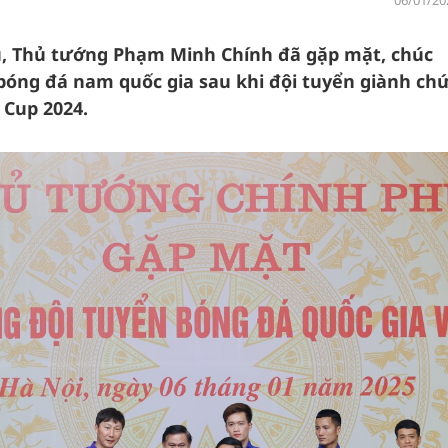
06/01/20
phủ, Thủ tướng Phạm Minh Chính đã gặp mặt, chúc
óng đá nam quốc gia sau khi đội tuyển giành chứ
 Cup 2024.