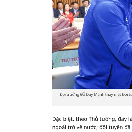
Đội trưởng Đỗ Duy Mạnh thay mặt Đội t
Đặc biệt, theo Thủ tướng, đây l
ngoài trở về nước; đội tuyển đã 