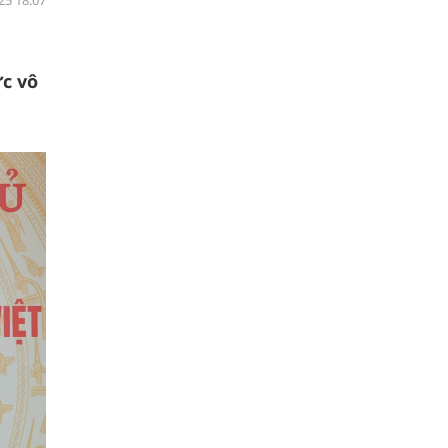
25 18:07
c vô