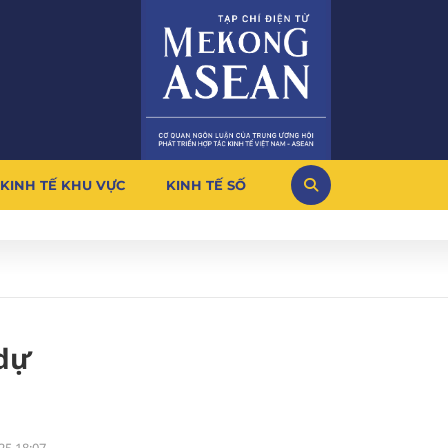
KINH TẾ KHU VỰC
KINH TẾ SỐ
 dự