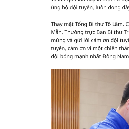
ủng hộ đội tuyển, luôn đong đầ
Thay mặt Tổng Bí thư Tô Lâm, 
Mẫn, Thường trực Ban Bí thư T
mừng và gửi lời cảm ơn đội tuyể
tuyển, cảm ơn vì một chiến thắn
đội bóng mạnh nhất Đông Nam