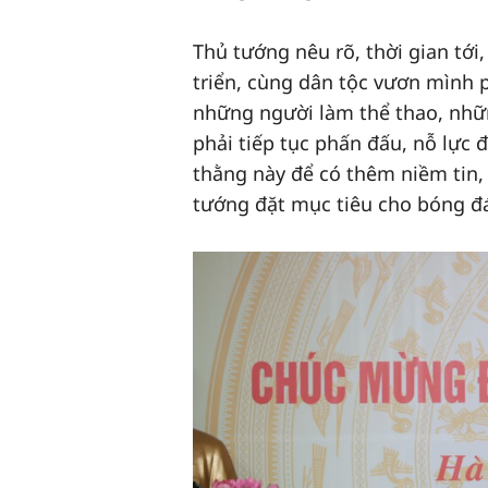
Thủ tướng nêu rõ, thời gian tới
triển, cùng dân tộc vươn mình 
những người làm thể thao, nhữ
phải tiếp tục phấn đấu, nỗ lực 
thằng này để có thêm niềm tin, 
tướng đặt mục tiêu cho bóng đá