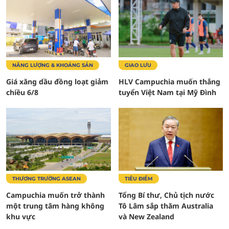
NĂNG LƯỢNG & KHOÁNG SẢN
GIAO LƯU
Giá xăng dầu đồng loạt giảm
HLV Campuchia muốn thắng
chiều 6/8
tuyển Việt Nam tại Mỹ Đình
THƯƠNG TRƯỜNG ASEAN
TIÊU ĐIỂM
Campuchia muốn trở thành
Tổng Bí thư, Chủ tịch nước
một trung tâm hàng không
Tô Lâm sắp thăm Australia
khu vực
và New Zealand