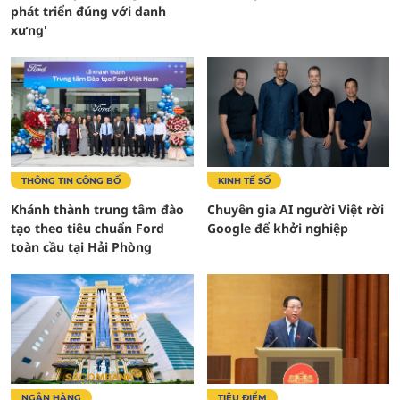
phát triển đúng với danh
xưng'
THÔNG TIN CÔNG BỐ
KINH TẾ SỐ
Khánh thành trung tâm đào
Chuyên gia AI người Việt rời
tạo theo tiêu chuẩn Ford
Google để khởi nghiệp
toàn cầu tại Hải Phòng
NGÂN HÀNG
TIÊU ĐIỂM