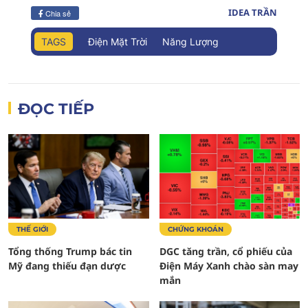
IDEA TRẦN
Chia sẻ
TAGS
Điện Mặt Trời
Năng Lượng
ĐỌC TIẾP
THẾ GIỚI
CHỨNG KHOÁN
Tổng thống Trump bác tin
DGC tăng trần, cổ phiếu của
Mỹ đang thiếu đạn dược
Điện Máy Xanh chào sàn may
mắn