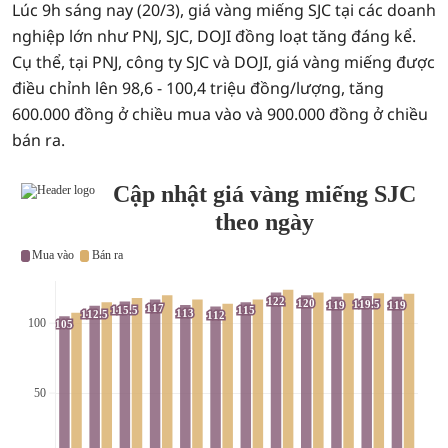
Lúc 9h sáng nay (20/3), giá vàng miếng SJC tại các doanh
nghiệp lớn như PNJ, SJC, DOJI đồng loạt tăng đáng kể.
Cụ thể, tại PNJ, công ty SJC và DOJI, giá vàng miếng được
điều chỉnh lên 98,6 - 100,4 triệu đồng/lượng, tăng
600.000 đồng ở chiều mua vào và 900.000 đồng ở chiều
bán ra.