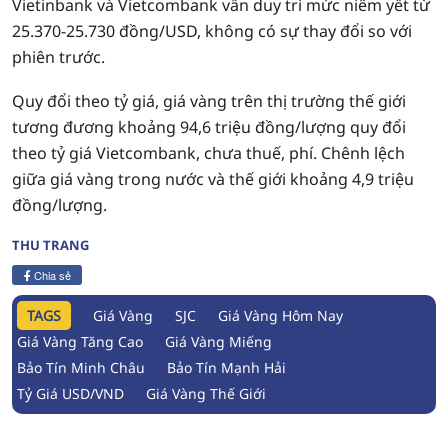
Vietinbank và Vietcombank vẫn duy trì mức niêm yết từ
25.370-25.730 đồng/USD, không có sự thay đổi so với
phiên trước.
Quy đổi theo tỷ giá, giá vàng trên thị trường thế giới
tương đương khoảng 94,6 triệu đồng/lượng quy đổi
theo tỷ giá Vietcombank, chưa thuế, phí. Chênh lệch
giữa giá vàng trong nước và thế giới khoảng 4,9 triệu
đồng/lượng.
THU TRANG
Chia sẻ
TAGS
Giá Vàng
SJC
Giá Vàng Hôm Nay
Giá Vàng Tăng Cao
Giá Vàng Miếng
Bảo Tín Minh Châu
Bảo Tín Mạnh Hải
Tỷ Giá USD/VND
Giá Vàng Thế Giới