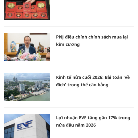
PNJ điều chỉnh chính sách mua lại
kim cương
Kinh tế nửa cuối 2026: Bài toán 'về
đích' trong thế cân bằng
Lợi nhuận EVF tăng gần 17% trong
nửa đầu năm 2026