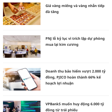
Giá vàng miếng và vàng nhẫn tiếp
đà tăng
PNJ lỗ kỷ lục vì trích lập dự phòng
mua lại kim cương
Doanh thu bảo hiểm vượt 2.000 tỷ
đồng, PJICO hoàn thành 66% kế
hoạch lợi nhuận
VPBankS muốn huy động 6.000 tỷ
đồng từ trái phiếu