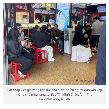
Bất chấp việc giá vàng liên tục phá đỉnh, nhiều người dân vẫn xếp
hàng chờ mua vàng tại Bảo Tín Minh Châu. Ảnh: Thu
Trang/Mekong ASEAN