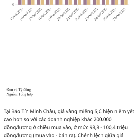
Tại Bảo Tín Minh Châu, giá vàng miếng SJC hiện niêm yết
cao hơn so với các doanh nghiệp khác 200.000
đồng/lượng ở chiều mua vào, ở mức 98,8 - 100,4 triệu
đồng/lượng (mua vào - bán ra). Chênh lệch giữa giá