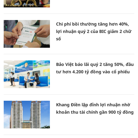
Chi phí bồi thường tăng hơn 40%,
lợi nhuận quý 2 của BIC giảm 2 chữ
số
Bảo Việt báo lãi quý 2 tăng 50%, đầu
tư hơn 4.200 tỷ đồng vào cổ phiếu
Khang Điền lập đỉnh lợi nhuận nhờ
khoản thu tài chính gần 900 tỷ đồng