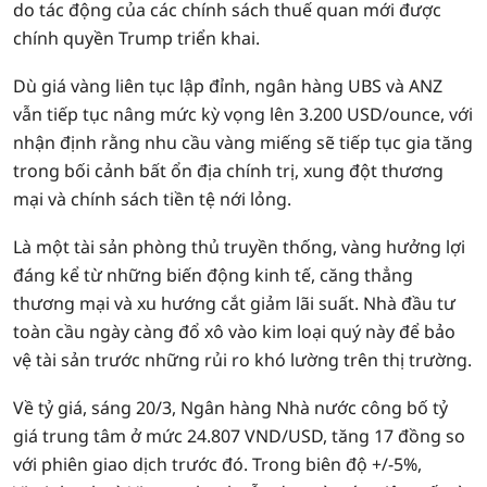
do tác động của các chính sách thuế quan mới được
chính quyền Trump triển khai.
Dù giá vàng liên tục lập đỉnh, ngân hàng UBS và ANZ
vẫn tiếp tục nâng mức kỳ vọng lên 3.200 USD/ounce, với
nhận định rằng nhu cầu vàng miếng sẽ tiếp tục gia tăng
trong bối cảnh bất ổn địa chính trị, xung đột thương
mại và chính sách tiền tệ nới lỏng.
Là một tài sản phòng thủ truyền thống, vàng hưởng lợi
đáng kể từ những biến động kinh tế, căng thẳng
thương mại và xu hướng cắt giảm lãi suất. Nhà đầu tư
toàn cầu ngày càng đổ xô vào kim loại quý này để bảo
vệ tài sản trước những rủi ro khó lường trên thị trường.
Về tỷ giá, sáng 20/3, Ngân hàng Nhà nước công bố tỷ
giá trung tâm ở mức 24.807 VND/USD, tăng 17 đồng so
với phiên giao dịch trước đó. Trong biên độ +/-5%,