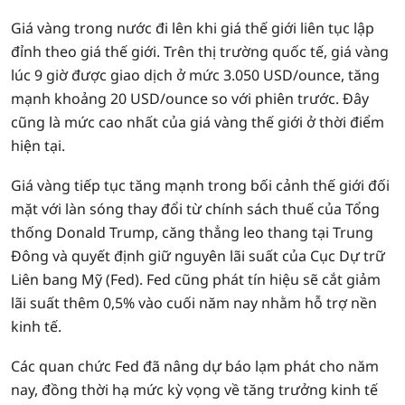
Giá vàng trong nước đi lên khi giá thế giới liên tục lập
đỉnh theo giá thế giới. Trên thị trường quốc tế, giá vàng
lúc 9 giờ được giao dịch ở mức 3.050 USD/ounce, tăng
mạnh khoảng 20 USD/ounce so với phiên trước. Đây
cũng là mức cao nhất của giá vàng thế giới ở thời điểm
hiện tại.
Giá vàng tiếp tục tăng mạnh trong bối cảnh thế giới đối
mặt với làn sóng thay đổi từ chính sách thuế của Tổng
thống Donald Trump, căng thẳng leo thang tại Trung
Đông và quyết định giữ nguyên lãi suất của Cục Dự trữ
Liên bang Mỹ (Fed). Fed cũng phát tín hiệu sẽ cắt giảm
lãi suất thêm 0,5% vào cuối năm nay nhằm hỗ trợ nền
kinh tế.
Các quan chức Fed đã nâng dự báo lạm phát cho năm
nay, đồng thời hạ mức kỳ vọng về tăng trưởng kinh tế