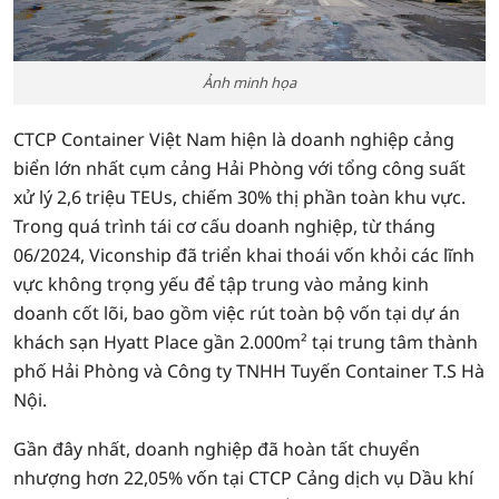
Ảnh minh họa
CTCP Container Việt Nam hiện là doanh nghiệp cảng
biển lớn nhất cụm cảng Hải Phòng với tổng công suất
xử lý 2,6 triệu TEUs, chiếm 30% thị phần toàn khu vực.
Trong quá trình tái cơ cấu doanh nghiệp, từ tháng
06/2024, Viconship đã triển khai thoái vốn khỏi các lĩnh
vực không trọng yếu để tập trung vào mảng kinh
doanh cốt lõi, bao gồm việc rút toàn bộ vốn tại dự án
khách sạn Hyatt Place gần 2.000m² tại trung tâm thành
phố Hải Phòng và Công ty TNHH Tuyến Container T.S Hà
Nội.
Gần đây nhất, doanh nghiệp đã hoàn tất chuyển
nhượng hơn 22,05% vốn tại CTCP Cảng dịch vụ Dầu khí