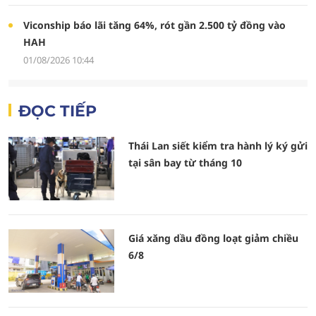
Viconship báo lãi tăng 64%, rót gần 2.500 tỷ đồng vào
HAH
01/08/2026 10:44
ĐỌC TIẾP
Thái Lan siết kiểm tra hành lý ký gửi
tại sân bay từ tháng 10
Giá xăng dầu đồng loạt giảm chiều
6/8