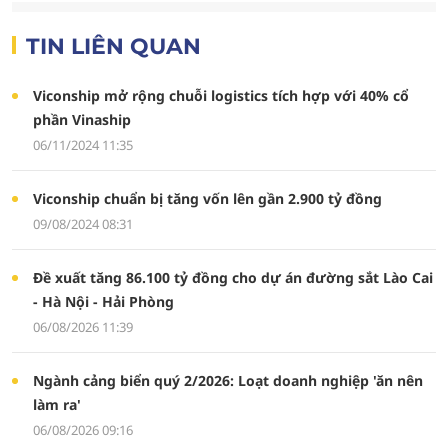
TIN LIÊN QUAN
Viconship mở rộng chuỗi logistics tích hợp với 40% cổ
phần Vinaship
06/11/2024 11:35
Viconship chuẩn bị tăng vốn lên gần 2.900 tỷ đồng
09/08/2024 08:31
Đề xuất tăng 86.100 tỷ đồng cho dự án đường sắt Lào Cai
- Hà Nội - Hải Phòng
06/08/2026 11:39
Ngành cảng biển quý 2/2026: Loạt doanh nghiệp 'ăn nên
làm ra'
06/08/2026 09:16