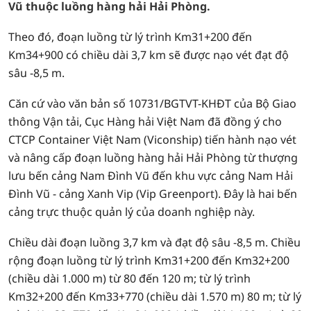
Vũ thuộc luồng hàng hải Hải Phòng.
Theo đó, đoạn luồng từ lý trình Km31+200 đến
Km34+900 có chiều dài 3,7 km sẽ được nạo vét đạt độ
sâu -8,5 m.
Căn cứ vào văn bản số 10731/BGTVT-KHĐT của Bộ Giao
thông Vận tải, Cục Hàng hải Việt Nam đã đồng ý cho
CTCP Container Việt Nam (Viconship) tiến hành nạo vét
và nâng cấp đoạn luồng hàng hải Hải Phòng từ thượng
lưu bến cảng Nam Đình Vũ đến khu vực cảng Nam Hải
Đình Vũ - cảng Xanh Vip (Vip Greenport). Đây là hai bến
cảng trực thuộc quản lý của doanh nghiệp này.
Chiều dài đoạn luồng 3,7 km và đạt độ sâu -8,5 m. Chiều
rộng đoạn luồng từ lý trình Km31+200 đến Km32+200
(chiều dài 1.000 m) từ 80 đến 120 m; từ lý trình
Km32+200 đến Km33+770 (chiều dài 1.570 m) 80 m; từ lý