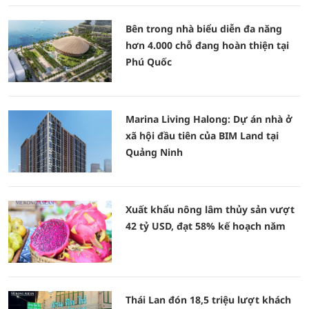
Bên trong nhà biểu diễn đa năng
hơn 4.000 chỗ đang hoàn thiện tại
Phú Quốc
Marina Living Halong: Dự án nhà ở
xã hội đầu tiên của BIM Land tại
Quảng Ninh
Xuất khẩu nông lâm thủy sản vượt
42 tỷ USD, đạt 58% kế hoạch năm
Thái Lan đón 18,5 triệu lượt khách