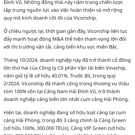
Đình Vũ. Những động thái này nằm trong chiến lược
tập trung nguồn lực vào việc hoàn thiện và mở rộng
quy mô kinh doanh cốt lõi của Viconship.
Ở chiều ngược lại, thời gian gần đây, Viconship liên tục
đẩy mạnh hoạt động M&A thể hiện tham vọng lớn đối
với thị trường vận tải, cảng biển khu vực miền Bắc.
Tháng 10/2024, doanh nghiệp này đã trở thành cổ đông
lớn thứ hai của Công ty Cổ phần Vận tải biển Vinaship,
nắm giữ tỷ lệ sở hữu 40,01%. Trước đó, trong quý
2/2024, Viconship đã thành công trong thương vụ thâu
tóm 100% vốn tại Cảng Nam Hải Đình Vũ, trở thành
doanh nghiệp cảng biển lớn nhất cụm cảng Hải Phòng.
Hiện tại, doanh nghiệp đang sở hữu loạt cảng tại cụm
cảng Hải Phòng, trong đó 3 cảng chính là Cảng Green
(sở hữu 100%, 300.000 TEUs), Cảng VIP Green (sở hữu