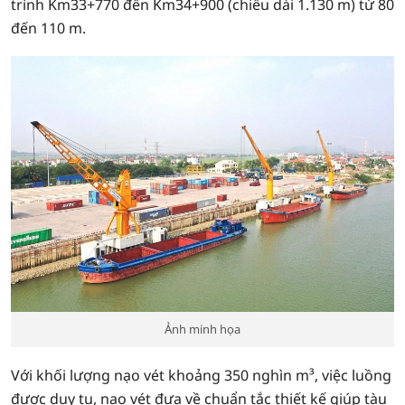
trình Km33+770 đến Km34+900 (chiều dài 1.130 m) từ 80
đến 110 m.
Ảnh minh họa
Với khối lượng nạo vét khoảng 350 nghìn m³, việc luồng
được duy tu, nạo vét đưa về chuẩn tắc thiết kế giúp tàu