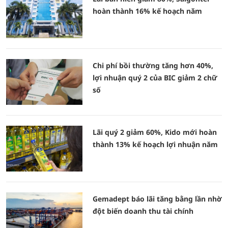
hoàn thành 16% kế hoạch năm
Chi phí bồi thường tăng hơn 40%,
lợi nhuận quý 2 của BIC giảm 2 chữ
số
Lãi quý 2 giảm 60%, Kido mới hoàn
thành 13% kế hoạch lợi nhuận năm
Gemadept báo lãi tăng bằng lần nhờ
đột biến doanh thu tài chính