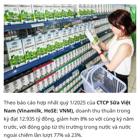
Theo báo cáo hợp nhất quý 1/2025 của
CTCP Sữa Việt
Nam (Vinamilk, HoSE: VNM),
doanh thu thuần trong
kỳ đạt 12.935 tỷ đồng, giảm hơn 8% so với cùng kỳ năm
trước, với đóng góp từ thị trường trong nước và nước
ngoài chiếm lần lượt 77% và 23%.