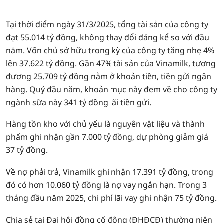
Tại thời điểm ngày 31/3/2025, tổng tài sản của công ty
đạt 55.014 tỷ đồng, không thay đổi đáng kể so với đầu
năm. Vốn chủ sở hữu trong kỳ của công ty tăng nhẹ 4%
lên 37.622 tỷ đồng. Gần 47% tài sản của Vinamilk, tương
đương 25.709 tỷ đồng nằm ở khoản tiền, tiền gửi ngân
hàng. Quý đầu năm, khoản mục này đem về cho công ty
ngành sữa này 341 tỷ đồng lãi tiền gửi.
Hàng tồn kho với chủ yếu là nguyên vật liệu và thành
phẩm ghi nhận gần 7.000 tỷ đồng, dự phòng giảm giá
37 tỷ đồng.
Về nợ phải trả, Vinamilk ghi nhận 17.391 tỷ đồng, trong
đó có hơn 10.060 tỷ đồng là nợ vay ngắn hạn. Trong 3
tháng đầu năm 2025, chi phí lãi vay ghi nhận 75 tỷ đồng.
Chia sẻ tại Đại hội đồng cổ đông (ĐHĐCĐ) thường niên