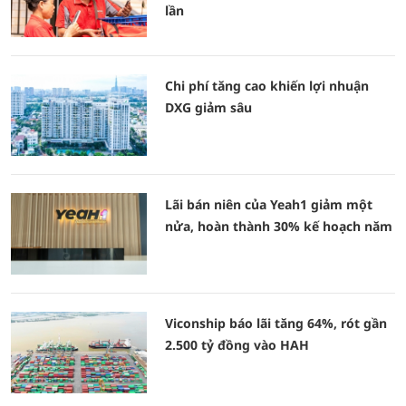
lần
Chi phí tăng cao khiến lợi nhuận
DXG giảm sâu
Lãi bán niên của Yeah1 giảm một
nửa, hoàn thành 30% kế hoạch năm
Viconship báo lãi tăng 64%, rót gần
2.500 tỷ đồng vào HAH