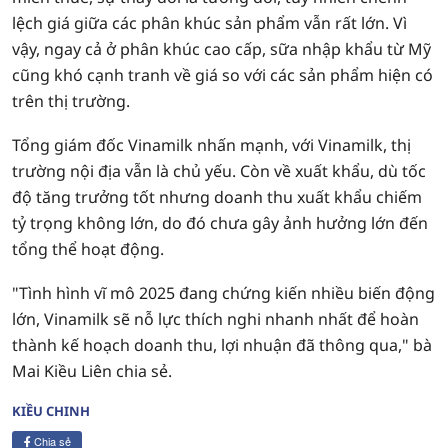
lệch giá giữa các phân khúc sản phẩm vẫn rất lớn. Vì
vậy, ngay cả ở phân khúc cao cấp, sữa nhập khẩu từ Mỹ
cũng khó cạnh tranh về giá so với các sản phẩm hiện có
trên thị trường.
Tổng giám đốc Vinamilk nhấn mạnh, với Vinamilk, thị
trường nội địa vẫn là chủ yếu. Còn về xuất khẩu, dù tốc
độ tăng trưởng tốt nhưng doanh thu xuất khẩu chiếm
tỷ trọng không lớn, do đó chưa gây ảnh hưởng lớn đến
tổng thể hoạt động.
"Tình hình vĩ mô 2025 đang chứng kiến nhiều biến động
lớn, Vinamilk sẽ nỗ lực thích nghi nhanh nhất để hoàn
thành kế hoạch doanh thu, lợi nhuận đã thông qua," bà
Mai Kiều Liên chia sẻ.
KIỀU CHINH
Chia sẻ