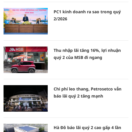
PC1 kinh doanh ra sao trong quý
2/2026
Thu nhập lãi tăng 16%, lợi nhuận
quý 2 của MSB đi ngang
Chi phí leo thang, Petrosetco vẫn
báo lãi quý 2 tăng mạnh
Hà Đô báo lãi quý 2 cao gấp 4 lần