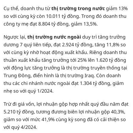
Cụ thể, doanh thu từ
thị trường trong nước
giảm 13%
so với cùng kỳ còn 10.011 tỷ đồng. Trong đó doanh thu
công ty mẹ đạt 8.804 tỷ đồng, giảm 13,5%.
Ngược lại,
t
hị trường nước ngoài
duy trì tăng trưởng
dương 7 quý liên tiếp, đạt 2.924 tỷ đồng, tăng 11,8% so
với cùng kỳ nhờ hoạt động xuất khẩu. Riêng doanh thu
thuần xuất khẩu tăng trưởng tới 25% lên 1.620 tỷ đồng
với động lực tăng trưởng là thị trường truyền thống tại
Trung Đông, điển hình là thị trường Iraq. Còn doanh
thu các chi nhánh nước ngoài đạt 1.304 tỷ đồng, giảm
nhẹ so với quý 1/2024.
Trừ đi giá vốn, lợi nhuận gộp hợp nhất quý đầu năm đạt
5.210 tỷ đồng, tương đương biên lợi nhuận gộp 40,3%,
giảm so với mức 41,9% cùng kỳ song đã có cải thiện so
với quý 4/2024.