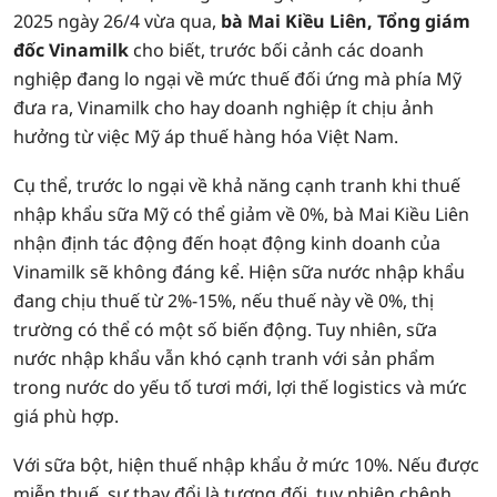
2025 ngày 26/4 vừa qua,
bà Mai Kiều Liên, Tổng giám
đốc Vinamilk
cho biết, trước bối cảnh các doanh
nghiệp đang lo ngại về mức thuế đối ứng mà phía Mỹ
đưa ra, Vinamilk cho hay doanh nghiệp ít chịu ảnh
hưởng từ việc Mỹ áp thuế hàng hóa Việt Nam.
Cụ thể, trước lo ngại về khả năng cạnh tranh khi thuế
nhập khẩu sữa Mỹ có thể giảm về 0%, bà Mai Kiều Liên
nhận định tác động đến hoạt động kinh doanh của
Vinamilk sẽ không đáng kể. Hiện sữa nước nhập khẩu
đang chịu thuế từ 2%-15%, nếu thuế này về 0%, thị
trường có thể có một số biến động. Tuy nhiên, sữa
nước nhập khẩu vẫn khó cạnh tranh với sản phẩm
trong nước do yếu tố tươi mới, lợi thế logistics và mức
giá phù hợp.
Với sữa bột, hiện thuế nhập khẩu ở mức 10%. Nếu được
miễn thuế, sự thay đổi là tương đối, tuy nhiên chênh