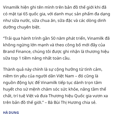
Vinamilk hiện ghi tên mình trên bản đồ thế giới khi đã
có mặt tại 65 quốc gia, với danh mục sản phẩm đa dạng
như sữa nước, sữa chua ăn, sữa đặc và các dòng dinh
dưỡng chuyên biệt.
“Trải qua hành trình gần 50 năm phát triển, Vinamilk đã
không ngừng lớn mạnh và theo công bố mới đây của
Brand Finance, chúng tôi được ghi nhận là thương hiệu
sữa top 1 tiềm năng nhất toàn cầu.
Thành quả này chính là sự cộng hưởng từ tình cảm,
niềm tin yêu của người dân Việt Nam – đó cũng là
nguồn động lực để Vinamilk tiếp tục dành trọn tâm
huyết cho sứ mệnh chăm sóc sức khỏe, nâng tầm thể
chất, trí tuệ Việt và đưa Thương hiệu Quốc gia vươn xa
trên bản đồ thế giới.” – Bà Bùi Thị Hương chia sẻ.
HÀ DUNG