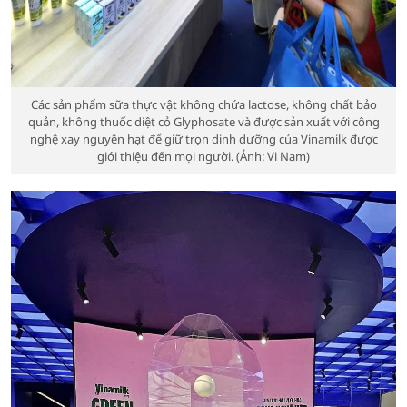
Các sản phẩm sữa thực vật không chứa lactose, không chất bảo
quản, không thuốc diệt cỏ Glyphosate và được sản xuất với công
nghệ xay nguyên hạt để giữ trọn dinh dưỡng của Vinamilk được
giới thiệu đến mọi người. (Ảnh: Vi Nam)