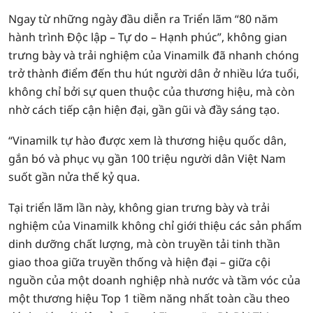
Ngay từ những ngày đầu diễn ra Triển lãm “80 năm
hành trình Độc lập – Tự do – Hạnh phúc”, không gian
trưng bày và trải nghiệm của Vinamilk đã nhanh chóng
trở thành điểm đến thu hút người dân ở nhiều lứa tuổi,
không chỉ bởi sự quen thuộc của thương hiệu, mà còn
nhờ cách tiếp cận hiện đại, gần gũi và đầy sáng tạo.
“Vinamilk tự hào được xem là thương hiệu quốc dân,
gắn bó và phục vụ gần 100 triệu người dân Việt Nam
suốt gần nửa thế kỷ qua.
Tại triển lãm lần này, không gian trưng bày và trải
nghiệm của Vinamilk không chỉ giới thiệu các sản phẩm
dinh dưỡng chất lượng, mà còn truyền tải tinh thần
giao thoa giữa truyền thống và hiện đại – giữa cội
nguồn của một doanh nghiệp nhà nước và tầm vóc của
một thương hiệu Top 1 tiềm năng nhất toàn cầu theo