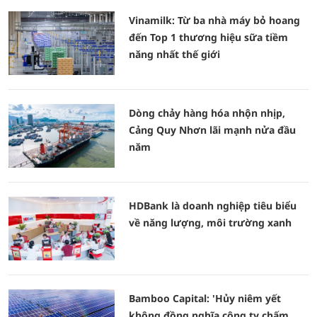
Vinamilk: Từ ba nhà máy bỏ hoang
đến Top 1 thương hiệu sữa tiềm
năng nhất thế giới
Dòng chảy hàng hóa nhộn nhịp,
Cảng Quy Nhơn lãi mạnh nửa đầu
năm
HDBank là doanh nghiệp tiêu biểu
về năng lượng, môi trường xanh
Bamboo Capital: 'Hủy niêm yết
không đồng nghĩa công ty chấm