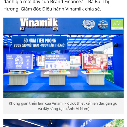
đánh giá mới đây của Brand Finance.” – Bà Bùi Thị
Hương, Giám đốc Điều hành Vinamilk chia sẻ.
Không gian triển lãm của Vinamilk được thiết kế hiện đại, gần gũi
và đầy sáng tạo. (Ảnh: Vi Nam)