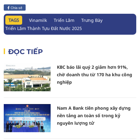
Chia sẻ
TAGS
Vinamilk
Triển Lãm
Trưng Bày
Triển Lãm Thành Tựu Đất Nước 2025
ĐỌC TIẾP
KBC báo lãi quý 2 giảm hơn 91%,
chờ doanh thu từ 170 ha khu công
nghiệp
Nam A Bank tiên phong xây dựng
nền tảng an toàn số trong kỷ
nguyên lượng tử