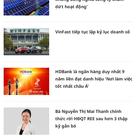
dứt hoạt động'
VinFast tiếp tục lập kỷ lục doanh số
HDBank là ngân hàng duy nhất 9
năm liền đạt danh hiệu 'Nơi làm việc
tốt nhất châu Á'
Bà Nguyễn Thị Mai Thanh chính
thức rời HĐQT REE sau hơn 3 thập
kỷ gắn bó