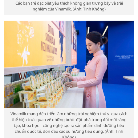
Các bạn trẻ đặc biệt yêu thích không gian trưng bày và trải
nghiệm của Vinamilk. (Ảnh: Tịnh Không)
Vinamilk mang đến triển lãm những trải nghiệm thú vị qua cách
thể hiện trực quan về những bước đột phá trong đổi mới sáng
tạo, khoa học – công nghệ tạo ra sản phẩm dinh dưỡng tiêu
chuẩn quốc tế, đón đầu các xu hướng tiêu dùng. (Ảnh: Tịnh
Không)