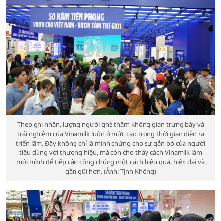
Theo ghi nhận, lượng người ghé thăm không gian trưng bày và
trải nghiệm của Vinamilk luôn ở mức cao trong thời gian diễn ra
triển lãm. Đây không chỉ là minh chứng cho sự gắn bó của người
tiêu dùng với thương hiệu, mà còn cho thấy cách Vinamilk làm
mới mình để tiếp cận công chúng một cách hiệu quả, hiện đại và
gần gũi hơn. (Ảnh: Tịnh Không)