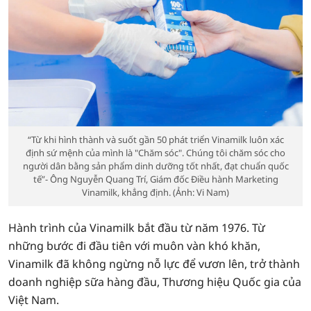
“Từ khi hình thành và suốt gần 50 phát triển Vinamilk luôn xác
định sứ mệnh của mình là "Chăm sóc". Chúng tôi chăm sóc cho
người dân bằng sản phẩm dinh dưỡng tốt nhất, đạt chuẩn quốc
tế”- Ông Nguyễn Quang Trí, Giám đốc Điều hành Marketing
Vinamilk, khẳng định. (Ảnh: Vi Nam)
Hành trình của Vinamilk bắt đầu từ năm 1976. Từ
những bước đi đầu tiên với muôn vàn khó khăn,
Vinamilk đã không ngừng nỗ lực để vươn lên, trở thành
doanh nghiệp sữa hàng đầu, Thương hiệu Quốc gia của
Việt Nam.