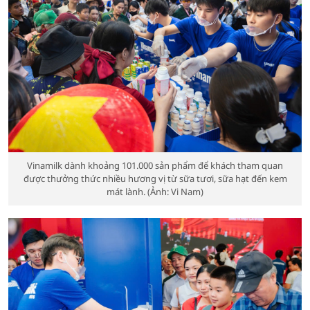
Vinamilk dành khoảng 101.000 sản phẩm để khách tham quan
được thưởng thức nhiều hương vị từ sữa tươi, sữa hạt đến kem
mát lành. (Ảnh: Vi Nam)