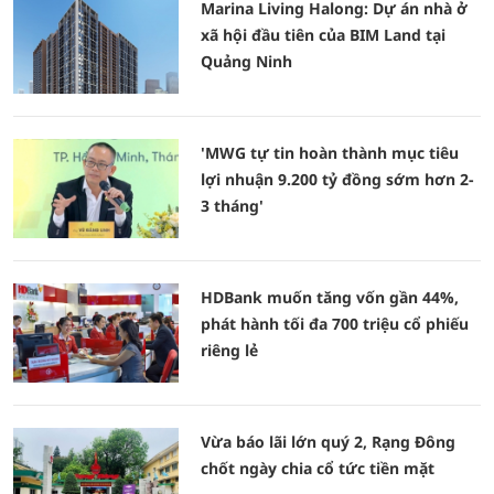
Marina Living Halong: Dự án nhà ở
xã hội đầu tiên của BIM Land tại
Quảng Ninh
'MWG tự tin hoàn thành mục tiêu
lợi nhuận 9.200 tỷ đồng sớm hơn 2-
3 tháng'
HDBank muốn tăng vốn gần 44%,
phát hành tối đa 700 triệu cổ phiếu
riêng lẻ
Vừa báo lãi lớn quý 2, Rạng Đông
chốt ngày chia cổ tức tiền mặt