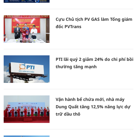
Cựu Chủ tịch PV GAS làm Tổng giám
đốc PVTrans
PTI lãi quý 2 giảm 24% do chi phí bồi
thường tăng mạnh
Vận hành bể chứa mới, nhà máy
Dung Quất tăng 12,5% năng lực dự
trữ dầu thô