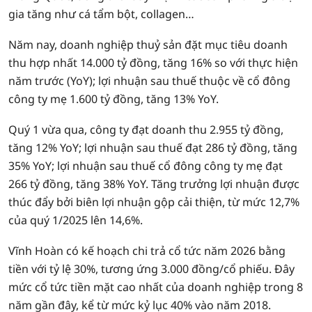
gia tăng như cá tẩm bột, collagen…
Năm nay, doanh nghiệp thuỷ sản đặt mục tiêu doanh
thu hợp nhất 14.000 tỷ đồng, tăng 16% so với thực hiện
năm trước (YoY); lợi nhuận sau thuế thuộc về cổ đông
công ty mẹ 1.600 tỷ đồng, tăng 13% YoY.
Quý 1 vừa qua, công ty đạt doanh thu 2.955 tỷ đồng,
tăng 12% YoY; lợi nhuận sau thuế đạt 286 tỷ đồng, tăng
35% YoY; lợi nhuận sau thuế cổ đông công ty mẹ đạt
266 tỷ đồng, tăng 38% YoY. Tăng trưởng lợi nhuận được
thúc đẩy bởi biên lợi nhuận gộp cải thiện, từ mức 12,7%
của quý 1/2025 lên 14,6%.
Vĩnh Hoàn có kế hoạch chi trả cổ tức năm 2026 bằng
tiền với tỷ lệ 30%, tương ứng 3.000 đồng/cổ phiếu. Đây
mức cổ tức tiền mặt cao nhất của doanh nghiệp trong 8
năm gần đây, kể từ mức kỷ lục 40% vào năm 2018.