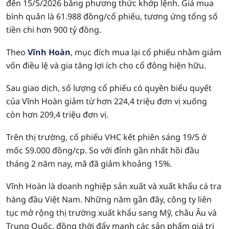
đến 15/5/2026 bằng phương thức khớp lệnh. Giá mua
bình quân là 61.988 đồng/cổ phiếu, tương ứng tổng số
tiền chi hơn 900 tỷ đồng.
Theo
Vĩnh Hoàn
, mục đích mua lại cổ phiếu nhằm giảm
vốn điều lệ và gia tăng lợi ích cho cổ đông hiện hữu.
Sau giao dịch, số lượng cổ phiếu có quyền biểu quyết
của Vĩnh Hoàn giảm từ hơn 224,4 triệu đơn vị xuống
còn hơn 209,4 triệu đơn vị.
Trên thị trường, cổ phiếu VHC kết phiên sáng 19/5 ở
mốc 59.000 đồng/cp. So với đỉnh gần nhất hồi đầu
tháng 2 năm nay, mã đã giảm khoảng 15%.
Vĩnh Hoàn là doanh nghiệp sản xuất và xuất khẩu cá tra
hàng đầu Việt Nam. Những năm gần đây, công ty liên
tục mở rộng thị trường xuất khẩu sang Mỹ, châu Âu và
Trung Quốc, đồng thời đẩy mạnh các sản phẩm giá trị