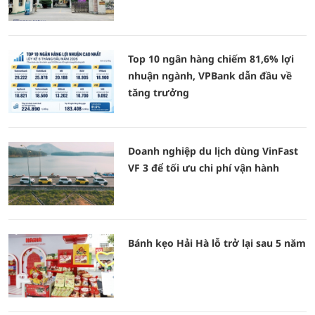
Top 10 ngân hàng chiếm 81,6% lợi
nhuận ngành, VPBank dẫn đầu về
tăng trưởng
Doanh nghiệp du lịch dùng VinFast
VF 3 để tối ưu chi phí vận hành
Bánh kẹo Hải Hà lỗ trở lại sau 5 năm