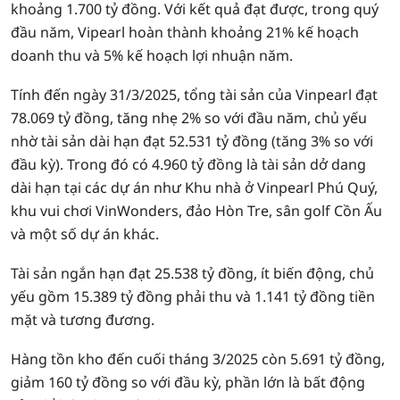
khoảng 1.700 tỷ đồng. Với kết quả đạt được, trong quý
đầu năm, Vipearl hoàn thành khoảng 21% kế hoạch
doanh thu và 5% kế hoạch lợi nhuận năm.
Tính đến ngày 31/3/2025, tổng tài sản của Vinpearl đạt
78.069 tỷ đồng, tăng nhẹ 2% so với đầu năm, chủ yếu
nhờ tài sản dài hạn đạt 52.531 tỷ đồng (tăng 3% so với
đầu kỳ). Trong đó có 4.960 tỷ đồng là tài sản dở dang
dài hạn tại các dự án như Khu nhà ở Vinpearl Phú Quý,
khu vui chơi VinWonders, đảo Hòn Tre, sân golf Cồn Ấu
và một số dự án khác.
Tài sản ngắn hạn đạt 25.538 tỷ đồng, ít biến động, chủ
yếu gồm 15.389 tỷ đồng phải thu và 1.141 tỷ đồng tiền
mặt và tương đương.
Hàng tồn kho đến cuối tháng 3/2025 còn 5.691 tỷ đồng,
giảm 160 tỷ đồng so với đầu kỳ, phần lớn là bất động