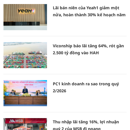
Lãi bán niên của Yeah1 giảm một
nửa, hoàn thành 30% kế hoạch năm
Viconship báo lãi tăng 64%, rót gần
2.500 tỷ đồng vào HAH
PC1 kinh doanh ra sao trong quý
2/2026
Thu nhập lãi tăng 16%, lợi nhuận
quý 2 của MSB đi ngang