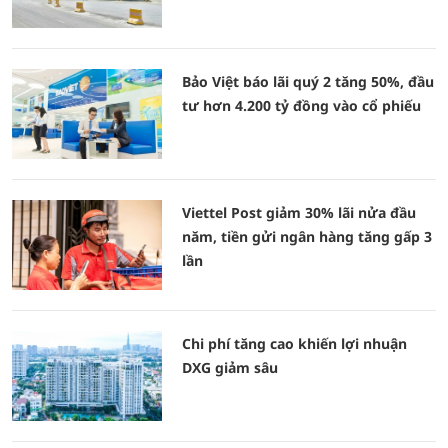
Bảo Việt báo lãi quý 2 tăng 50%, đầu
tư hơn 4.200 tỷ đồng vào cổ phiếu
Viettel Post giảm 30% lãi nửa đầu
năm, tiền gửi ngân hàng tăng gấp 3
lần
Chi phí tăng cao khiến lợi nhuận
DXG giảm sâu