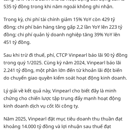
535 tỷ đồng trong khi năm ngoái không ghi nhận.
Trong kỳ, chi phí tài chính giảm 15% YoY còn 429 tỷ
đồng; chi phí bán hàng tăng gấp 2,2 lần YoY lên 223 tỷ
đồng; chi phí quản lý doanh nghiệp tăng 39% YoY lên
451 tỷ đồng.
Sau khi trừ đi thuế, phí, CTCP Vinpearl báo lãi 90 tỷ đồng
trong quý 1/2025. Cùng kỳ năm 2024, Vinpearl báo lãi
2.241 tỷ đồng, một phần lớn đến từ khoản lãi đột biến
do chuyển giao quyền kiểm soát hoạt động kinh doanh.
Lý giải về kết quả này, Vinpearl cho biết đây là minh
chứng cho chiến lược tập trung đẩy mạnh hoạt động
kinh doanh dịch vụ cốt lõi công ty.
Năm 2025, Vinpearl đặt mục tiêu doanh thu thuần đạt
khoảng 14.000 tỷ đồng và lợi nhuận sau thuế đạt