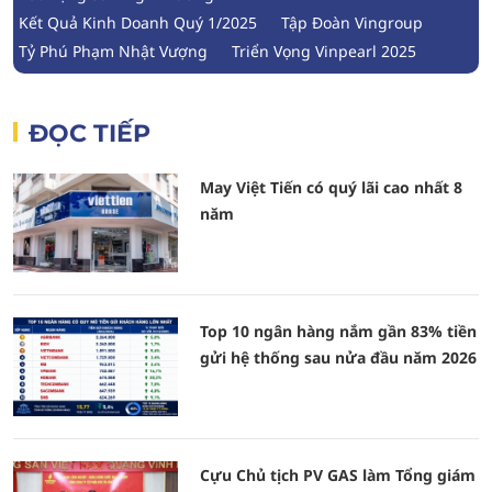
Kết Quả Kinh Doanh Quý 1/2025
Tập Đoàn Vingroup
Tỷ Phú Phạm Nhật Vượng
Triển Vọng Vinpearl 2025
ĐỌC TIẾP
May Việt Tiến có quý lãi cao nhất 8
năm
Top 10 ngân hàng nắm gần 83% tiền
gửi hệ thống sau nửa đầu năm 2026
Cựu Chủ tịch PV GAS làm Tổng giám