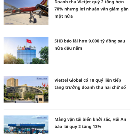
Doanh thu Vietjet quý 2 tăng hơn
70% nhưng lợi nhuận vẫn giảm gần
một nửa
SHB báo lãi hơn 9.000 tỷ đồng sau
nửa đầu năm
Viettel Global có 18 quý liên tiếp
tăng trưởng doanh thu hai chữ số
Mảng vận tải biển khởi sắc, Hải An
báo lãi quý 2 tăng 13%