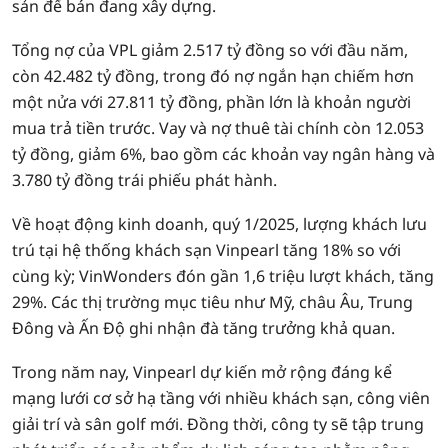
sản để bán đang xây dựng.
Tổng nợ của VPL giảm 2.517 tỷ đồng so với đầu năm,
còn 42.482 tỷ đồng, trong đó nợ ngắn hạn chiếm hơn
một nửa với 27.811 tỷ đồng, phần lớn là khoản người
mua trả tiền trước. Vay và nợ thuê tài chính còn 12.053
tỷ đồng, giảm 6%, bao gồm các khoản vay ngân hàng và
3.780 tỷ đồng trái phiếu phát hành.
Về hoạt động kinh doanh, quý 1/2025, lượng khách lưu
trú tại hệ thống khách sạn Vinpearl tăng 18% so với
cùng kỳ; VinWonders đón gần 1,6 triệu lượt khách, tăng
29%. Các thị trường mục tiêu như Mỹ, châu Âu, Trung
Đông và Ấn Độ ghi nhận đà tăng trưởng khả quan.
Trong năm nay, Vinpearl dự kiến mở rộng đáng kể
mạng lưới cơ sở hạ tầng với nhiều khách sạn, công viên
giải trí và sân golf mới. Đồng thời, công ty sẽ tập trung