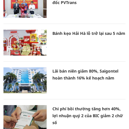
đốc PVTrans
Bánh kẹo Hải Hà lỗ trở lại sau 5 năm
Lãi bán niên giảm 80%, Saigontel
hoàn thành 16% kế hoạch năm
Chi phí bồi thường tăng hơn 40%,
lợi nhuận quý 2 của BIC giảm 2 chữ
số