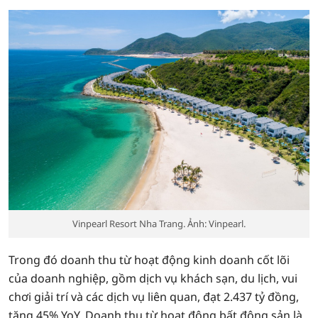
Vinpearl Resort Nha Trang. Ảnh: Vinpearl.
Trong đó doanh thu từ hoạt động kinh doanh cốt lõi
của doanh nghiệp, gồm dịch vụ khách sạn, du lịch, vui
chơi giải trí và các dịch vụ liên quan, đạt 2.437 tỷ đồng,
tăng 45% YoY. Doanh thu từ hoạt động bất động sản là