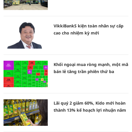
VikkiBankS kiện toàn nhân sự cấp
cao cho nhiệm kỳ mới
Khối ngoại mua ròng mạnh, một mã
bán lẻ tăng trần phiên thứ ba
Lãi quý 2 giảm 60%, Kido mới hoàn
thành 13% kế hoạch lợi nhuận năm