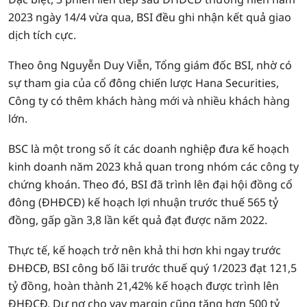
2023 ngày 14/4 vừa qua, BSI đều ghi nhận kết quả giao
dịch tích cực.
Theo ông Nguyễn Duy Viễn, Tổng giám đốc BSI, nhờ có
sự tham gia của cổ đông chiến lược Hana Securities,
Công ty có thêm khách hàng mới và nhiều khách hàng
lớn.
BSC là một trong số ít các doanh nghiệp đưa kế hoạch
kinh doanh năm 2023 khả quan trong nhóm các công ty
chứng khoán. Theo đó, BSI đã trình lên đại hội đồng cổ
đông (ĐHĐCĐ) kế hoạch lợi nhuận trước thuế 565 tỷ
đồng, gấp gần 3,8 lần kết quả đạt được năm 2022.
Thực tế, kế hoạch trở nên khả thi hơn khi ngay trước
ĐHĐCĐ, BSI công bố lãi trước thuế quý 1/2023 đạt 121,5
tỷ đồng, hoàn thành 21,42% kế hoạch được trình lên
ĐHĐCĐ. Dư nợ cho vay margin cũng tăng hơn 500 tỷ