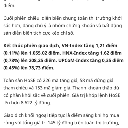
điểm.
Cuối phiên chiều, diễn biến chung toàn thị trường khởi
sắc hơn, đáng chú ý là nhóm chứng khoán và bất động
sản diễn biến tích cực kéo chỉ số.
Kết thúc phiên giao dịch, VN-Index tăng 1,21 điểm
(0,11%) lên 1.055,02 điểm. HNX-Index tăng 1,62 điểm
(0,78%) lên 208,25 điểm. UPCoM-Index tăng 0,35 điểm
(0,45%) lên 78,73 điểm.
Toàn sàn HoSE có 226 mã tăng giá, 58 mã đứng giá
tham chiếu và 153 mã giảm giá. Thanh khoản thấp dù
có phần khởi sắc về cuối phiên. Giá trị khớp lệnh HoSE
lên hơn 8.622 tỷ đồng.
Giao dịch khối ngoại tiếp tục là điểm sáng khi họ mua
ròng với tổng giá trị 145 tỷ đồng trên toàn thị trường,