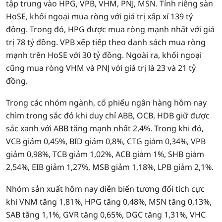
tập trung vào HPG, VPB, VHM, PNJ, MSN. Tính riêng sàn
HoSE, khối ngoại mua ròng với giá trị xấp xỉ 139 tỷ
đồng. Trong đó, HPG được mua ròng mạnh nhất với giá
trị 78 tỷ đồng. VPB xếp tiếp theo danh sách mua ròng
mạnh trên HoSE với 30 tỷ đồng. Ngoài ra, khối ngoại
cũng mua ròng VHM và PNJ với giá trị là 23 và 21 tỷ
đồng.
Trong các nhóm ngành, cổ phiếu ngân hàng hôm nay
chìm trong sắc đỏ khi duy chỉ ABB, OCB, HDB giữ được
sắc xanh với ABB tăng mạnh nhất 2,4%. Trong khi đó,
VCB giảm 0,45%, BID giảm 0,8%, CTG giảm 0,34%, VPB
giảm 0,98%, TCB giảm 1,02%, ACB giảm 1%, SHB giảm
2,54%, EIB giảm 1,27%, MSB giảm 1,18%, LPB giảm 2,1%.
Nhóm sản xuất hôm nay diễn biến tương đối tích cực
khi VNM tăng 1,81%, HPG tăng 0,48%, MSN tăng 0,13%,
SAB tăng 1,1%, GVR tăng 0,65%, DGC tăng 1,31%, VHC