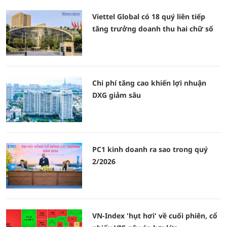
Viettel Global có 18 quý liên tiếp
tăng trưởng doanh thu hai chữ số
Chi phí tăng cao khiến lợi nhuận
DXG giảm sâu
PC1 kinh doanh ra sao trong quý
2/2026
VN-Index 'hụt hơi' về cuối phiên, cổ