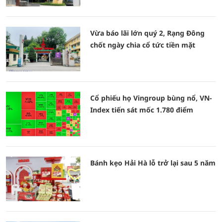
Vừa báo lãi lớn quý 2, Rạng Đông
chốt ngày chia cổ tức tiền mặt
Cổ phiếu họ Vingroup bùng nổ, VN-
Index tiến sát mốc 1.780 điểm
Bánh kẹo Hải Hà lỗ trở lại sau 5 năm