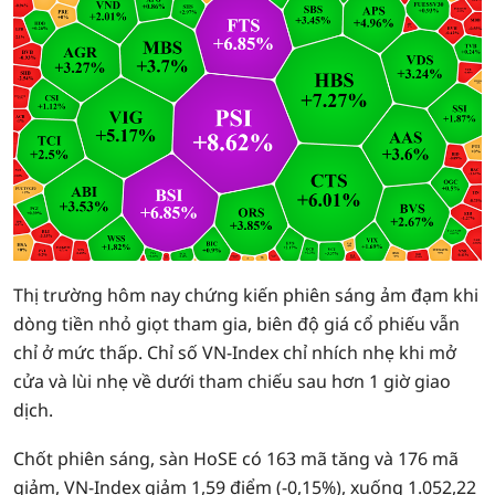
Thị trường hôm nay chứng kiến phiên sáng ảm đạm khi
dòng tiền nhỏ giọt tham gia, biên độ giá cổ phiếu vẫn
chỉ ở mức thấp. Chỉ số VN-Index chỉ nhích nhẹ khi mở
cửa và lùi nhẹ về dưới tham chiếu sau hơn 1 giờ giao
dịch.
Chốt phiên sáng, sàn HoSE có 163 mã tăng và 176 mã
giảm, VN-Index giảm 1,59 điểm (-0,15%), xuống 1.052,22