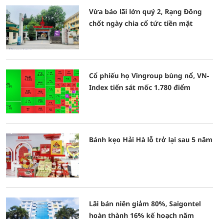
Vừa báo lãi lớn quý 2, Rạng Đông
chốt ngày chia cổ tức tiền mặt
Cổ phiếu họ Vingroup bùng nổ, VN-
Index tiến sát mốc 1.780 điểm
Bánh kẹo Hải Hà lỗ trở lại sau 5 năm
Lãi bán niên giảm 80%, Saigontel
hoàn thành 16% kế hoạch năm