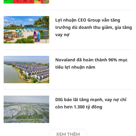
Lợi nhuận CEO Group vẫn tăng
trưởng dù doanh thu giảm, gia tăng
vay nợ
Novaland đã hoàn thành 96% mục
tiêu lợi nhuận năm
DIG báo lãi tăng mạnh, vay nợ chỉ
còn hơn 1.300 tỷ đồng
XEM THÊM