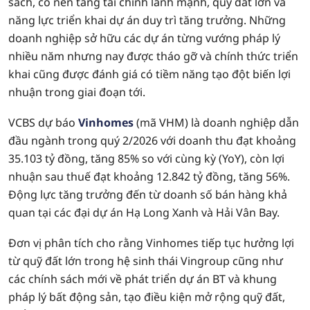
sách, có nền tảng tài chính lành mạnh, quỹ đất lớn và
năng lực triển khai dự án duy trì tăng trưởng. Những
doanh nghiệp sở hữu các dự án từng vướng pháp lý
nhiều năm nhưng nay được tháo gỡ và chính thức triển
khai cũng được đánh giá có tiềm năng tạo đột biến lợi
nhuận trong giai đoạn tới.
VCBS dự báo
Vinhomes
(mã VHM) là doanh nghiệp dẫn
đầu ngành trong quý 2/2026 với doanh thu đạt khoảng
35.103 tỷ đồng, tăng 85% so với cùng kỳ (YoY), còn lợi
nhuận sau thuế đạt khoảng 12.842 tỷ đồng, tăng 56%.
Động lực tăng trưởng đến từ doanh số bán hàng khả
quan tại các đại dự án Hạ Long Xanh và Hải Vân Bay.
Đơn vị phân tích cho rằng Vinhomes tiếp tục hưởng lợi
từ quỹ đất lớn trong hệ sinh thái Vingroup cũng như
các chính sách mới về phát triển dự án BT và khung
pháp lý bất động sản, tạo điều kiện mở rộng quỹ đất,