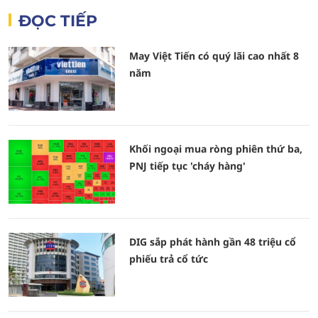
ĐỌC TIẾP
May Việt Tiến có quý lãi cao nhất 8
năm
Khối ngoại mua ròng phiên thứ ba,
PNJ tiếp tục 'cháy hàng'
DIG sắp phát hành gần 48 triệu cổ
phiếu trả cổ tức