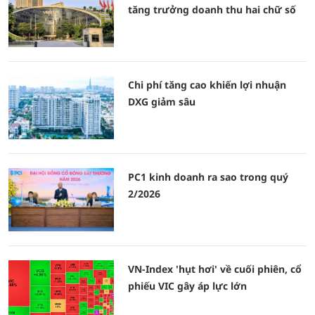
tăng trưởng doanh thu hai chữ số
Chi phí tăng cao khiến lợi nhuận
DXG giảm sâu
PC1 kinh doanh ra sao trong quý
2/2026
VN-Index 'hụt hơi' về cuối phiên, cổ
phiếu VIC gây áp lực lớn