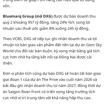
vốn.
Bluemarq Group (mã DXG)
được dự báo doanh thu
quý 2 khoảng 957 tỷ đồng, tăng 24% YoY, song lợi
nhuận sau thuế ước giảm 8% xuống 245 tỷ đồng.
Theo VCBS, DXG sẽ tiếp tục ghi nhận doanh thu và lợi
nhuận từ bàn giao sản phẩm đất nền tại dự án Gem Sky
World cho đối tác bán buôn, kỳ vọng mặt bằng giá tích
cực hơn nhờ hạ tầng kết nối tại Đồng Nai được cải
thiện.
Đơn vị phân tích cũng dự báo DXG sẽ hoàn tất bàn giao
giai đoạn 1 của dự án The Prive vào cuối năm 2026 và
bắt đầu ghi nhận doanh thu từ năm 2027; đồng thời dự
án Saigon River-front có triển vọng tăng trưởng tích
cực nhờ vị trí trung tâm với khả năng hấp thụ cao.