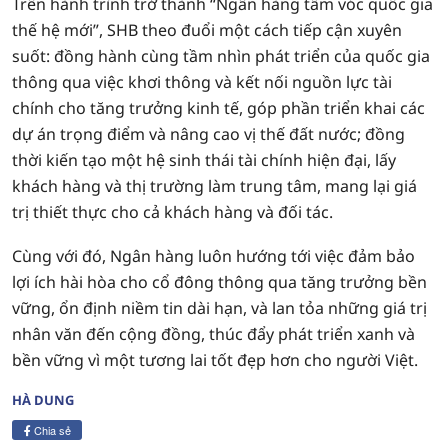
Trên hành trình trở thành “Ngân hàng tầm vóc quốc gia
thế hệ mới”, SHB theo đuổi một cách tiếp cận xuyên
suốt: đồng hành cùng tầm nhìn phát triển của quốc gia
thông qua việc khơi thông và kết nối nguồn lực tài
chính cho tăng trưởng kinh tế, góp phần triển khai các
dự án trọng điểm và nâng cao vị thế đất nước; đồng
thời kiến tạo một hệ sinh thái tài chính hiện đại, lấy
khách hàng và thị trường làm trung tâm, mang lại giá
trị thiết thực cho cả khách hàng và đối tác.
Cùng với đó, Ngân hàng luôn hướng tới việc đảm bảo
lợi ích hài hòa cho cổ đông thông qua tăng trưởng bền
vững, ổn định niềm tin dài hạn, và lan tỏa những giá trị
nhân văn đến cộng đồng, thúc đẩy phát triển xanh và
bền vững vì một tương lai tốt đẹp hơn cho người Việt.
HÀ DUNG
Chia sẻ