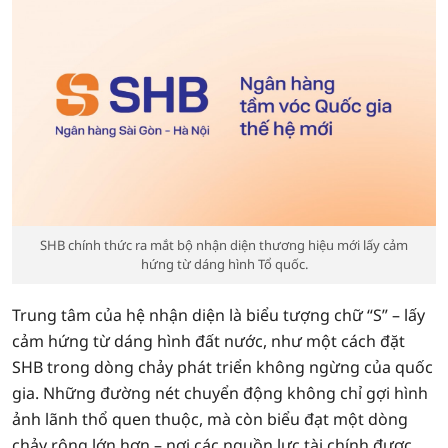
SHB chính thức ra mắt bộ nhận diện thương hiệu mới lấy cảm
hứng từ dáng hình Tổ quốc.
Trung tâm của hệ nhận diện là biểu tượng chữ “S” – lấy
cảm hứng từ dáng hình đất nước, như một cách đặt
SHB trong dòng chảy phát triển không ngừng của quốc
gia. Những đường nét chuyển động không chỉ gợi hình
ảnh lãnh thổ quen thuộc, mà còn biểu đạt một dòng
chảy rộng lớn hơn – nơi các nguồn lực tài chính được