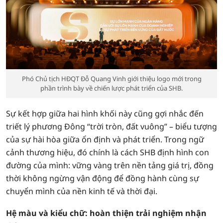
Phó Chủ tịch HĐQT Đỗ Quang Vinh giới thiệu logo mới trong
phần trình bày về chiến lược phát triển của SHB.
Sự kết hợp giữa hai hình khối này cũng gợi nhắc đến
triết lý phương Đông “trời tròn, đất vuông” – biểu tượng
của sự hài hòa giữa ổn định và phát triển. Trong ngữ
cảnh thương hiệu, đó chính là cách SHB định hình con
đường của mình: vững vàng trên nền tảng giá trị, đồng
thời không ngừng vận động để đồng hành cùng sự
chuyển mình của nền kinh tế và thời đại.
Hệ màu và kiểu chữ: hoàn thiện trải nghiệm nhận