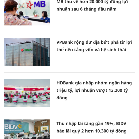
MB thu về hơn 20.000 tỷ đồng lợi
nhuận sau 6 tháng đầu năm
VPBank rộng dư địa bứt phá từ lợi
thế nền tảng vốn và hệ sinh thái
HDBank gia nhập nhóm ngân hàng
triệu tỷ, lợi nhuận vượt 13.200 tỷ
đồng
Thu nhập lãi tăng gần 19%, BIDV
báo lãi quý 2 hơn 10.300 tỷ đồng