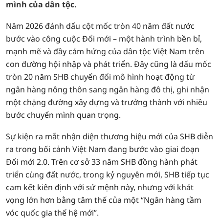
mình của dân tộc.
Năm 2026 đánh dấu cột mốc tròn 40 năm đất nước
bước vào công cuộc Đổi mới – một hành trình bền bỉ,
mạnh mẽ và đầy cảm hứng của dân tộc Việt Nam trên
con đường hội nhập và phát triển. Đây cũng là dấu mốc
tròn 20 năm SHB chuyển đổi mô hình hoạt động từ
ngân hàng nông thôn sang ngân hàng đô thị, ghi nhận
một chặng đường xây dựng và trưởng thành với nhiều
bước chuyển mình quan trọng.
Sự kiện ra mắt nhận diện thương hiệu mới của SHB diễn
ra trong bối cảnh Việt Nam đang bước vào giai đoạn
Đổi mới 2.0. Trên cơ sở 33 năm SHB đồng hành phát
triển cùng đất nước, trong kỷ nguyên mới, SHB tiếp tục
cam kết kiên định với sứ mệnh này, nhưng với khát
vọng lớn hơn bằng tâm thế của một “Ngân hàng tầm
vóc quốc gia thế hệ mới”.