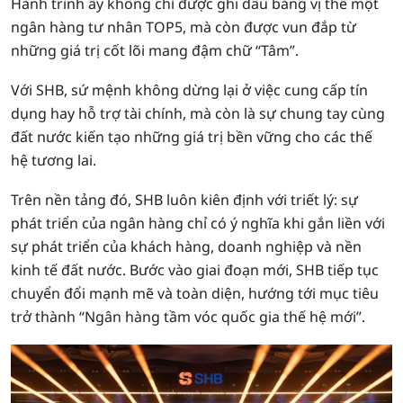
Hành trình ấy không chỉ được ghi dấu bằng vị thế một
ngân hàng tư nhân TOP5, mà còn được vun đắp từ
những giá trị cốt lõi mang đậm chữ “Tâm”.
Với SHB, sứ mệnh không dừng lại ở việc cung cấp tín
dụng hay hỗ trợ tài chính, mà còn là sự chung tay cùng
đất nước kiến tạo những giá trị bền vững cho các thế
hệ tương lai.
Trên nền tảng đó, SHB luôn kiên định với triết lý: sự
phát triển của ngân hàng chỉ có ý nghĩa khi gắn liền với
sự phát triển của khách hàng, doanh nghiệp và nền
kinh tế đất nước. Bước vào giai đoạn mới, SHB tiếp tục
chuyển đổi mạnh mẽ và toàn diện, hướng tới mục tiêu
trở thành “Ngân hàng tầm vóc quốc gia thế hệ mới”.