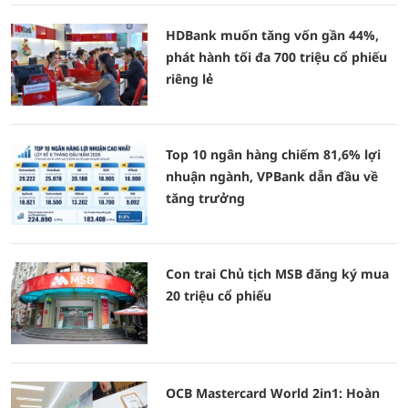
HDBank muốn tăng vốn gần 44%,
phát hành tối đa 700 triệu cổ phiếu
riêng lẻ
Top 10 ngân hàng chiếm 81,6% lợi
nhuận ngành, VPBank dẫn đầu về
tăng trưởng
Con trai Chủ tịch MSB đăng ký mua
20 triệu cổ phiếu
OCB Mastercard World 2in1: Hoàn