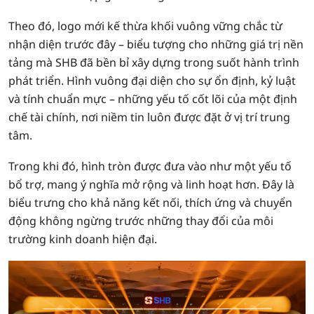
Theo đó, logo mới kế thừa khối vuông vững chắc từ
nhận diện trước đây – biểu tượng cho những giá trị nền
tảng mà SHB đã bền bỉ xây dựng trong suốt hành trình
phát triển. Hình vuông đại diện cho sự ổn định, kỷ luật
và tính chuẩn mực – những yếu tố cốt lõi của một định
chế tài chính, nơi niềm tin luôn được đặt ở vị trí trung
tâm.
Trong khi đó, hình tròn được đưa vào như một yếu tố
bổ trợ, mang ý nghĩa mở rộng và linh hoạt hơn. Đây là
biểu trưng cho khả năng kết nối, thích ứng và chuyển
động không ngừng trước những thay đổi của môi
trường kinh doanh hiện đại.