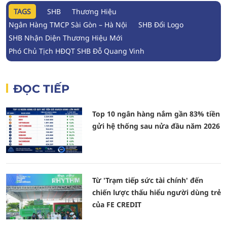
TAGS
SHB
Thương Hiệu
Ngân Hàng TMCP Sài Gòn – Hà Nội
SHB Đổi Logo
SHB Nhận Diện Thương Hiệu Mới
Phó Chủ Tịch HĐQT SHB Đỗ Quang Vinh
ĐỌC TIẾP
Top 10 ngân hàng nắm gần 83% tiền
gửi hệ thống sau nửa đầu năm 2026
Từ 'Trạm tiếp sức tài chính' đến
chiến lược thấu hiểu người dùng trẻ
của FE CREDIT