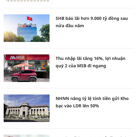
SHB báo lãi hơn 9.000 tỷ đồng sau
nửa đầu năm
Thu nhập lãi tăng 16%, lợi nhuận
quý 2 của MSB đi ngang
NHNN nâng tỷ lệ tính tiền gửi Kho
bạc vào LDR lên 50%