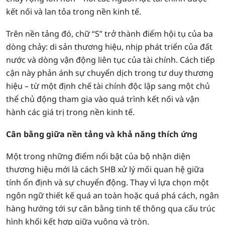
kết nối và lan tỏa trong nền kinh tế.
Trên nền tảng đó, chữ “S” trở thành điểm hội tụ của ba
dòng chảy: di sản thương hiệu, nhịp phát triển của đất
nước và dòng vận động liên tục của tài chính. Cách tiếp
cận này phản ánh sự chuyển dịch trong tư duy thương
hiệu – từ một định chế tài chính độc lập sang một chủ
thể chủ động tham gia vào quá trình kết nối và vận
hành các giá trị trong nền kinh tế.
Cân bằng giữa nền tảng và khả năng thích ứng
Một trong những điểm nổi bật của bộ nhận diện
thương hiệu mới là cách SHB xử lý mối quan hệ giữa
tính ổn định và sự chuyển động. Thay vì lựa chọn một
ngôn ngữ thiết kế quá an toàn hoặc quá phá cách, ngân
hàng hướng tới sự cân bằng tinh tế thông qua cấu trúc
hình khối kết hợp giữa vuông và tròn.