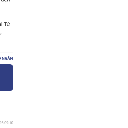
i Tử
,
O NGÂN
26 09:10