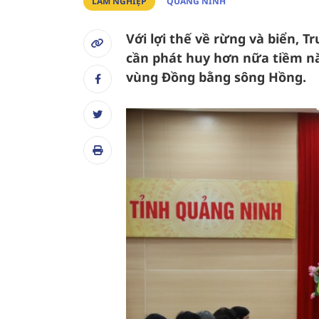
LÂM NGHIỆP
QUẢNG NINH
Với lợi thế về rừng và biển, 
cần phát huy hơn nữa tiềm nă
vùng Đồng bằng sông Hồng.