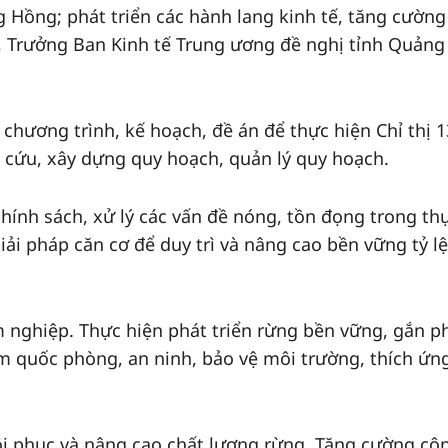
 Hồng; phát triển các hành lang kinh tế, tăng cường 
tế, Trưởng Ban Kinh tế Trung ương đề nghị tỉnh Quảng
chương trình, kế hoạch, đề án để thực hiện Chỉ thị 1
n cứu, xây dựng quy hoạch, quản lý quy hoạch.
hính sách, xử lý các vấn đề nóng, tồn đọng trong th
giải pháp căn cơ để duy trì và nâng cao bền vững tỷ l
m nghiệp. Thực hiện phát triển rừng bền vững, gắn p
đảm quốc phòng, an ninh, bảo vệ môi trường, thích ứng
ôi phục và nâng cao chất lượng rừng. Tăng cường cô