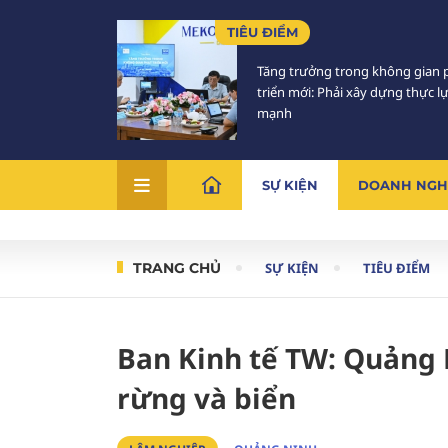
TIÊU ĐIỂM
Tăng trưởng trong không gian 
triển mới: Phải xây dựng thực l
mạnh
SỰ KIỆN
DOANH NGH
TRANG CHỦ
SỰ KIỆN
TIÊU ĐIỂM
Ban Kinh tế TW: Quảng N
rừng và biển