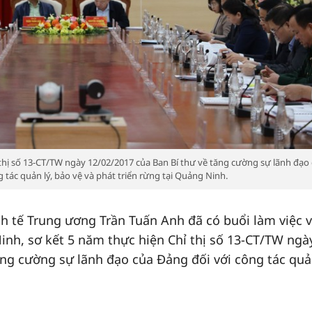
 thị số 13-CT/TW ngày 12/02/2017 của Ban Bí thư về tăng cường sự lãnh đạo
 tác quản lý, bảo vệ và phát triển rừng tại Quảng Ninh.
h tế Trung ương Trần Tuấn Anh đã có buổi làm việc v
nh, sơ kết 5 năm thực hiện Chỉ thị số 13-CT/TW ngà
ăng cường sự lãnh đạo của Đảng đối với công tác quản