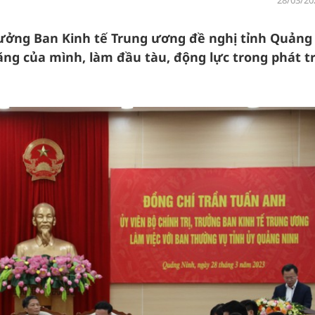
28/03/20
Trưởng Ban Kinh tế Trung ương đề nghị tỉnh Quảng
ng của mình, làm đầu tàu, động lực trong phát t