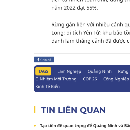
năm 2022 đạt 55%.
Rừng gắn liền với nhiều cảnh q
Long; di tích Yên Tử; khu bảo t
danh lam thắng cảnh đã được c
Chia sẻ
TAGS
Lâm Nghiệp
Quảng Ninh
Rừng
Ô Nhiễm Môi Trường
COP 26
Công Nghiệp
Kinh Tế Biển
TIN LIÊN QUAN
Tạo tiền đề quan trọng để Quảng Ninh và Bắc