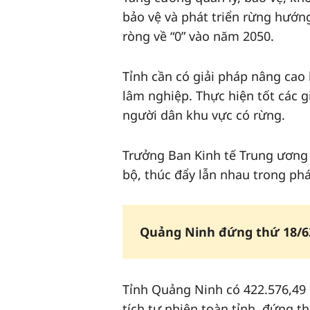
bảo vệ và phát triển rừng hướng
ròng về “0ˮ vào năm 2050.
Tỉnh cần có giải pháp nâng cao 
lâm nghiệp. Thực hiện tốt các g
người dân khu vực có rừng.
Trưởng Ban Kinh tế Trung ương 
bộ, thúc đẩy lẫn nhau trong phát
Quảng Ninh đứng thứ 18/63 
Tỉnh Quảng Ninh có 422.576,49 
tích tự nhiên toàn tỉnh, đứng t