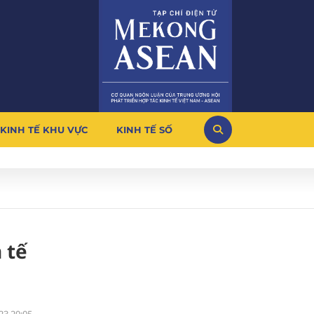
KINH TẾ KHU VỰC
KINH TẾ SỐ
 tế