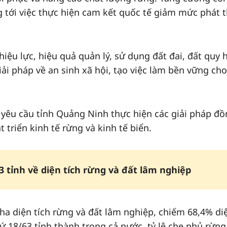
 tới việc thực hiện cam kết quốc tế giảm mức phát t
hiệu lực, hiệu quả quản lý, sử dụng đất đai, đất quy
iải pháp về an sinh xã hội, tạo việc làm bền vững cho
yêu cầu tỉnh Quảng Ninh thực hiện các giải pháp đ
 triển kinh tế rừng và kinh tế biển.
tỉnh về diện tích rừng và đất lâm nghiệp
ha diện tích rừng và đất lâm nghiệp, chiếm 68,4% di
hứ 18/63 tỉnh thành trong cả nước, tỷ lệ che phủ rừn