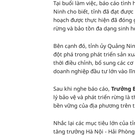
Tại buổi làm việc, báo cáo tình
Ninh cho biết, tỉnh đã đạt được
hoạch được thực hiện đã đóng g
rừng và bảo tồn đa dạng sinh h
Bên cạnh đó, tỉnh ủy Quảng Nin
đột phá trong phát triển sản xu
thời điều chỉnh, bổ sung các cơ 
doanh nghiệp đầu tư lớn vào lĩn
Sau khi nghe báo cáo,
Trưởng B
lý bảo vệ và phát triển rừng là
bền vững của địa phương trên tấ
Nhắc lại các mục tiêu lớn của 
tăng trưởng Hà Nội - Hải Phòng 