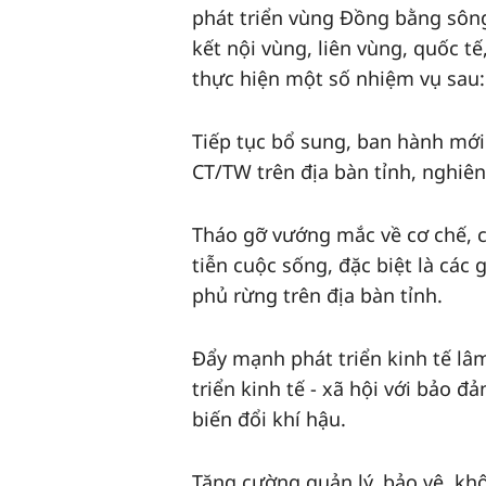
phát triển vùng Đồng bằng sông
kết nội vùng, liên vùng, quốc 
thực hiện một số nhiệm vụ sau:
Tiếp tục bổ sung, ban hành mới 
CT/TW trên địa bàn tỉnh, nghiê
Tháo gỡ vướng mắc về cơ chế, c
tiễn cuộc sống, đặc biệt là các 
phủ rừng trên địa bàn tỉnh.
Đẩy mạnh phát triển kinh tế lâ
triển kinh tế - xã hội với bảo 
biến đổi khí hậu.
Tăng cường quản lý, bảo vệ, kh