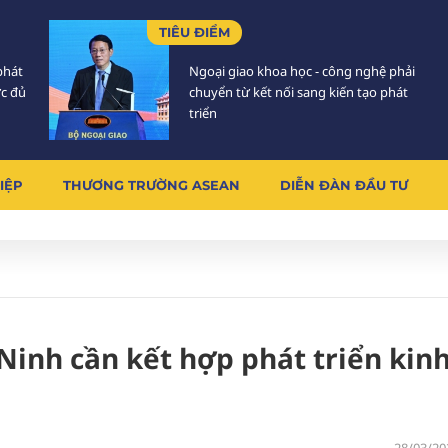
TIÊU ĐIỂM
phát
Ngoại giao khoa học - công nghệ phải
ực đủ
chuyển từ kết nối sang kiến tạo phát
triển
IỆP
THƯƠNG TRƯỜNG ASEAN
DIỄN ĐÀN ĐẦU TƯ
inh cần kết hợp phát triển kinh