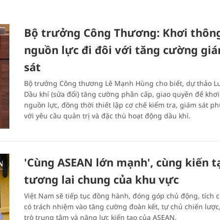
Bộ trưởng Công Thương: Khơi thôn
nguồn lực đi đôi với tăng cường gi
sát
Bộ trưởng Công thương Lê Mạnh Hùng cho biết, dự thảo L
Dầu khí (sửa đổi) tăng cường phân cấp, giao quyền để khơ
nguồn lực, đồng thời thiết lập cơ chế kiểm tra, giám sát p
với yêu cầu quản trị và đặc thù hoạt động dầu khí.
'Cùng ASEAN lớn mạnh', cùng kiến t
tương lai chung của khu vực
Việt Nam sẽ tiếp tục đồng hành, đóng góp chủ động, tích c
có trách nhiệm vào tăng cường đoàn kết, tự chủ chiến lược,
trò trung tâm và năng lực kiến tạo của ASEAN.