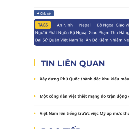
Chia sẻ
TAGS
An Ninh
Nepal
Bộ Ngoại Giao V
Người Phát Ngôn Bộ Ngoại Giao Phạm Thu Hằn
Đại Sứ Quán Việt Nam Tại Ấn Độ Kiêm Nhiệm Ne
TIN LIÊN QUAN
Xây dựng Phú Quốc thành đặc khu kiểu mẫu 
Một công dân Việt thiệt mạng do trận động 
Việt Nam lên tiếng trước việc Mỹ áp mức t