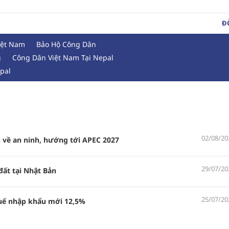
ĐÔ
iệt Nam
Bảo Hộ Công Dân
g
Công Dân Việt Nam Tại Nepal
pal
02/08/20
về an ninh, hướng tới APEC 2027
29/07/20
đất tại Nhật Bản
25/07/20
huế nhập khẩu mới 12,5%