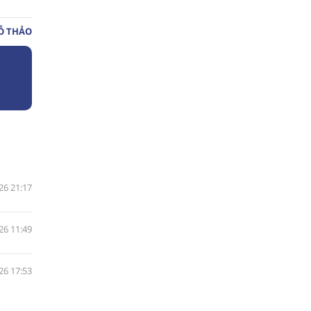
̃ THẢO
26 21:17
26 11:49
26 17:53