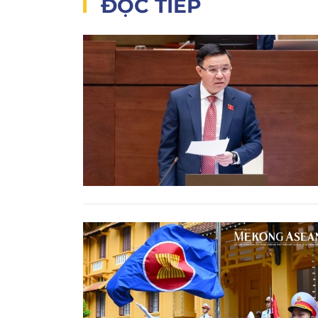
ĐỌC TIẾP