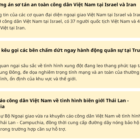
g án sơ tán an toàn công dân Việt Nam tại Israel và Iran
 tin của các cơ quan đại diện ngoại giao Việt Nam tại Israel và Ira
 công dân Việt Nam tại Israel, có 37 người quốc tịch Việt Nam và 4
iệt tại Iran.
 kêu gọi các bên chấm dứt ngay hành động quân sự tại Tr
uan ngại sâu sắc về tình hình xung đột đang leo thang phức tạp t
rung Đông, đe dọa nghiêm trọng tính mạng và an toàn của thường
ình, ổn định của khu vực và thế giới.
o công dân Việt Nam về tình hình biên giới Thái Lan -
ia
ự Bộ Ngoại giao vừa ra khuyến cáo công dân Việt Nam về tình hình
 Thái Lan - Campuchia, đồng thời cung cấp đường dây nóng bảo hộ
rong trường hợp cần sự hỗ trợ.