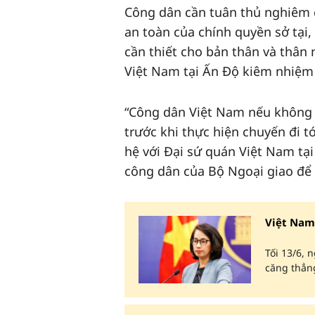
Công dân cần tuân thủ nghiêm 
an toàn của chính quyền sở tại
cần thiết cho bản thân và thân 
Việt Nam tại Ấn Độ kiêm nhiệm
“Công dân Việt Nam nếu không c
trước khi thực hiện chuyến đi t
hệ với Đại sứ quán Việt Nam t
công dân của Bộ Ngoại giao để 
Việt Nam
Tối 13/6, 
căng thẳng