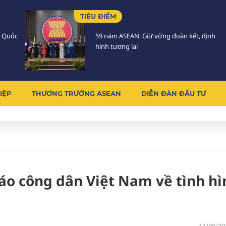
TIÊU ĐIỂM
h Quốc
59 năm ASEAN: Giữ vững đoàn kết, định
hình tương lai
IỆP
THƯƠNG TRƯỜNG ASEAN
DIỄN ĐÀN ĐẦU TƯ
áo công dân Việt Nam về tình hì