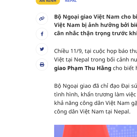
AN NINH
NEPAL
Bộ Ngoại giao Việt Nam cho b
Việt Nam bị ảnh hưởng bởi bi
cân nhắc thận trọng trước khi
Chiều 11/9, tại cuộc họp báo th
Việt tại Nepal trong bối cảnh n
giao Phạm Thu Hằng
cho biết
Bộ Ngoại giao đã chỉ đạo Đại s
tình hình, khẩn trương làm việc
khả năng công dân Việt Nam gặ
công dân Việt Nam tại Nepal.