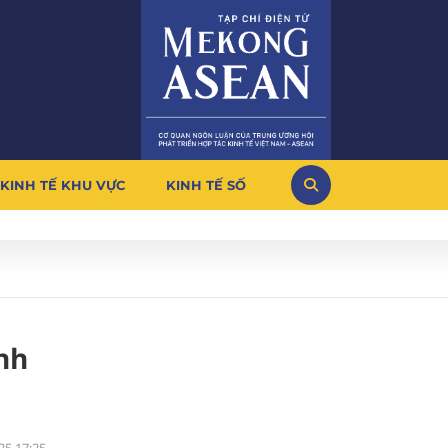
KINH TẾ KHU VỰC
KINH TẾ SỐ
nh