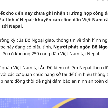
11/09/20
iết cho đến nay chưa ghi nhận trường hợp công 
ểu tình ở Nepal; khuyến cáo công dân Việt Nam c
 tới Nepal.
ường kỳ của Bộ Ngoại giao, thông tin về tình hình n
ước này đang có biểu tình,
Người phát ngôn Bộ Ngo
 hiện có khoảng 250 công dân Việt Nam tại Nepal.
ứ quán Việt Nam tại Ấn Độ kiêm nhiệm Nepal theo dõ
 với các cơ quan chức năng sở tại để tìm hiểu thông t
p nạn; đồng thời đề nghị đảm bảo an ninh an toàn 