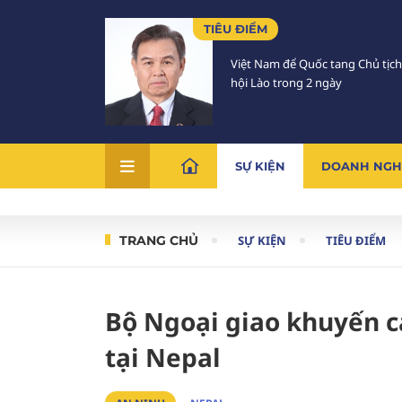
TIÊU ĐIỂM
Việt Nam để Quốc tang Chủ tịc
hội Lào trong 2 ngày
SỰ KIỆN
DOANH NGH
TRANG CHỦ
SỰ KIỆN
TIÊU ĐIỂM
Bộ Ngoại giao khuyến c
tại Nepal