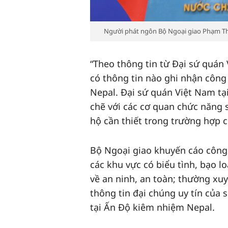
Người phát ngôn Bộ Ngoại giao Phạm Th
“Theo thông tin từ Đại sứ quán
có thông tin nào ghi nhận công
Nepal. Đại sứ quán Việt Nam tạ
chẽ với các cơ quan chức năng s
hộ cần thiết trong trường hợp
Bộ Ngoại giao khuyến cáo công 
các khu vực có biểu tình, bạo 
về an ninh, an toàn; thường xuy
thông tin đại chúng uy tín của 
tại Ấn Độ kiêm nhiệm Nepal.