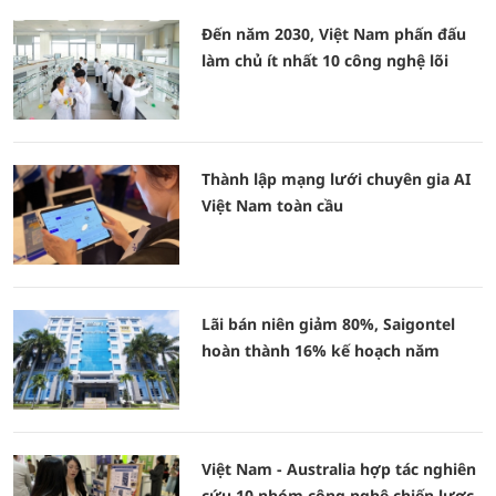
Đến năm 2030, Việt Nam phấn đấu
làm chủ ít nhất 10 công nghệ lõi
Thành lập mạng lưới chuyên gia AI
Việt Nam toàn cầu
Lãi bán niên giảm 80%, Saigontel
hoàn thành 16% kế hoạch năm
Việt Nam - Australia hợp tác nghiên
cứu 10 nhóm công nghệ chiến lược