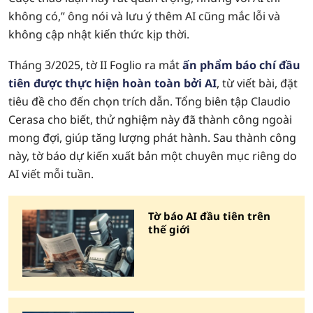
không có,” ông nói và lưu ý thêm AI cũng mắc lỗi và
không cập nhật kiến thức kịp thời.
Tháng 3/2025, tờ II Foglio ra mắt
ấn phẩm báo chí đầu
tiên được thực hiện hoàn toàn bởi AI
, từ viết bài, đặt
tiêu đề cho đến chọn trích dẫn. Tổng biên tập Claudio
Cerasa cho biết, thử nghiệm này đã thành công ngoài
mong đợi, giúp tăng lượng phát hành. Sau thành công
này, tờ báo dự kiến xuất bản một chuyên mục riêng do
AI viết mỗi tuần.
Tờ báo AI đầu tiên trên
thế giới