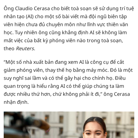
Ông Claudio Cerasa cho biết toà soạn sẽ sử dụng trí tuệ
nhân tạo (AI) cho một số bài viết mà đội ngũ biên tập
viên hiện chưa đủ chuyên môn như lĩnh vực thiên văn
học. Tuy nhiên ông cũng khẳng định AI sẽ không làm
mất việc của bất kỳ phóng viên nào trong toà soạn,
theo
Reuters
.
“Một số nhà xuất bản đang xem AI là công cụ để cắt
giảm phóng viên, thay thế họ bằng máy móc. Đó là một
suy nghĩ sai lầm và có thể gây hại cho chính họ. Điều
quan trọng là hiểu rằng AI có thể giúp chúng ta làm
được nhiều thứ hơn, chứ không phải ít đi,” ông Cerasa
nhận định.