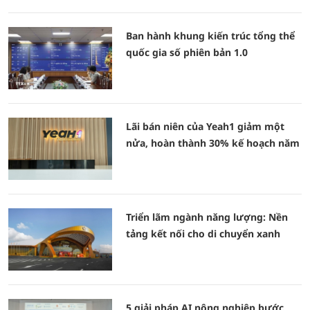
Ban hành khung kiến trúc tổng thể
quốc gia số phiên bản 1.0
Lãi bán niên của Yeah1 giảm một
nửa, hoàn thành 30% kế hoạch năm
Triển lãm ngành năng lượng: Nền
tảng kết nối cho di chuyển xanh
5 giải pháp AI nông nghiệp bước