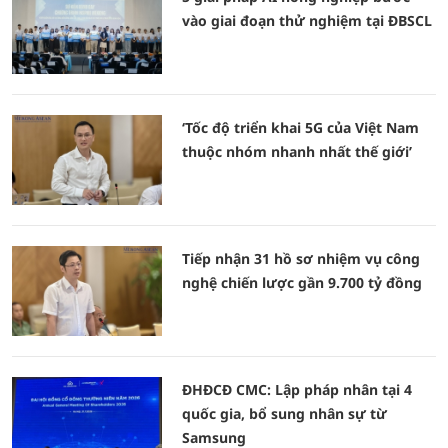
vào giai đoạn thử nghiệm tại ĐBSCL
‘Tốc độ triển khai 5G của Việt Nam
thuộc nhóm nhanh nhất thế giới’
Tiếp nhận 31 hồ sơ nhiệm vụ công
nghệ chiến lược gần 9.700 tỷ đồng
ĐHĐCĐ CMC: Lập pháp nhân tại 4
quốc gia, bổ sung nhân sự từ
Samsung