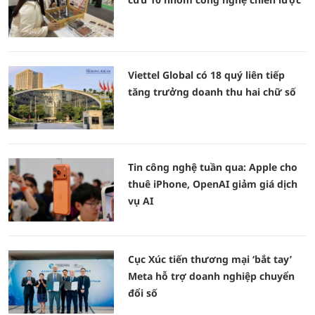
Viettel Global có 18 quý liên tiếp
tăng trưởng doanh thu hai chữ số
Tin công nghệ tuần qua: Apple cho
thuê iPhone, OpenAI giảm giá dịch
vụ AI
Cục Xúc tiến thương mại ‘bắt tay’
Meta hỗ trợ doanh nghiệp chuyển
đổi số