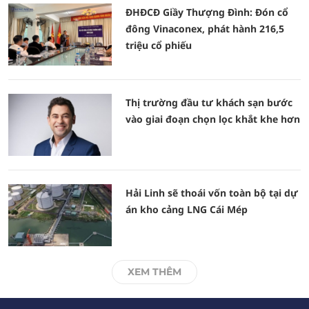
ĐHĐCĐ Giầy Thượng Đình: Đón cổ
đông Vinaconex, phát hành 216,5
triệu cổ phiếu
Thị trường đầu tư khách sạn bước
vào giai đoạn chọn lọc khắt khe hơn
Hải Linh sẽ thoái vốn toàn bộ tại dự
án kho cảng LNG Cái Mép
XEM THÊM