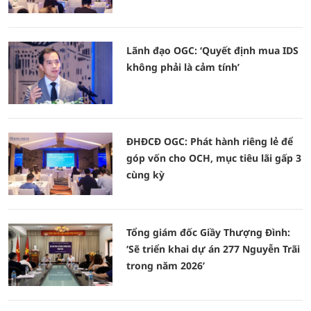
Lãnh đạo OGC: ‘Quyết định mua IDS
không phải là cảm tính’
ĐHĐCĐ OGC: Phát hành riêng lẻ để
góp vốn cho OCH, mục tiêu lãi gấp 3
cùng kỳ
Tổng giám đốc Giầy Thượng Đình:
‘Sẽ triển khai dự án 277 Nguyễn Trãi
trong năm 2026’