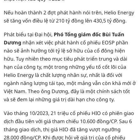
Nếu hoàn thành 2 đợt phát hành nói trên, Helio Energy
sẽ tăng vốn điều lệ từ 210 tỷ đồng lên 430,5 tỷ đồng.
Phát biểu tại Đại hội,
Phó Tổng giám đốc Bùi Tuấn
Dương
nhận xét việc phát hành cổ phiếu EOSP phần
nào sẽ ảnh hưởng tới tỷ lệ sở hữu của cổ đông hiện
hữu. Tuy nhiên theo mục tiêu phát triển trung và dài
hạn của công ty, một trong những yếu tố cốt lõi của
Helio Energy là chất lượng nhân sự, nhất là đối với
ngành năng lượng tái tạo, một mảng vẫn còn khá mới ở
Việt Nam. Theo ông Dương, đây là một chính sách tốt
và sẽ đem lại những giá trị dài hạn cho công ty.
Vào tháng 10/2023, 21 triệu cổ phiếu HIO có phiên giao
dịch đầu tiên với giá tham chiếu 10.600 đồng/CP. Sau 6
tháng giao dịch, thị giá HIO đã tăng vượt ngưỡng
28.000 đồng/CP. Khi được hỏi về giá trị của cổ phiếu