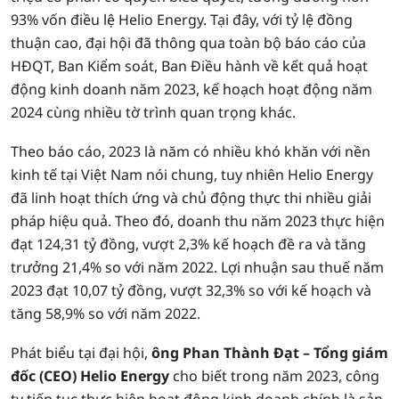
93% vốn điều lệ Helio Energy. Tại đây, với tỷ lệ đồng
thuận cao, đại hội đã thông qua toàn bộ báo cáo của
HĐQT, Ban Kiểm soát, Ban Điều hành về kết quả hoạt
động kinh doanh năm 2023, kế hoạch hoạt động năm
2024 cùng nhiều tờ trình quan trọng khác.
Theo báo cáo, 2023 là năm có nhiều khó khăn với nền
kinh tế tại Việt Nam nói chung, tuy nhiên Helio Energy
đã linh hoạt thích ứng và chủ động thực thi nhiều giải
pháp hiệu quả. Theo đó, doanh thu năm 2023 thực hiện
đạt 124,31 tỷ đồng, vượt 2,3% kế hoạch đề ra và tăng
trưởng 21,4% so với năm 2022. Lợi nhuận sau thuế năm
2023 đạt 10,07 tỷ đồng, vượt 32,3% so với kế hoạch và
tăng 58,9% so với năm 2022.
Phát biểu tại đại hội,
ông Phan Thành Đạt – Tổng giám
đốc (CEO) Helio Energy
cho biết trong năm 2023, công