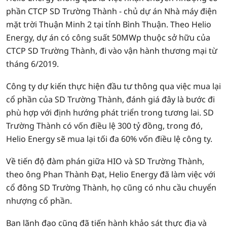
phần CTCP SD Trường Thành - chủ dự án Nhà máy điện
mặt trời Thuận Minh 2 tại tỉnh Bình Thuận. Theo Helio
Energy, dự án có công suất 50MWp thuộc sở hữu của
CTCP SD Trường Thành, đi vào vận hành thương mại từ
tháng 6/2019.
Công ty dự kiến thực hiện đầu tư thông qua việc mua lại
cổ phần của SD Trường Thành, đánh giá đây là bước đi
phù hợp với định hướng phát triển trong tương lai. SD
Trường Thành có vốn điều lệ 300 tỷ đồng, trong đó,
Helio Energy sẽ mua lại tối đa 60% vốn điều lệ công ty.
Về tiến độ đàm phán giữa HIO và SD Trường Thành,
theo ông Phan Thành Đạt, Helio Energy đã làm việc với
cổ đông SD Trường Thành, họ cũng có nhu cầu chuyển
nhượng cổ phần.
Ban lãnh đạo cũng đã tiến hành khảo sát thực địa và