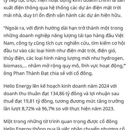
ty tiếp tục thực hiện hoạt động kinh doanh chính là sản
xuất điện thông qua hệ thống các dự án điện mặt trời
mái nhà, duy trì ổn định vận hành các dự án hiện hữu.
“Ngoài ra, với định hướng dài hạn trở thành một trong
những doanh nghiệp năng lượng tái tạo hàng đầu Việt
Nam, công ty cũng tích cực nghiên cứu, tìm kiếm cơ hội
đầu tư vào các loại hình như điện mặt trời, điện gió,
thủy điện, các loại hình năng lượng mới như hydrogen,
biomass,… nhằm mở rộng quy mô, lĩnh vực hoạt động,
”
ông Phan Thành Đạt chia sẻ với cổ đông.
Helio Energy lên kế hoạch kinh doanh năm 2024 với
doanh thu thuần đạt 134,86 tỷ đồng và lợi nhuận sau
thuế đạt 19,81 tỷ đồng, tương đương mức tăng trưởng
lần lượt 8,72% và 96,7% so với thực hiện năm 2023.
Một trong những tờ trình quan trọng được cổ đông
Helio Energy thông qua là việc nhận chuyển nhượng cổ