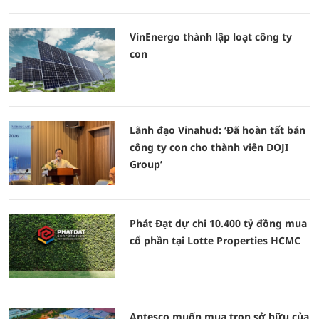
VinEnergo thành lập loạt công ty
con
Lãnh đạo Vinahud: ‘Đã hoàn tất bán
công ty con cho thành viên DOJI
Group’
Phát Đạt dự chi 10.400 tỷ đồng mua
cổ phần tại Lotte Properties HCMC
Antesco muốn mua trọn sở hữu của