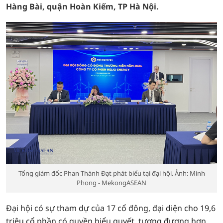
Hàng Bài, quận Hoàn Kiếm, TP Hà Nội.
Tổng giám đốc Phan Thành Đạt phát biểu tại đại hội. Ảnh: Minh
Phong - MekongASEAN
Đại hội có sự tham dự của 17 cổ đông, đại diện cho 19,6
triệu cổ phần có quyền biểu quyết, tương đương hơn