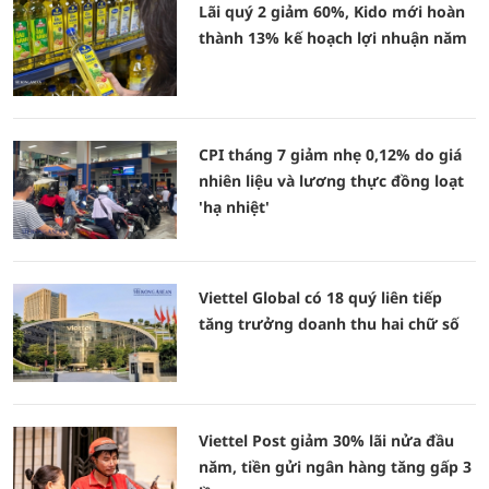
Lãi quý 2 giảm 60%, Kido mới hoàn
thành 13% kế hoạch lợi nhuận năm
CPI tháng 7 giảm nhẹ 0,12% do giá
nhiên liệu và lương thực đồng loạt
'hạ nhiệt'
Viettel Global có 18 quý liên tiếp
tăng trưởng doanh thu hai chữ số
Viettel Post giảm 30% lãi nửa đầu
năm, tiền gửi ngân hàng tăng gấp 3