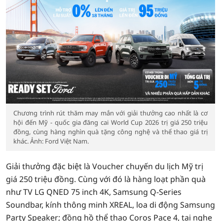
Chương trình rút thăm may mắn với giải thưởng cao nhất là cơ
hội đến Mỹ - quốc gia đăng cai World Cup 2026 trị giá 250 triệu
đồng, cùng hàng nghìn quà tặng công nghệ và thể thao giá trị
khác. Ảnh: Ford Việt Nam.
Giải thưởng đặc biệt là Voucher chuyến du lịch Mỹ trị
giá 250 triệu đồng. Cùng với đó là hàng loạt phần quà
như TV LG QNED 75 inch 4K, Samsung Q-Series
Soundbar, kính thông minh XREAL, loa di động Samsung
Party Speaker; đồng hồ thể thao Coros Pace 4, tai nghe