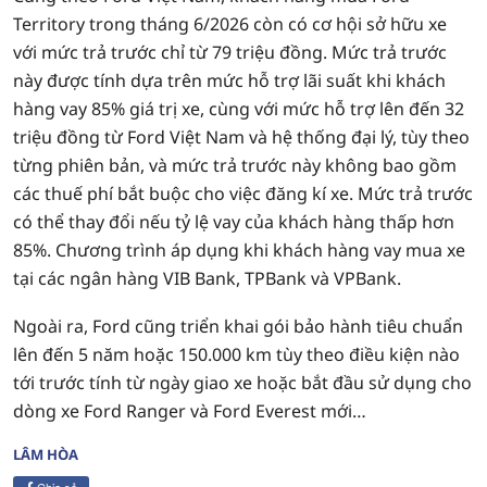
Territory trong tháng 6/2026 còn có cơ hội sở hữu xe
với mức trả trước chỉ từ 79 triệu đồng. Mức trả trước
này được tính dựa trên mức hỗ trợ lãi suất khi khách
hàng vay 85% giá trị xe, cùng với mức hỗ trợ lên đến 32
triệu đồng từ Ford Việt Nam và hệ thống đại lý, tùy theo
từng phiên bản, và mức trả trước này không bao gồm
các thuế phí bắt buộc cho việc đăng kí xe. Mức trả trước
có thể thay đổi nếu tỷ lệ vay của khách hàng thấp hơn
85%. Chương trình áp dụng khi khách hàng vay mua xe
tại các ngân hàng VIB Bank, TPBank và VPBank.
Ngoài ra, Ford cũng triển khai gói bảo hành tiêu chuẩn
lên đến 5 năm hoặc 150.000 km tùy theo điều kiện nào
tới trước tính từ ngày giao xe hoặc bắt đầu sử dụng cho
dòng xe Ford Ranger và Ford Everest mới…
LÂM HÒA