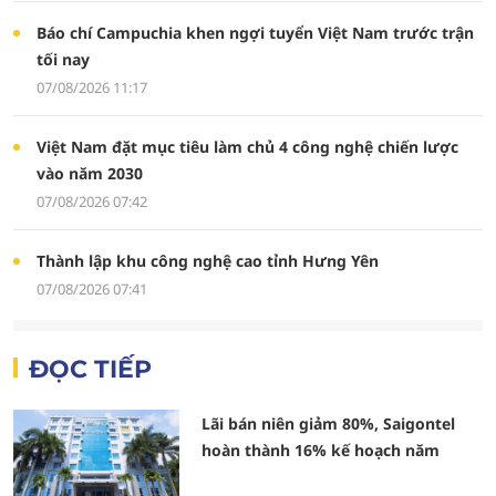
Báo chí Campuchia khen ngợi tuyển Việt Nam trước trận
tối nay
07/08/2026 11:17
Việt Nam đặt mục tiêu làm chủ 4 công nghệ chiến lược
vào năm 2030
07/08/2026 07:42
Thành lập khu công nghệ cao tỉnh Hưng Yên
07/08/2026 07:41
ĐỌC TIẾP
Lãi bán niên giảm 80%, Saigontel
hoàn thành 16% kế hoạch năm