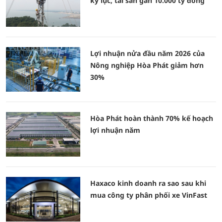
kỷ lục, tài sản gần 10.000 tỷ đồng
Lợi nhuận nửa đầu năm 2026 của
Nông nghiệp Hòa Phát giảm hơn
30%
Hòa Phát hoàn thành 70% kế hoạch
lợi nhuận năm
Haxaco kinh doanh ra sao sau khi
mua công ty phân phối xe VinFast