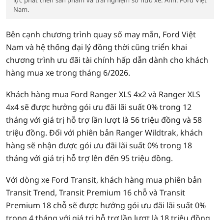
lực phát triển sản phẩm và trải nghiệm sở hữu xe. Ảnh: Ford Việt
Nam.
Bên cạnh chương trình quay số may mắn, Ford Việt
Nam và hệ thống đại lý đồng thời cũng triển khai
chương trình ưu đãi tài chính hấp dẫn dành cho khách
hàng mua xe trong tháng 6/2026.
Khách hàng mua Ford Ranger XLS 4x2 và Ranger XLS
4x4 sẽ được hưởng gói ưu đãi lãi suất 0% trong 12
tháng với giá trị hỗ trợ lần lượt là 56 triệu đồng và 58
triệu đồng. Đối với phiên bản Ranger Wildtrak, khách
hàng sẽ nhận được gói ưu đãi lãi suất 0% trong 18
tháng với giá trị hỗ trợ lên đến 95 triệu đồng.
Với dòng xe Ford Transit, khách hàng mua phiên bản
Transit Trend, Transit Premium 16 chỗ và Transit
Premium 18 chỗ sẽ được hưởng gói ưu đãi lãi suất 0%
trong 4 tháng với giá trị hỗ trợ lần lượt là 18 triệu đồng,