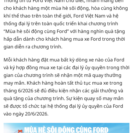
Thông tin từ Ford Việt Nam cho biết, nhằm mang đến
cho khách hàng một mùa hè sôi động, hòa cùng không
khí thể thao trên toàn thế giới, Ford Việt Nam và hệ
thống đại lý trên toàn quốc triển khai chương trình
“Mùa hè sôi động cùng Ford” với hàng nghìn quà tặng
hấp dẫn dành cho khách hàng mua xe Ford trong thời
gian diễn ra chương trình.
Mỗi khách hàng đặt mua bất kỳ dòng xe nào của Ford
và ký hợp đồng mua xe tại các đại lý ủy quyền trong thời
gian của chương trình sẽ nhận một mã quay thưởng
may mắn. Khách hàng hoàn tất thủ tục mua xe trong
tháng 6/2026 sẽ đủ điều kiện nhận các giải thưởng và
quà tặng của chương trình. Sự kiện quay số may mắn
sẽ được tổ chức tại hệ thống đại lý ủy quyền của Ford
vào ngày 20/6/2026.