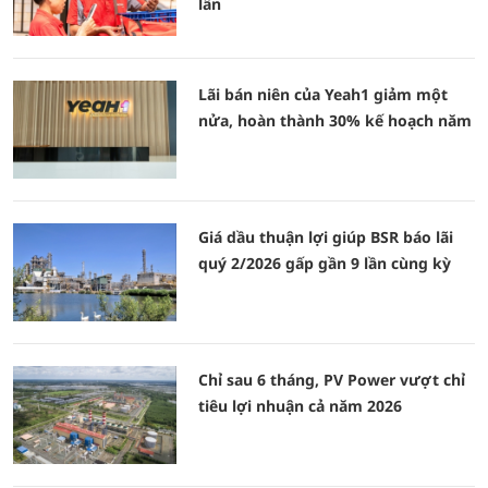
lần
Lãi bán niên của Yeah1 giảm một
nửa, hoàn thành 30% kế hoạch năm
Giá dầu thuận lợi giúp BSR báo lãi
quý 2/2026 gấp gần 9 lần cùng kỳ
Chỉ sau 6 tháng, PV Power vượt chỉ
tiêu lợi nhuận cả năm 2026