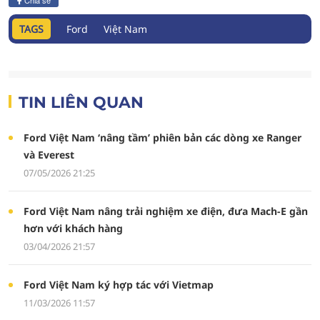
Chia sẻ
TAGS
Ford
Việt Nam
TIN LIÊN QUAN
Ford Việt Nam ‘nâng tầm’ phiên bản các dòng xe Ranger
và Everest
07/05/2026 21:25
Ford Việt Nam nâng trải nghiệm xe điện, đưa Mach-E gần
hơn với khách hàng
03/04/2026 21:57
Ford Việt Nam ký hợp tác với Vietmap
11/03/2026 11:57