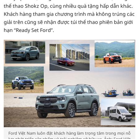
thể thao Shokz Op, cùng nhiều quà tặng hấp dẫn khác.
Khách hàng tham gia chương trình mà không trúng các
giải trên cũng sẽ nhận được túi thể thao phiên bản giới
hạn “Ready Set Ford”.
Ford Việt Nam luôn đặt khách hàng làm trọng tâm trong mọi nỗ