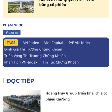
bằng cổ phiếu
PHẠM NGỌC
Chia sẻ
TAGS
VN-Index
VinaCapital
P/E VN-Index
Định Giá Thị Trường Chứng Khoán
Triển Vọng Thị Trường Chứng Khoán
Phân Tích VN-Index
Tin Tức Chứng Khoán
ĐỌC TIẾP
Hoàng Huy Group triển khai chia cổ
phiếu thưởng