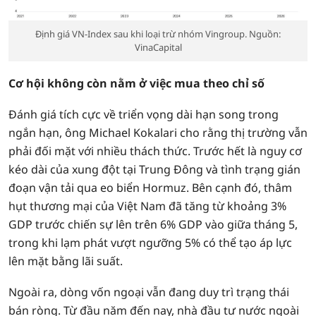
Định giá VN-Index sau khi loại trừ nhóm Vingroup. Nguồn:
VinaCapital
Cơ hội không còn nằm ở việc mua theo chỉ số
Đánh giá tích cực về triển vọng dài hạn song trong
ngắn hạn, ông Michael Kokalari cho rằng thị trường vẫn
phải đối mặt với nhiều thách thức. Trước hết là nguy cơ
kéo dài của xung đột tại Trung Đông và tình trạng gián
đoạn vận tải qua eo biển Hormuz. Bên cạnh đó, thâm
hụt thương mại của Việt Nam đã tăng từ khoảng 3%
GDP trước chiến sự lên trên 6% GDP vào giữa tháng 5,
trong khi lạm phát vượt ngưỡng 5% có thể tạo áp lực
lên mặt bằng lãi suất.
Ngoài ra, dòng vốn ngoại vẫn đang duy trì trạng thái
bán ròng. Từ đầu năm đến nay, nhà đầu tư nước ngoài