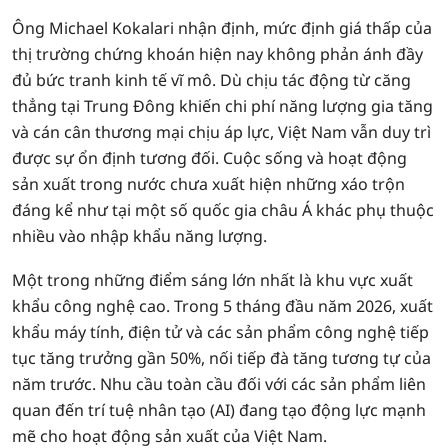
Ông Michael Kokalari nhận định, mức định giá thấp của
thị trường chứng khoán hiện nay không phản ánh đầy
đủ bức tranh kinh tế vĩ mô. Dù chịu tác động từ căng
thẳng tại Trung Đông khiến chi phí năng lượng gia tăng
và cán cân thương mại chịu áp lực, Việt Nam vẫn duy trì
được sự ổn định tương đối. Cuộc sống và hoạt động
sản xuất trong nước chưa xuất hiện những xáo trộn
đáng kể như tại một số quốc gia châu Á khác phụ thuộc
nhiều vào nhập khẩu năng lượng.
Một trong những điểm sáng lớn nhất là khu vực xuất
khẩu công nghệ cao. Trong 5 tháng đầu năm 2026, xuất
khẩu máy tính, điện tử và các sản phẩm công nghệ tiếp
tục tăng trưởng gần 50%, nối tiếp đà tăng tương tự của
năm trước. Nhu cầu toàn cầu đối với các sản phẩm liên
quan đến trí tuệ nhân tạo (AI) đang tạo động lực mạnh
mẽ cho hoạt động sản xuất của Việt Nam.