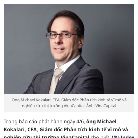
Ông Michael Kokalari, CFA, Giám đốc Phân tích kinh tế vĩ mô và
nghiên cứu thị trường VinaCapital. Ảnh: VinaCapital
Trong báo cáo phát hành ngày 4/6,
ông Michael
Kokalari, CFA, Giám đốc Phân tích kinh tế vĩ mô và
nghiên cứu thị trường VinaCapital
cho biết,
VN-Index