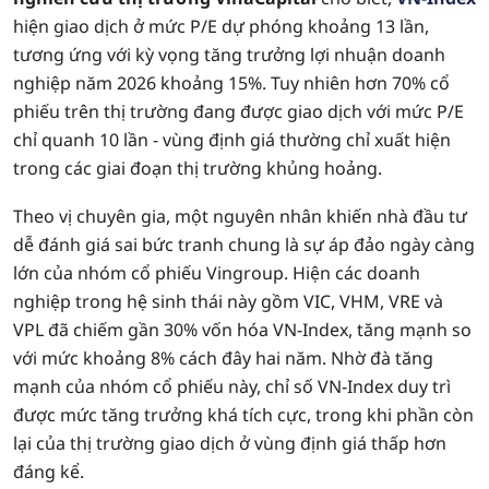
hiện giao dịch ở mức P/E dự phóng khoảng 13 lần,
tương ứng với kỳ vọng tăng trưởng lợi nhuận doanh
nghiệp năm 2026 khoảng 15%. Tuy nhiên hơn 70% cổ
phiếu trên thị trường đang được giao dịch với mức P/E
chỉ quanh 10 lần - vùng định giá thường chỉ xuất hiện
trong các giai đoạn thị trường khủng hoảng.
Theo vị chuyên gia, một nguyên nhân khiến nhà đầu tư
dễ đánh giá sai bức tranh chung là sự áp đảo ngày càng
lớn của nhóm cổ phiếu Vingroup. Hiện các doanh
nghiệp trong hệ sinh thái này gồm VIC, VHM, VRE và
VPL đã chiếm gần 30% vốn hóa VN-Index, tăng mạnh so
với mức khoảng 8% cách đây hai năm. Nhờ đà tăng
mạnh của nhóm cổ phiếu này, chỉ số VN-Index duy trì
được mức tăng trưởng khá tích cực, trong khi phần còn
lại của thị trường giao dịch ở vùng định giá thấp hơn
đáng kể.