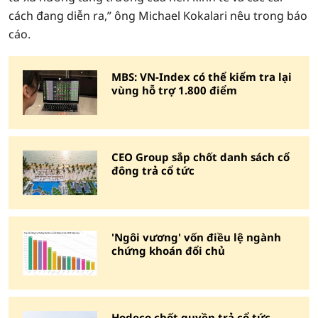
cách đang diễn ra,” ông Michael Kokalari nêu trong báo
cáo.
MBS: VN-Index có thể kiểm tra lại
vùng hỗ trợ 1.800 điểm
CEO Group sắp chốt danh sách cổ
đông trả cổ tức
'Ngôi vương' vốn điều lệ ngành
chứng khoán đổi chủ
Hodeco chốt quyền trả cổ tức