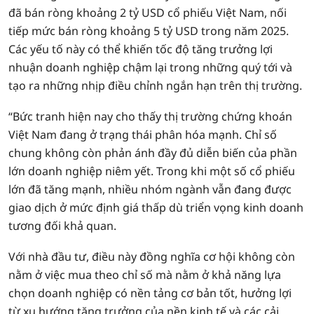
đã bán ròng khoảng 2 tỷ USD cổ phiếu Việt Nam, nối
tiếp mức bán ròng khoảng 5 tỷ USD trong năm 2025.
Các yếu tố này có thể khiến tốc độ tăng trưởng lợi
nhuận doanh nghiệp chậm lại trong những quý tới và
tạo ra những nhịp điều chỉnh ngắn hạn trên thị trường.
“Bức tranh hiện nay cho thấy thị trường chứng khoán
Việt Nam đang ở trạng thái phân hóa mạnh. Chỉ số
chung không còn phản ánh đầy đủ diễn biến của phần
lớn doanh nghiệp niêm yết. Trong khi một số cổ phiếu
lớn đã tăng mạnh, nhiều nhóm ngành vẫn đang được
giao dịch ở mức định giá thấp dù triển vọng kinh doanh
tương đối khả quan.
Với nhà đầu tư, điều này đồng nghĩa cơ hội không còn
nằm ở việc mua theo chỉ số mà nằm ở khả năng lựa
chọn doanh nghiệp có nền tảng cơ bản tốt, hưởng lợi
từ xu hướng tăng trưởng của nền kinh tế và các cải