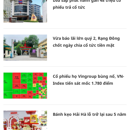
DIG sắp phát hành gần 48 triệu cổ
phiếu trả cổ tức
Vừa báo lãi lớn quý 2, Rạng Đông
chốt ngày chia cổ tức tiền mặt
Cổ phiếu họ Vingroup bùng nổ, VN-
Index tiến sát mốc 1.780 điểm
Bánh kẹo Hải Hà lỗ trở lại sau 5 năm