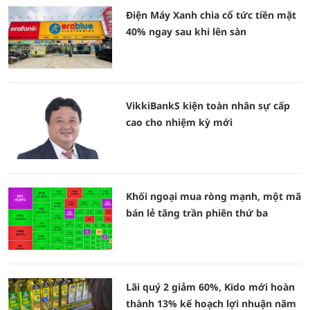
Điện Máy Xanh chia cổ tức tiền mặt
40% ngay sau khi lên sàn
VikkiBankS kiện toàn nhân sự cấp
cao cho nhiệm kỳ mới
Khối ngoại mua ròng mạnh, một mã
bán lẻ tăng trần phiên thứ ba
Lãi quý 2 giảm 60%, Kido mới hoàn
thành 13% kế hoạch lợi nhuận năm