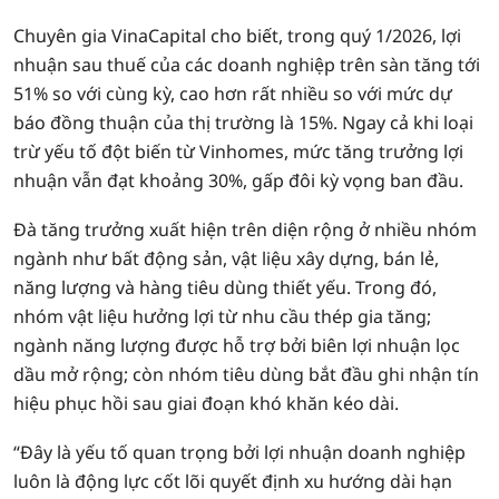
Chuyên gia VinaCapital cho biết, trong quý 1/2026, lợi
nhuận sau thuế của các doanh nghiệp trên sàn tăng tới
51% so với cùng kỳ, cao hơn rất nhiều so với mức dự
báo đồng thuận của thị trường là 15%. Ngay cả khi loại
trừ yếu tố đột biến từ Vinhomes, mức tăng trưởng lợi
nhuận vẫn đạt khoảng 30%, gấp đôi kỳ vọng ban đầu.
Đà tăng trưởng xuất hiện trên diện rộng ở nhiều nhóm
ngành như bất động sản, vật liệu xây dựng, bán lẻ,
năng lượng và hàng tiêu dùng thiết yếu. Trong đó,
nhóm vật liệu hưởng lợi từ nhu cầu thép gia tăng;
ngành năng lượng được hỗ trợ bởi biên lợi nhuận lọc
dầu mở rộng; còn nhóm tiêu dùng bắt đầu ghi nhận tín
hiệu phục hồi sau giai đoạn khó khăn kéo dài.
“Đây là yếu tố quan trọng bởi lợi nhuận doanh nghiệp
luôn là động lực cốt lõi quyết định xu hướng dài hạn