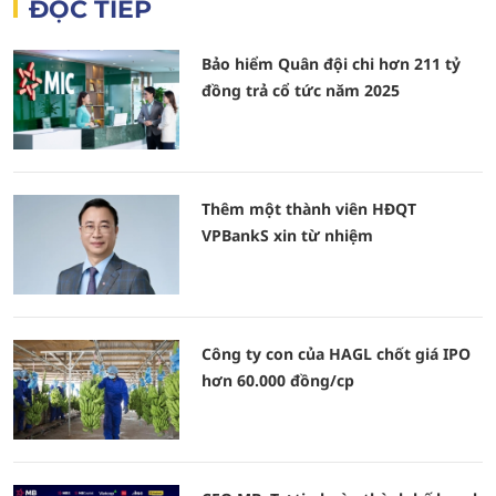
ĐỌC TIẾP
Bảo hiểm Quân đội chi hơn 211 tỷ
đồng trả cổ tức năm 2025
Thêm một thành viên HĐQT
VPBankS xin từ nhiệm
Công ty con của HAGL chốt giá IPO
hơn 60.000 đồng/cp