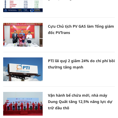
Cựu Chủ tịch PV GAS làm Tổng giám
đốc PVTrans
PTI lãi quý 2 giảm 24% do chi phí bồi
thường tăng mạnh
Vận hành bể chứa mới, nhà máy
Dung Quất tăng 12,5% năng lực dự
trữ dầu thô