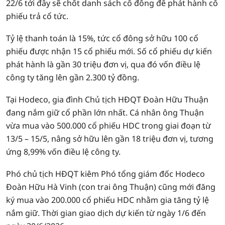
22/6 tới đây sẽ chốt danh sách cổ đông để phát hành cổ
phiếu trả cổ tức.
Tỷ lệ thanh toán là 15%, tức cổ đông sở hữu 100 cổ
phiếu được nhận 15 cổ phiếu mới. Số cổ phiếu dự kiến
phát hành là gần 30 triệu đơn vị, qua đó vốn điều lệ
công ty tăng lên gần 2.300 tỷ đồng.
Tại Hodeco, gia đình Chủ tịch HĐQT Đoàn Hữu Thuận
đang nắm giữ cổ phần lớn nhất. Cá nhân ông Thuận
vừa mua vào 500.000 cổ phiếu HDC trong giai đoạn từ
13/5 – 15/5, nâng sở hữu lên gần 18 triệu đơn vị, tương
ứng 8,99% vốn điều lệ công ty.
Phó chủ tịch HĐQT kiêm Phó tổng giám đốc Hodeco
Đoàn Hữu Hà Vinh (con trai ông Thuận) cũng mới đăng
ký mua vào 200.000 cổ phiếu HDC nhằm gia tăng tỷ lệ
nắm giữ. Thời gian giao dịch dự kiến từ ngày 1/6 đến