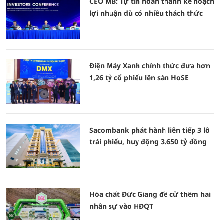
CEO MB: Tự tin hoàn thành kế hoạch
lợi nhuận dù có nhiều thách thức
Điện Máy Xanh chính thức đưa hơn
1,26 tỷ cổ phiếu lên sàn HoSE
Sacombank phát hành liên tiếp 3 lô
trái phiếu, huy động 3.650 tỷ đồng
Hóa chất Đức Giang đề cử thêm hai
nhân sự vào HĐQT