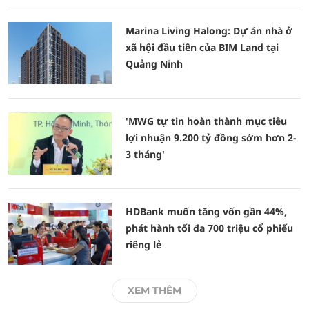
Marina Living Halong: Dự án nhà ở
xã hội đầu tiên của BIM Land tại
Quảng Ninh
'MWG tự tin hoàn thành mục tiêu
lợi nhuận 9.200 tỷ đồng sớm hơn 2-
3 tháng'
HDBank muốn tăng vốn gần 44%,
phát hành tối đa 700 triệu cổ phiếu
riêng lẻ
XEM THÊM