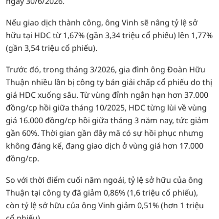
ngày 30/6/2026.
Nếu giao dịch thành công, ông Vinh sẽ nâng tỷ lệ sở
hữu tại HDC từ 1,67% (gần 3,34 triệu cổ phiếu) lên 1,77%
(gần 3,54 triệu cổ phiếu).
Trước đó, trong tháng 3/2026, gia đình ông Đoàn Hữu
Thuận nhiều lần bị công ty bán giải chấp cổ phiếu do thị
giá HDC xuống sâu. Từ vùng đỉnh ngắn hạn hơn 37.000
đồng/cp hồi giữa tháng 10/2025, HDC từng lùi về vùng
giá 16.000 đồng/cp hồi giữa tháng 3 năm nay, tức giảm
gần 60%. Thời gian gần đây mã có sự hồi phục nhưng
không đáng kể, đang giao dịch ở vùng giá hơn 17.000
đồng/cp.
So với thời điểm cuối năm ngoái, tỷ lệ sở hữu của ông
Thuận tại công ty đã giảm 0,86% (1,6 triệu cổ phiếu),
còn tỷ lệ sở hữu của ông Vinh giảm 0,51% (hơn 1 triệu
cổ phiếu).