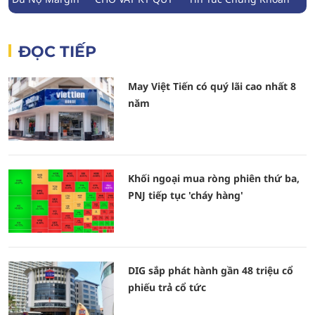
ĐỌC TIẾP
May Việt Tiến có quý lãi cao nhất 8
năm
Khối ngoại mua ròng phiên thứ ba,
PNJ tiếp tục 'cháy hàng'
DIG sắp phát hành gần 48 triệu cổ
phiếu trả cổ tức