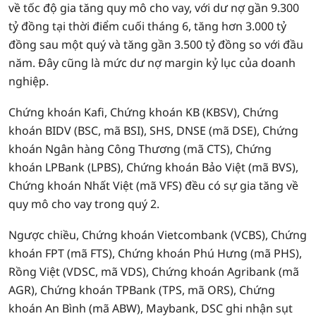
về tốc độ gia tăng quy mô cho vay, với dư nợ gần 9.300
tỷ đồng tại thời điểm cuối tháng 6, tăng hơn 3.000 tỷ
đồng sau một quý và tăng gần 3.500 tỷ đồng so với đầu
năm. Đây cũng là mức dư nợ margin kỷ lục của doanh
nghiệp.
Chứng khoán Kafi, Chứng khoán KB (KBSV), Chứng
khoán BIDV (BSC, mã BSI), SHS, DNSE (mã DSE), Chứng
khoán Ngân hàng Công Thương (mã CTS), Chứng
khoán LPBank (LPBS), Chứng khoán Bảo Việt (mã BVS),
Chứng khoán Nhất Việt (mã VFS) đều có sự gia tăng về
quy mô cho vay trong quý 2.
Ngược chiều, Chứng khoán Vietcombank (VCBS), Chứng
khoán FPT (mã FTS), Chứng khoán Phú Hưng (mã PHS),
Rồng Việt (VDSC, mã VDS), Chứng khoán Agribank (mã
AGR), Chứng khoán TPBank (TPS, mã ORS), Chứng
khoán An Bình (mã ABW), Maybank, DSC ghi nhận sụt