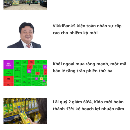
VikkiBankS kiện toàn nhân sự cấp
cao cho nhiệm kỳ mới
Khối ngoại mua ròng mạnh, một mã
bán lẻ tăng trần phiên thứ ba
Lãi quý 2 giảm 60%, Kido mới hoàn
thành 13% kế hoạch lợi nhuận năm