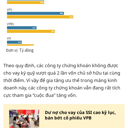
Theo quy định, các công ty chứng khoán không được
cho vay ký quỹ vượt quá 2 lần vốn chủ sở hữu tại cùng
thời điểm. Vì vậy để gia tăng ưu thế trong mảng kinh
doanh này, các công ty chứng khoán vẫn đang rất tích
cực tham gia “cuộc đua” tăng vốn.
Dư nợ cho vay của SSI cao kỷ lục,
bán bớt cổ phiếu VPB