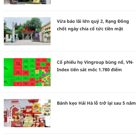
Vừa báo lãi lớn quý 2, Rạng Đông
chốt ngày chia cổ tức tiền mặt
Cổ phiếu họ Vingroup bùng nổ, VN-
Index tiến sát mốc 1.780 điểm
Bánh kẹo Hải Hà lỗ trở lại sau 5 năm