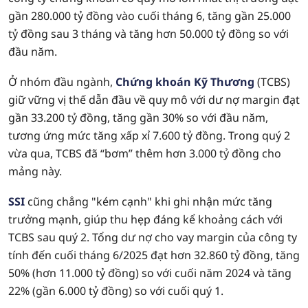
gần 280.000 tỷ đồng vào cuối tháng 6, tăng gần 25.000
tỷ đồng sau 3 tháng và tăng hơn 50.000 tỷ đồng so với
đầu năm.
Ở nhóm đầu ngành,
Chứng khoán Kỹ Thương
(TCBS)
giữ vững vị thế dẫn đầu về quy mô với dư nợ margin đạt
gần 33.200 tỷ đồng, tăng gần 30% so với đầu năm,
tương ứng mức tăng xấp xỉ 7.600 tỷ đồng. Trong quý 2
vừa qua, TCBS đã “bơm” thêm hơn 3.000 tỷ đồng cho
mảng này.
SSI
cũng chẳng "kém cạnh" khi ghi nhận mức tăng
trưởng mạnh, giúp thu hẹp đáng kể khoảng cách với
TCBS sau quý 2. Tổng dư nợ cho vay margin của công ty
tính đến cuối tháng 6/2025 đạt hơn 32.860 tỷ đồng, tăng
50% (hơn 11.000 tỷ đồng) so với cuối năm 2024 và tăng
22% (gần 6.000 tỷ đồng) so với cuối quý 1.