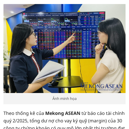
Ảnh minh họa
Theo thống kê của
Mekong ASEAN
từ báo cáo tài chính
quý 2/2025, tổng dư nợ cho vay ký quỹ (margin) của 30
công ty chứng khoán có quy mô lớn nhất thị trường đạt