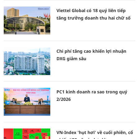
Viettel Global có 18 quý liên tiếp
tăng trưởng doanh thu hai chữ số
Chi phí tăng cao khiến lợi nhuận
DXG giảm sâu
PC1 kinh doanh ra sao trong quý
2/2026
VN-Index 'hụt hơi' về cuối phiên, cổ