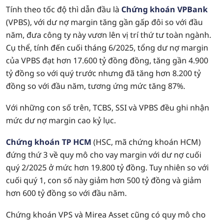
Tính theo tốc độ thì dẫn đầu là
Chứng khoán VPBank
(VPBS), với dư nợ margin tăng gần gấp đôi so với đầu
năm, đưa công ty này vươn lên vị trí thứ tư toàn ngành.
Cụ thể, tính đến cuối tháng 6/2025, tổng dư nợ margin
của VPBS đạt hơn 17.600 tỷ đồng đồng, tăng gần 4.900
tỷ đồng so với quý trước nhưng đã tăng hơn 8.200 tỷ
đồng so với đầu năm, tương ứng mức tăng 87%.
Với những con số trên, TCBS, SSI và VPBS đều ghi nhận
mức dư nợ margin cao kỷ lục.
Chứng khoán TP HCM
(HSC, mã chứng khoán HCM)
đứng thứ 3 về quy mô cho vay margin với dư nợ cuối
quý 2/2025 ở mức hơn 19.800 tỷ đồng. Tuy nhiên so với
cuối quý 1, con số này giảm hơn 500 tỷ đồng và giảm
hơn 600 tỷ đồng so với đầu năm.
Chứng khoán VPS và Mirea Asset cũng có quy mô cho