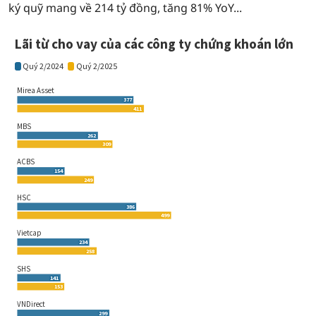
ký quỹ mang về 214 tỷ đồng, tăng 81% YoY...