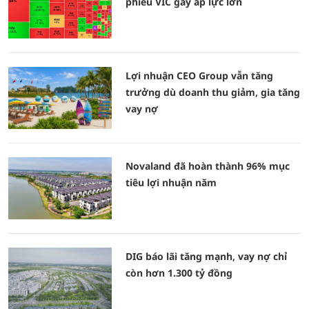
phiếu VIC gây áp lực lớn
Lợi nhuận CEO Group vẫn tăng
trưởng dù doanh thu giảm, gia tăng
vay nợ
Novaland đã hoàn thành 96% mục
tiêu lợi nhuận năm
DIG báo lãi tăng mạnh, vay nợ chỉ
còn hơn 1.300 tỷ đồng