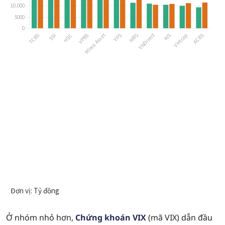
Ở nhóm nhỏ hơn,
Chứng khoán VIX
(mã VIX) dẫn đầu