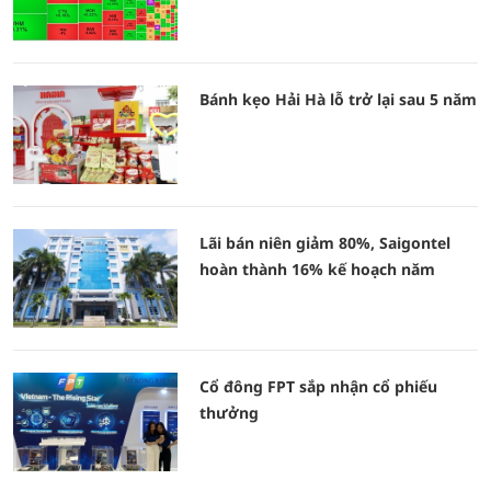
Bánh kẹo Hải Hà lỗ trở lại sau 5 năm
Lãi bán niên giảm 80%, Saigontel
hoàn thành 16% kế hoạch năm
Cổ đông FPT sắp nhận cổ phiếu
thưởng