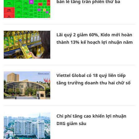
bán lẻ tăng trần phiên thứ ba
Lãi quý 2 giảm 60%, Kido mới hoàn
thành 13% kế hoạch lợi nhuận năm
Viettel Global có 18 quý liên tiếp
tăng trưởng doanh thu hai chữ số
Chi phí tăng cao khiến lợi nhuận
DXG giảm sâu