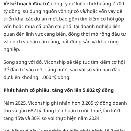
Về kế hoạch đầu tư,
công ty dự kiến chi khoảng 2.700
tỷ đồng, sử dụng nguồn vốn tự có và/hoặc vốn vay để
triển khai các dự án mới, bao gồm tìm kiếm cơ hội góp
vốn hoặc mua cổ phần chi phối tại doanh nghiệp liên
quan đến lĩnh vực cảng biển, đồng thời mở rộng đầu tư
vào dịch vụ hậu cần cảng, bất động sản và khu công
nghiệp.
Song song với đó, Viconship sẽ tiếp tục tìm kiếm cơ hội
để đầu tư vào một cảng nước sâu với số vốn ban đầu
dự kiến khoảng 1.000 tỷ đồng.
Phát hành cổ phiếu, tăng vốn lên 5.802 tỷ đồng
Năm 2025, Viconship ghi nhận hơn 3.205 tỷ đồng doanh
thu và gần 682 tỷ đồng lợi nhuận trước thuế, lần lượt
tăng 15% và 30% so với thực hiện năm 2024.