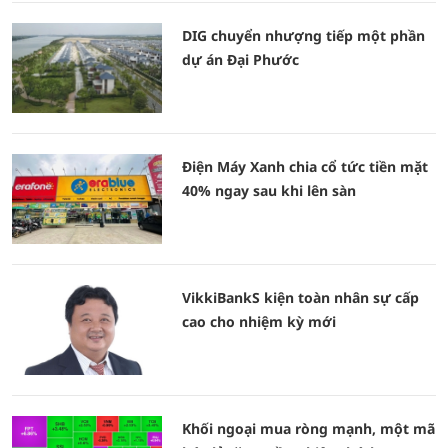
DIG chuyển nhượng tiếp một phần
dự án Đại Phước
Điện Máy Xanh chia cổ tức tiền mặt
40% ngay sau khi lên sàn
VikkiBankS kiện toàn nhân sự cấp
cao cho nhiệm kỳ mới
Khối ngoại mua ròng mạnh, một mã