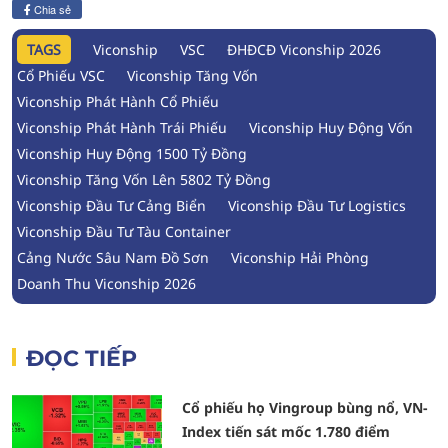
Chia sẻ
TAGS
Viconship
VSC
ĐHĐCĐ Viconship 2026
Cổ Phiếu VSC
Viconship Tăng Vốn
Viconship Phát Hành Cổ Phiếu
Viconship Phát Hành Trái Phiếu
Viconship Huy Động Vốn
Viconship Huy Động 1500 Tỷ Đồng
Viconship Tăng Vốn Lên 5802 Tỷ Đồng
Viconship Đầu Tư Cảng Biển
Viconship Đầu Tư Logistics
Viconship Đầu Tư Tàu Container
Cảng Nước Sâu Nam Đồ Sơn
Viconship Hải Phòng
Doanh Thu Viconship 2026
ĐỌC TIẾP
Cổ phiếu họ Vingroup bùng nổ, VN-
Index tiến sát mốc 1.780 điểm