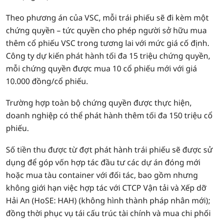
Theo phương án của VSC, mỗi trái phiếu sẽ đi kèm một
chứng quyền – tức quyền cho phép người sở hữu mua
thêm cổ phiếu VSC trong tương lai với mức giá cố định.
Công ty dự kiến phát hành tối đa 15 triệu chứng quyền,
mỗi chứng quyền được mua 10 cổ phiếu mới với giá
10.000 đồng/cổ phiếu.
Trường hợp toàn bộ chứng quyền được thực hiện,
doanh nghiệp có thể phát hành thêm tối đa 150 triệu cổ
phiếu.
Số tiền thu được từ đợt phát hành trái phiếu sẽ được sử
dụng để góp vốn hợp tác đầu tư các dự án đóng mới
hoặc mua tàu container với đối tác, bao gồm nhưng
không giới hạn việc hợp tác với CTCP Vận tải và Xếp dỡ
Hải An (HoSE: HAH) (không hình thành pháp nhân mới);
đồng thời phục vụ tái cấu trúc tài chính và mua chi phối