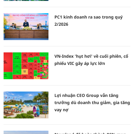
PC1 kinh doanh ra sao trong quý
2/2026
VN-Index 'hụt hơi' về cuối phiên, cổ
phiếu VIC gây áp lực lớn
Lợi nhuận CEO Group vẫn tăng
trưởng dù doanh thu giảm, gia tăng
vay nợ