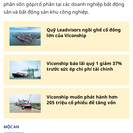
phần vốn góp/cổ phần tại các doanh nghiệp bất động
sản và bất động sản khu công nghiệp.
Quỹ Leadvisors ngồi ghế cổ đông
lớn của Viconship
Viconship báo lãi quý 1 giảm 37%
trước sức ép chi phí tài chính
Viconship muốn phát hành hơn
205 triệu cổ phiếu để tăng vốn
MỘC AN