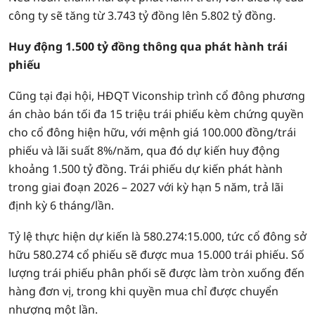
công ty sẽ tăng từ 3.743 tỷ đồng lên 5.802 tỷ đồng.
Huy động 1.500 tỷ đồng thông qua phát hành trái
phiếu
Cũng tại đại hội, HĐQT Viconship trình cổ đông phương
án chào bán tối đa 15 triệu trái phiếu kèm chứng quyền
cho cổ đông hiện hữu, với mệnh giá 100.000 đồng/trái
phiếu và lãi suất 8%/năm, qua đó dự kiến huy động
khoảng 1.500 tỷ đồng. Trái phiếu dự kiến phát hành
trong giai đoạn 2026 – 2027 với kỳ hạn 5 năm, trả lãi
định kỳ 6 tháng/lần.
Tỷ lệ thực hiện dự kiến là 580.274:15.000, tức cổ đông sở
hữu 580.274 cổ phiếu sẽ được mua 15.000 trái phiếu. Số
lượng trái phiếu phân phối sẽ được làm tròn xuống đến
hàng đơn vị, trong khi quyền mua chỉ được chuyển
nhượng một lần.