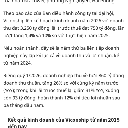
tòa nhà T&D Tower, phường Ngô Quyền, Hải Phòng.
Theo báo cáo của Ban điều hành công ty tại đại hội,
Viconship lên kế hoạch kinh doanh năm 2026 với doanh
thu đạt 3.250 tỷ đồng, lãi trước thuế đạt 750 tỷ đồng, lần
lượt tăng 1,4% và 10% so với thực hiện năm 2025.
Nếu hoàn thành, đây sẽ là năm thứ ba liên tiếp doanh
nghiệp này lập kỷ lục cả về doanh thu và lợi nhuận, kể
từ năm 2024.
Riêng quý 1/2026, doanh nghiệp thu về hơn 860 tỷ đồng
doanh thu thuần, tăng 26% so với cùng kỳ năm trước
(YoY); trong khi lãi trước thuế lại giảm 31% YoY, xuống
còn 93 tỷ đồng, hoàn thành 12% chỉ tiêu lợi nhuận sau
ba tháng đầu năm.