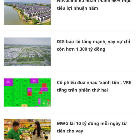
Novaland đã hoàn thành 96% mục
tiêu lợi nhuận năm
DIG báo lãi tăng mạnh, vay nợ chỉ
còn hơn 1.300 tỷ đồng
Cổ phiếu đua nhau 'xanh tím', VRE
tăng trần phiên thứ hai
MWG lãi 10 tỷ đồng mỗi ngày từ
tiền cho vay