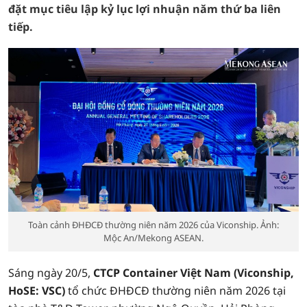
đặt mục tiêu lập kỷ lục lợi nhuận năm thứ ba liên
tiếp.
Toàn cảnh ĐHĐCĐ thường niên năm 2026 của Viconship. Ảnh:
Mộc An/Mekong ASEAN.
Sáng ngày 20/5,
CTCP Container Việt Nam (Viconship,
HoSE: VSC)
tổ chức ĐHĐCĐ thường niên năm 2026 tại