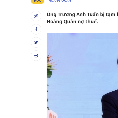
HQC
HOÀNG QUÂN
Ông Trương Anh Tuấn bị tạm h
Hoàng Quân nợ thuế.