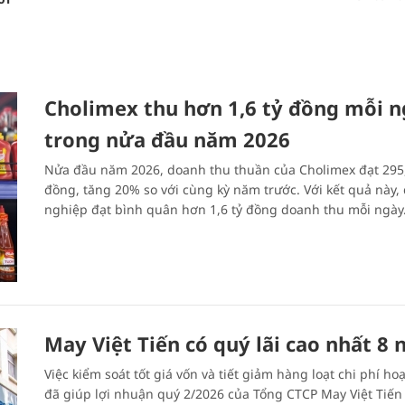
Cholimex thu hơn 1,6 tỷ đồng mỗi 
trong nửa đầu năm 2026
Nửa đầu năm 2026, doanh thu thuần của Cholimex đạt 295,
đồng, tăng 20% so với cùng kỳ năm trước. Với kết quả này,
nghiệp đạt bình quân hơn 1,6 tỷ đồng doanh thu mỗi ngày
May Việt Tiến có quý lãi cao nhất 8
Việc kiểm soát tốt giá vốn và tiết giảm hàng loạt chi phí ho
đã giúp lợi nhuận quý 2/2026 của Tổng CTCP May Việt Tiến