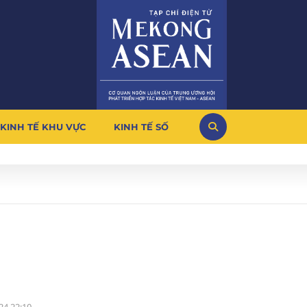
KINH TẾ KHU VỰC
KINH TẾ SỐ