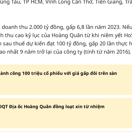
Vũng Tàu, TP HCM, Vĩnh Long Cần Thơ, Tiền Giang, Tr
 doanh thu 2.000 tỷ đồng, gấp 6,8 lần năm 2023. Nế
h thu cao kỷ lục của Hoàng Quân từ khi niêm yết Ho
 sau thuế dự kiến đạt 100 tỷ đồng, gấp 20 lần thực 
ao nhất 9 năm trở lại của công ty (tính từ năm 2016).
nh công 100 triệu cổ phiếu với giá gấp đôi trên sàn
ĐQT Địa ốc Hoàng Quân đồng loạt xin từ nhiệm