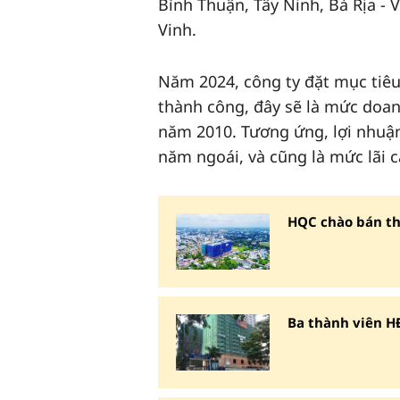
Bình Thuận, Tây Ninh, Bà Rịa - 
Vinh.
Năm 2024, công ty đặt mục tiêu
thành công, đây sẽ là mức doan
năm 2010. Tương ứng, lợi nhuận
năm ngoái, và cũng là mức lãi c
HQC chào bán thà
Ba thành viên H