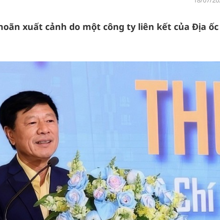
18/07/20
oãn xuất cảnh do một công ty liên kết của Địa ốc