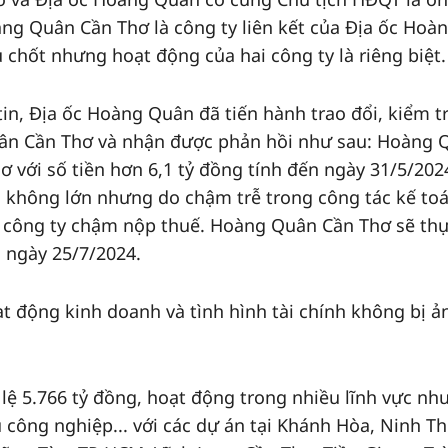
ng Quân Cần Thơ là công ty liên kết của Địa ốc Hoà
 chốt nhưng hoạt động của hai công ty là riêng biệt.
in, Địa ốc Hoàng Quân đã tiến hành trao đổi, kiểm tr
uân Cần Thơ và nhận được phản hồi như sau: Hoàng 
ơ với số tiền hơn 6,1 tỷ đồng tính đến ngày 31/5/202
ền không lớn nhưng do chậm trễ trong công tác kế to
c công ty chậm nộp thuế. Hoàng Quân Cần Thơ sẽ th
c ngày 25/7/2024.
 động kinh doanh và tình hình tài chính không bị ả
lệ 5.766 tỷ đồng, hoạt động trong nhiều lĩnh vực nh
 công nghiệp... với các dự án tại Khánh Hòa, Ninh T