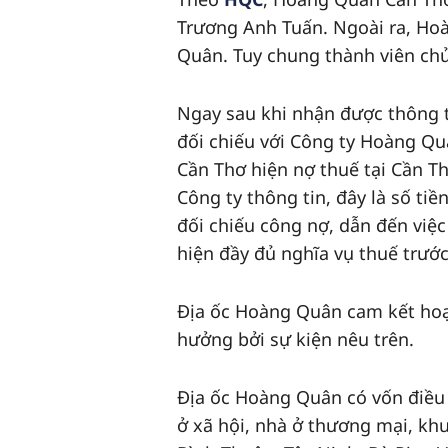
Trương Anh Tuấn. Ngoài ra, Hoà
Quân. Tuy chung thành viên chủ
Ngay sau khi nhận được thông t
đối chiếu với Công ty Hoàng Q
Cần Thơ hiện nợ thuế tại Cần Th
Công ty thông tin, đây là số ti
đối chiếu công nợ, dẫn đến việ
hiện đầy đủ nghĩa vụ thuế trướ
Địa ốc Hoàng Quân cam kết hoạt
hưởng bởi sự kiện nêu trên.
Địa ốc Hoàng Quân có vốn điều 
ở xã hội, nhà ở thương mại, khu