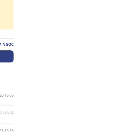
h
M NGỌC
26 16:06
26 16:07
26 13:53