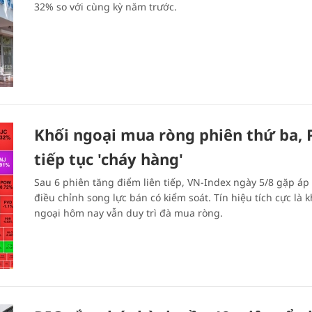
32% so với cùng kỳ năm trước.
Khối ngoại mua ròng phiên thứ ba, 
tiếp tục 'cháy hàng'
Sau 6 phiên tăng điểm liên tiếp, VN-Index ngày 5/8 gặp áp 
điều chỉnh song lực bán có kiểm soát. Tín hiệu tích cực là k
ngoại hôm nay vẫn duy trì đà mua ròng.