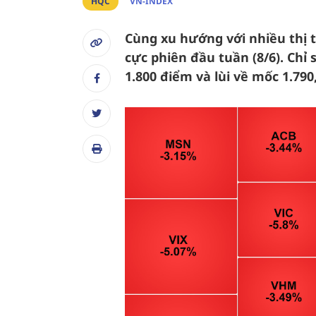
HQC
VN-INDEX
Cùng xu hướng với nhiều thị 
cực phiên đầu tuần (8/6). Chỉ
1.800 điểm và lùi về mốc 1.79