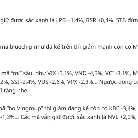
giữ được sắc xanh là LPB +1,4%, BSR +0,4%. STB đứ
 mã bluechip như đã kể trên thì giảm mạnh còn có 
 mã “rơi” sâu, như VIX -5,1%, VND -4,3%, VCI -3,1%, 
2%, SSI -2,4%, VDS -2,6%, VPX -2,3%... Ngược dòng c
 tăng nhẹ.
mã “họ Vingroup” thì giảm đáng kể còn có KBC -3,4%
,3%... Các mã vẫn giữ được sắc xanh là NVL +2,2%