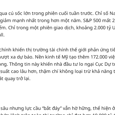
 qua cú sốc lớn trong phiên cuối tuần trước. Chỉ số 
 giảm mạnh nhất trong hơn một năm. S&P 500 mất 2
m. Chỉ trong một phiên giao dịch, khoảng 2.000 tỷ 
ll.
khiến thị trường tài chính thế giới phản ứng ti
 vượt xa dự báo. Nền kinh tế Mỹ tạo thêm 172.000 vi
ọng. Thông tin này khiến nhà đầu tư lo ngại Cục Dự t
i suất cao lâu hơn, thậm chí không loại trừ khả năng 
t quay trở lại.
u nhưng lực cầu “bắt đáy” vẫn hờ hững, thể hiện ơ