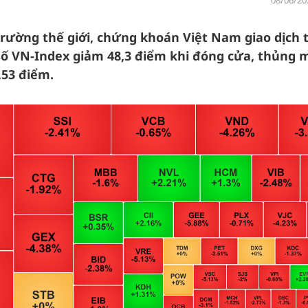
08/06/20
trường thế giới, chứng khoán Việt Nam giao dịch 
 số VN-Index giảm 48,3 điểm khi đóng cửa, thủng 
0,53 điểm.