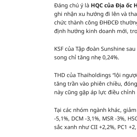
Đáng chú ý là
HQC của Địa ốc
ghi nhận xu hướng đi lên và than
chức thành công ĐHĐCĐ thường n
định hướng kinh doanh mới, trong
KSF của Tập đoàn Sunshine sau c
song chỉ tăng nhẹ 0,24%.
THD của Thaiholdings “lội ngượ
tăng trần vào phiên chiều, đóng
này cũng gặp áp lực điều chỉn
Tại các nhóm ngành khác, gia
-5,1%, DCM -3,1%, MSR -3%, HSG -2
sắc xanh như CII +2,2%, PC1 +2