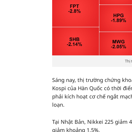
Thị
Sáng nay, thị trường chứng kho
Kospi của Hàn Quốc có thời đi
phải kích hoạt cơ chế ngắt mạ
loạn.
Tại Nhật Bản, Nikkei 225 giảm 4
giảm khoảng 1,5%.