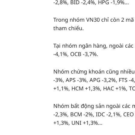
-2,8%, BID -2,4%, HPG -1,9%...
Trong nhóm VN30 chỉ còn 2 mã 
tham chiếu.
Tại nhóm ngân hàng, ngoài các
-4,1%, OCB -3,7%.
Nhóm chứng khoán cũng nhiều
-3%, APS -3%, APG -3,2%, FTS -4,
+1,1%, HCM +1,3%, HAC +1%, TCI
Nhóm bất động sản ngoài các 
-2,3%, BCM -2%, IDC -2,1%, CEO -1
+1,3%, UNI +1,3%...