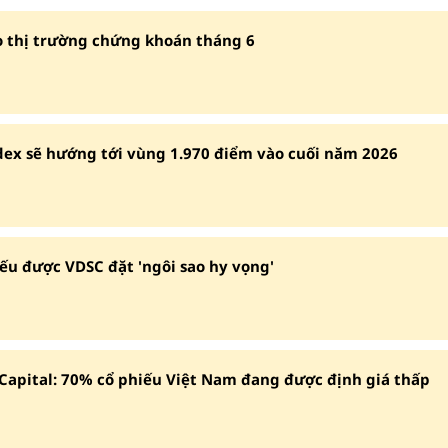
o thị trường chứng khoán tháng 6
dex sẽ hướng tới vùng 1.970 điểm vào cuối năm 2026
ếu được VDSC đặt 'ngôi sao hy vọng'
pital: 70% cổ phiếu Việt Nam đang được định giá thấp