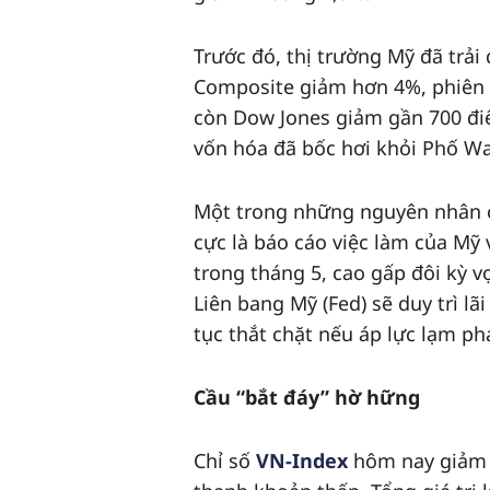
Trước đó, thị trường Mỹ đã trải
Composite giảm hơn 4%, phiên
còn Dow Jones giảm gần 700 điể
vốn hóa đã bốc hơi khỏi Phố Wa
Một trong những nguyên nhân chính 
cực là báo cáo việc làm của Mỹ
trong tháng 5, cao gấp đôi kỳ v
Liên bang Mỹ (Fed) sẽ duy trì lã
tục thắt chặt nếu áp lực lạm phá
Cầu “bắt đáy” hờ hững
Chỉ số
VN-Index
hôm nay giảm sâ