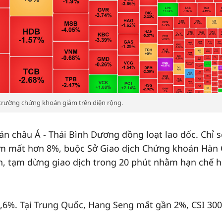
 trường chứng khoán giảm trên diện rộng.
án châu Á - Thái Bình Dương đồng loạt lao dốc. Chỉ 
ểm mất hơn 8%, buộc Sở Giao dịch Chứng khoán Hàn
ch, tạm dừng giao dịch trong 20 phút nhằm hạn chế 
,6%. Tại Trung Quốc, Hang Seng mất gần 2%, CSI 300