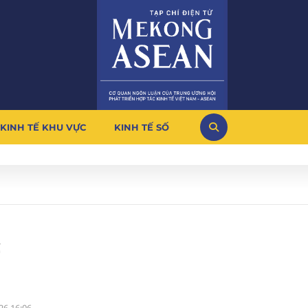
KINH TẾ KHU VỰC
KINH TẾ SỐ
c