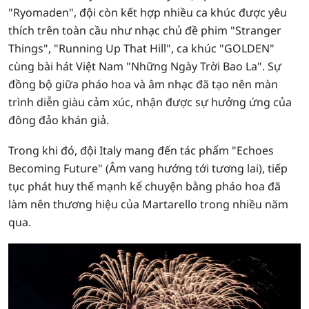
"Ryomaden", đội còn kết hợp nhiều ca khúc được yêu
thích trên toàn cầu như nhạc chủ đề phim "Stranger
Things", "Running Up That Hill", ca khúc "GOLDEN"
cùng bài hát Việt Nam "Những Ngày Trời Bao La". Sự
đồng bộ giữa pháo hoa và âm nhạc đã tạo nên màn
trình diễn giàu cảm xúc, nhận được sự hưởng ứng của
đông đảo khán giả.
Trong khi đó, đội Italy mang đến tác phẩm "Echoes
Becoming Future" (Âm vang hướng tới tương lai), tiếp
tục phát huy thế mạnh kể chuyện bằng pháo hoa đã
làm nên thương hiệu của Martarello trong nhiều năm
qua.