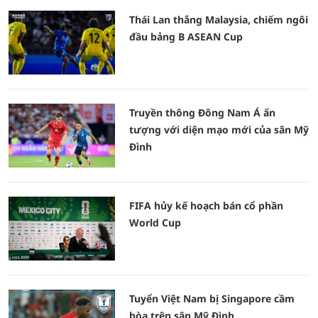
Thái Lan thắng Malaysia, chiếm ngôi
đầu bảng B ASEAN Cup
Truyền thông Đông Nam Á ấn
tượng với diện mạo mới của sân Mỹ
Đình
FIFA hủy kế hoạch bán cổ phần
World Cup
Tuyển Việt Nam bị Singapore cầm
hòa trên sân Mỹ Đình