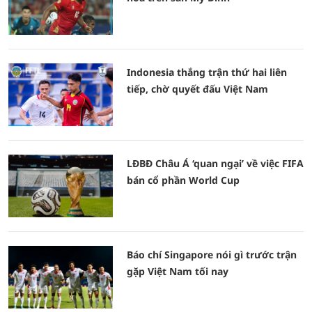
Indonesia thắng trận thứ hai liên
tiếp, chờ quyết đấu Việt Nam
LĐBĐ Châu Á ‘quan ngại’ về việc FIFA
bán cổ phần World Cup
Báo chí Singapore nói gì trước trận
gặp Việt Nam tối nay