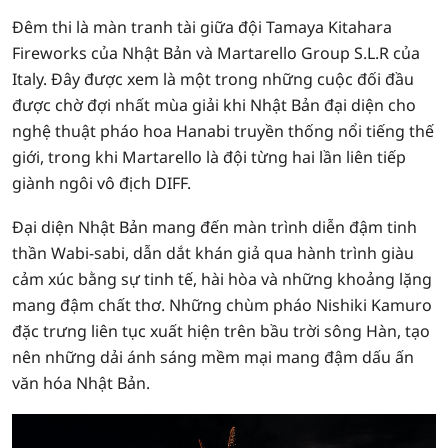
Đêm thi là màn tranh tài giữa đội Tamaya Kitahara
Fireworks của Nhật Bản và Martarello Group S.L.R của
Italy. Đây được xem là một trong những cuộc đối đầu
được chờ đợi nhất mùa giải khi Nhật Bản đại diện cho
nghệ thuật pháo hoa Hanabi truyền thống nổi tiếng thế
giới, trong khi Martarello là đội từng hai lần liên tiếp
giành ngôi vô địch DIFF.
Đại diện Nhật Bản mang đến màn trình diễn đậm tinh
thần Wabi-sabi, dẫn dắt khán giả qua hành trình giàu
cảm xúc bằng sự tinh tế, hài hòa và những khoảng lặng
mang đậm chất thơ. Những chùm pháo Nishiki Kamuro
đặc trưng liên tục xuất hiện trên bầu trời sông Hàn, tạo
nên những dải ánh sáng mềm mại mang đậm dấu ấn
văn hóa Nhật Bản.