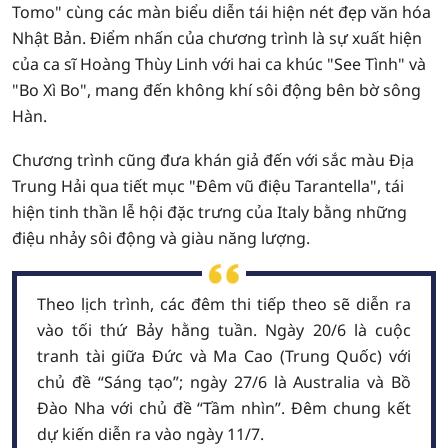
Tomo" cùng các màn biểu diễn tái hiện nét đẹp văn hóa
Nhật Bản. Điểm nhấn của chương trình là sự xuất hiện
của ca sĩ Hoàng Thùy Linh với hai ca khúc "See Tình" và
"Bo Xì Bo", mang đến không khí sôi động bên bờ sông
Hàn.
Chương trình cũng đưa khán giả đến với sắc màu Địa
Trung Hải qua tiết mục "Đêm vũ điệu Tarantella", tái
hiện tinh thần lễ hội đặc trưng của Italy bằng những
điệu nhảy sôi động và giàu năng lượng.
Theo lịch trình, các đêm thi tiếp theo sẽ diễn ra
vào tối thứ Bảy hằng tuần. Ngày 20/6 là cuộc
tranh tài giữa Đức và Ma Cao (Trung Quốc) với
chủ đề “Sáng tạo”; ngày 27/6 là Australia và Bồ
Đào Nha với chủ đề “Tầm nhìn”. Đêm chung kết
dự kiến diễn ra vào ngày 11/7.