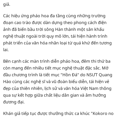
giả.
Các hiệu ứng pháo hoa đa tầng cùng những trường
đoạn cao trào được dàn dựng theo phong cách điện
ảnh đã biến bầu trời sông Hàn thành một sân khấu
nghệ thuật ngoài trời quy mô lớn, tái hiện hành trình
phát triển của văn hóa nhân loại từ quá khứ đến tương
lai.
Bên cạnh các màn trình diễn pháo hoa, đêm thi thứ ba
còn mang đến nhiều tiết mục nghệ thuật đặc sắc. Mở
đầu chương trình là tiết mục "Hồn Đá" do NSƯT Quang
Hào cùng các nghệ sĩ và vũ đoàn biểu diễn, tái hiện vẻ
đẹp của thiên nhiên, lịch sử và văn hóa Việt Nam thông
qua sự kết hợp giữa chất liệu dân gian và âm hưởng
đương đại.
Khán giả tiếp tục được thưởng thức ca khúc "Kokoro no