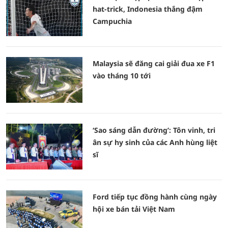
hat-trick, Indonesia thắng đậm
Campuchia
Malaysia sẽ đăng cai giải đua xe F1
vào tháng 10 tới
‘Sao sáng dẫn đường’: Tôn vinh, tri
ân sự hy sinh của các Anh hùng liệt
sĩ
Ford tiếp tục đồng hành cùng ngày
hội xe bán tải Việt Nam