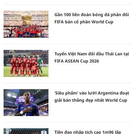
Gần 100 liên đoàn bóng đá phản đối
FIFA bán cổ phần World Cup
Tuyển Việt Nam đối đầu Thái Lan tại
FIFA ASEAN Cup 2026
‘Siêu phẩm’ vào lưới Argentina đoạt
giải bàn thắng đẹp nhất World Cup
Tiền đạo nhập tịch cao 1m96 lập