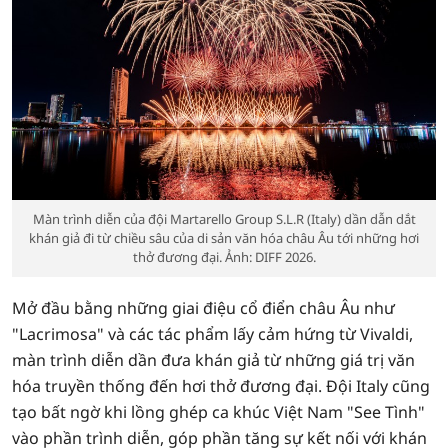
Màn trình diễn của đội Martarello Group S.L.R (Italy) dần dẫn dắt
khán giả đi từ chiều sâu của di sản văn hóa châu Âu tới những hơi
thở đương đại. Ảnh: DIFF 2026.
Mở đầu bằng những giai điệu cổ điển châu Âu như
"Lacrimosa" và các tác phẩm lấy cảm hứng từ Vivaldi,
màn trình diễn dần đưa khán giả từ những giá trị văn
hóa truyền thống đến hơi thở đương đại. Đội Italy cũng
tạo bất ngờ khi lồng ghép ca khúc Việt Nam "See Tình"
vào phần trình diễn, góp phần tăng sự kết nối với khán