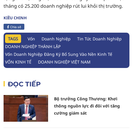
tháng có 25.200 doanh nghiệp rút lui khỏi thị trường.
KIỀU CHINH
Chia sẻ
TAGS
Vốn
Doanh Nghiệp
Tin Tức Doanh Nghiệp
DOANH NGHIỆP THÀNH LẬP
Vốn Doanh Nghiệp Đăng Ký Bổ Sung Vào Nền Kinh Tế
VỐN KINH TẾ
DOANH NGHIỆP VIỆT NAM
ĐỌC TIẾP
Bộ trưởng Công Thương: Khơi
thông nguồn lực đi đôi với tăng
cường giám sát