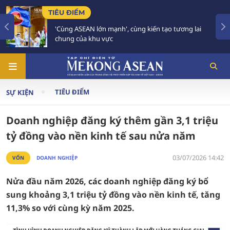
TIÊU ĐIỂM
'Cùng ASEAN lớn mạnh', cùng kiến tạo tương lai
chung của khu vực
TIÊU ĐIỂM
SỰ KIỆN
Doanh nghiệp đăng ký thêm gần 3,1 triệu
tỷ đồng vào nền kinh tế sau nửa năm
03/07/2026 14:42
VỐN
DOANH NGHIỆP
Nửa đầu năm 2026, các doanh nghiệp đăng ký bổ
sung khoảng 3,1 triệu tỷ đồng vào nền kinh tế, tăng
11,3% so với cùng kỳ năm 2025.