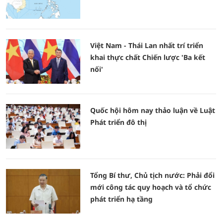
Việt Nam - Thái Lan nhất trí triển
khai thực chất Chiến lược 'Ba kết
nối'
Quốc hội hôm nay thảo luận về Luật
Phát triển đô thị
Tổng Bí thư, Chủ tịch nước: Phải đổi
mới công tác quy hoạch và tổ chức
phát triển hạ tầng