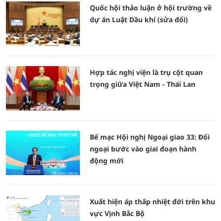
Quốc hội thảo luận ở hội trường về
dự án Luật Dầu khí (sửa đổi)
Hợp tác nghị viện là trụ cột quan
trọng giữa Việt Nam - Thái Lan
Bế mạc Hội nghị Ngoại giao 33: Đối
ngoại bước vào giai đoạn hành
động mới
Xuất hiện áp thấp nhiệt đới trên khu
vực Vịnh Bắc Bộ