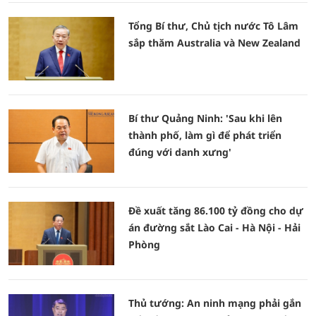
Tổng Bí thư, Chủ tịch nước Tô Lâm
sắp thăm Australia và New Zealand
Bí thư Quảng Ninh: 'Sau khi lên
thành phố, làm gì để phát triển
đúng với danh xưng'
Đề xuất tăng 86.100 tỷ đồng cho dự
án đường sắt Lào Cai - Hà Nội - Hải
Phòng
Thủ tướng: An ninh mạng phải gắn