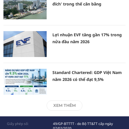
đích' trong thế cân bằng
Lợi nhuận EVF tăng gần 17% trong
nửa đầu năm 2026
Standard Chartered: GDP Việt Nam
năm 2026 có thể đạt 9,5%
XEM THÊM
Giấy phép số:
49/GP-BTTTT - do Bộ TT&TT cấp ngày
07/02/2020