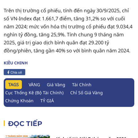
Trên thị trường cổ phiếu, tính đến ngày 30/9/2025, chỉ
số VN-Index đạt 1.661,7 điểm, tăng 31,2% so với cuối
năm 2024; mức vốn hóa thị trường cổ phiếu đạt 9.034,4
nghìn tỷ đồng, tăng 25,9%. Tính chung 9 tháng năm
2025, giá trị giao dịch bình quân đạt 29.200 tỷ
đồng/phiên, tăng gần 40% so với bình quân năm 2024.
KIỀU CHINH
Chia sẻ
TAGS
VÀNG
Giá Vàng
Tài Chính
Cục Thống Kê (Bộ Tài Chính)
Chỉ Số Giá Vàng
Chứng Khoán
TỶ GIÁ
ĐỌC TIẾP