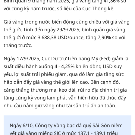
Bình quân 9 tháng năm 2025, giá vàng tăng 41,86% so
với cùng kỳ năm trước, số liệu của Cục Thống kê.
Giá vàng trong nước biến động cùng chiều với giá vàng
thế giới. Tính đến ngày 29/9/2025, bình quân giá vàng
thế giới ở mức 3.688,38 USD/ounce, tăng 7,90% so với
tháng trước.
Ngày 17/9/2025, Cục Dự trữ Liên bang Mỹ (Fed) giảm lãi
suất điều hành xuống 4 - 4,25% khiến đồng USD suy
yếu, lợi suất trái phiếu giảm, qua đó làm gia tăng sức
hấp dẫn đẩy giá vàng thế giới lên cao. Bên cạnh đó,
căng thẳng thương mại kéo dài, rủi ro địa chính trị gia
tăng cùng kỳ vọng lạm phát vẫn hiện hữu đã thúc đẩy
nhu cầu nắm giữ vàng như tài sản trú ẩn an toàn.
Ngày 6/10, Công ty Vàng bạc đá quý Sài Gòn niêm
yết giá vàng miếng SJC ở mức 137,1 - 139,1 triệu