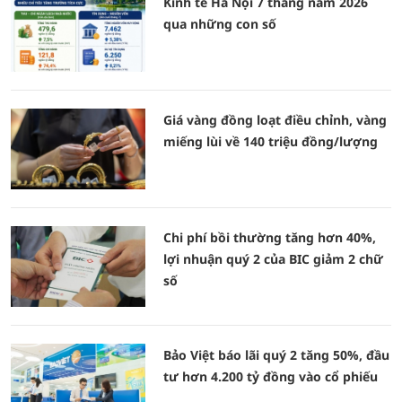
Kinh tế Hà Nội 7 tháng năm 2026
qua những con số
Giá vàng đồng loạt điều chỉnh, vàng
miếng lùi về 140 triệu đồng/lượng
Chi phí bồi thường tăng hơn 40%,
lợi nhuận quý 2 của BIC giảm 2 chữ
số
Bảo Việt báo lãi quý 2 tăng 50%, đầu
tư hơn 4.200 tỷ đồng vào cổ phiếu