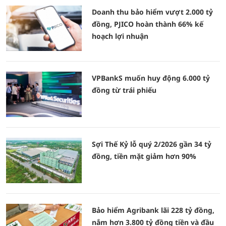
Doanh thu bảo hiểm vượt 2.000 tỷ
đồng, PJICO hoàn thành 66% kế
hoạch lợi nhuận
VPBankS muốn huy động 6.000 tỷ
đồng từ trái phiếu
Sợi Thế Kỷ lỗ quý 2/2026 gần 34 tỷ
đồng, tiền mặt giảm hơn 90%
Bảo hiểm Agribank lãi 228 tỷ đồng,
nắm hơn 3.800 tỷ đồng tiền và đầu