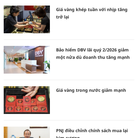
Giá vàng khép tuần với nhịp tăng
trở lại
Bảo hiểm DBV lãi quý 2/2026 giảm
một nửa dù doanh thu tăng mạnh
Giá vàng trong nước giảm mạnh
PNJ điều chỉnh chính sách mua lại
kim cương