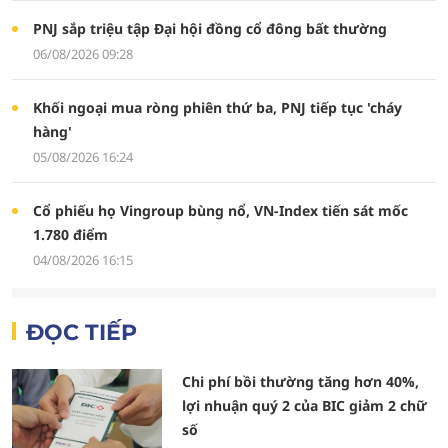
PNJ sắp triệu tập Đại hội đồng cổ đông bất thường
06/08/2026 09:28
Khối ngoại mua ròng phiên thứ ba, PNJ tiếp tục 'cháy
hàng'
05/08/2026 16:24
Cổ phiếu họ Vingroup bùng nổ, VN-Index tiến sát mốc
1.780 điểm
04/08/2026 16:15
ĐỌC TIẾP
Chi phí bồi thường tăng hơn 40%,
lợi nhuận quý 2 của BIC giảm 2 chữ
số