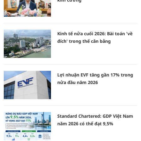
Kinh tế nửa cuối 2026: Bài toán 'về
đích' trong thế cân bằng
Lợi nhuận EVF tăng gần 17% trong
nửa đầu năm 2026
Standard Chartered: GDP Việt Nam
năm 2026 có thể đạt 9,5%