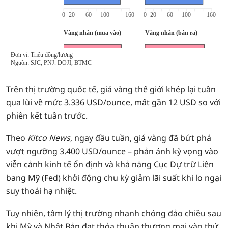
Trên thị trường quốc tế, giá vàng thế giới khép lại tuần
qua lùi về mức 3.336 USD/ounce, mất gần 12 USD so với
phiên kết tuần trước.
Theo
Kitco News
, ngay đầu tuần, giá vàng đã bứt phá
vượt ngưỡng 3.400 USD/ounce – phản ánh kỳ vọng vào
viễn cảnh kinh tế ổn định và khả năng Cục Dự trữ Liên
bang Mỹ (Fed) khởi động chu kỳ giảm lãi suất khi lo ngại
suy thoái hạ nhiệt.
Tuy nhiên, tâm lý thị trường nhanh chóng đảo chiều sau
khi Mỹ và Nhật Bản đạt thỏa thuận thương mại vào thứ