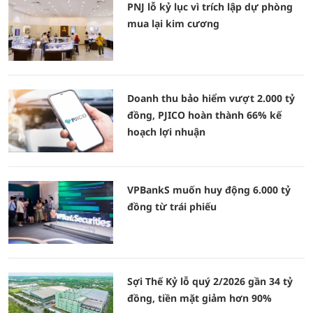
PNJ lỗ kỷ lục vì trích lập dự phòng
mua lại kim cương
Doanh thu bảo hiểm vượt 2.000 tỷ
đồng, PJICO hoàn thành 66% kế
hoạch lợi nhuận
VPBankS muốn huy động 6.000 tỷ
đồng từ trái phiếu
Sợi Thế Kỷ lỗ quý 2/2026 gần 34 tỷ
đồng, tiền mặt giảm hơn 90%