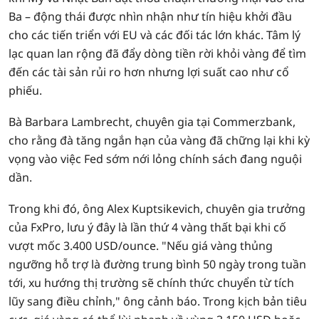
Ba – động thái được nhìn nhận như tín hiệu khởi đầu
cho các tiến triển với EU và các đối tác lớn khác. Tâm lý
lạc quan lan rộng đã đẩy dòng tiền rời khỏi vàng để tìm
đến các tài sản rủi ro hơn nhưng lợi suất cao như cổ
phiếu.
Bà Barbara Lambrecht, chuyên gia tại Commerzbank,
cho rằng đà tăng ngắn hạn của vàng đã chững lại khi kỳ
vọng vào việc Fed sớm nới lỏng chính sách đang nguội
dần.
Trong khi đó, ông Alex Kuptsikevich, chuyên gia trưởng
của FxPro, lưu ý đây là lần thứ 4 vàng thất bại khi cố
vượt mốc 3.400 USD/ounce. "Nếu giá vàng thủng
ngưỡng hỗ trợ là đường trung bình 50 ngày trong tuần
tới, xu hướng thị trường sẽ chính thức chuyển từ tích
lũy sang điều chỉnh," ông cảnh báo. Trong kịch bản tiêu